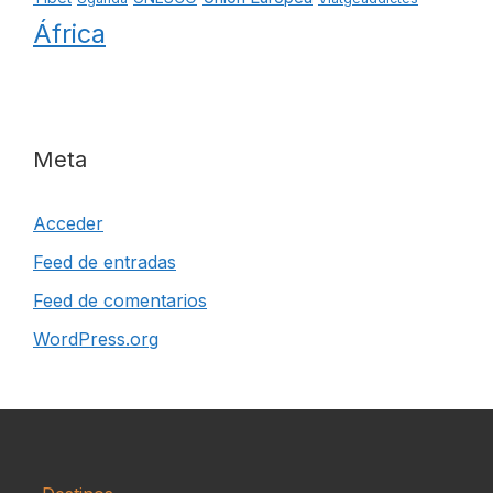
África
Meta
Acceder
Feed de entradas
Feed de comentarios
WordPress.org