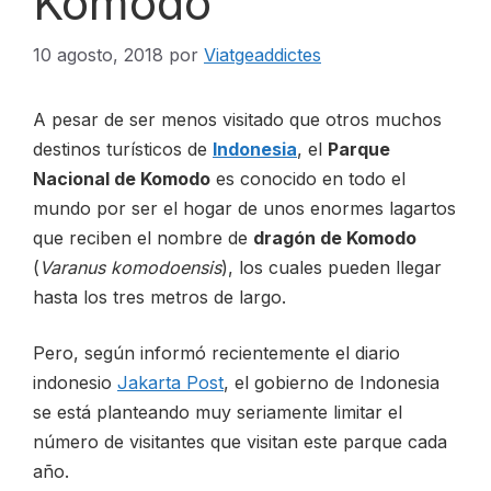
Komodo
10 agosto, 2018
por
Viatgeaddictes
CONTACTO
A pesar de ser menos visitado que otros muchos
destinos turísticos de
Indonesia
, el
Parque
Nacional de Komodo
es conocido en todo el
ESP
mundo por ser el hogar de unos enormes lagartos
que reciben el nombre de
dragón de Komodo
(
Varanus komodoensis
), los cuales pueden llegar
hasta los tres metros de largo.
Pero, según informó recientemente el diario
indonesio
Jakarta Post
, el gobierno de Indonesia
se está planteando muy seriamente limitar el
número de visitantes que visitan este parque cada
año.