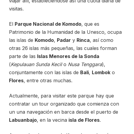
viajar allí, estableciéndose así una cuota diaria de
visitas.
El
Parque Nacional de Komodo
, que es
Patrimonio de la Humanidad de la Unesco, ocupa
las islas de
Komodo
,
Padar
y
Rinca
, así como
otras 26 islas más pequeñas, las cuales forman
parte de las
Islas Menores de la Sonda
(
Kepulauan Sunda Kecil
o
Nusa Tenggara
),
conjuntamente con las islas de
Bali
,
Lombok
o
Flores
, entre otras muchas.
Actualmente, para visitar este parque hay que
contratar un tour organizado que comienza con
un una navegación en barca desde el puerto de
Labuanbajo
, en la vecina
isla de Flores
.