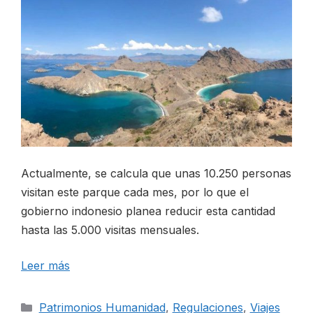
Actualmente, se calcula que unas 10.250 personas
visitan este parque cada mes, por lo que el
gobierno indonesio planea reducir esta cantidad
hasta las 5.000 visitas mensuales.
Leer más
Categorías
Patrimonios Humanidad
,
Regulaciones
,
Viajes