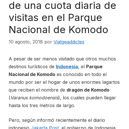
de una cuota diaria de
visitas en el Parque
Nacional de Komodo
10 agosto, 2018
por
Viatgeaddictes
A pesar de ser menos visitado que otros muchos
destinos turísticos de
Indonesia
, el
Parque
Nacional de Komodo
es conocido en todo el
mundo por ser el hogar de unos enormes lagartos
que reciben el nombre de
dragón de Komodo
(
Varanus komodoensis
), los cuales pueden llegar
hasta los tres metros de largo.
Pero, según informó recientemente el diario
indonesio
Jakarta Post
, el gobierno de Indonesia