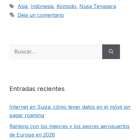
Etiquetas
Asia
,
Indonesia
,
Komodo
,
Nusa Tenggara
Deja un comentario
Buscar:
Entradas recientes
Internet en Suiza: cómo tener datos en el móvil sin
pagar roaming
Ranking con los mejores y los peores aeropuertos
de Europa en 2026