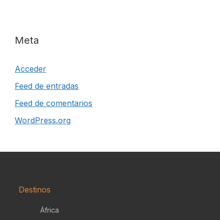
Meta
Acceder
Feed de entradas
Feed de comentarios
WordPress.org
Destinos
África