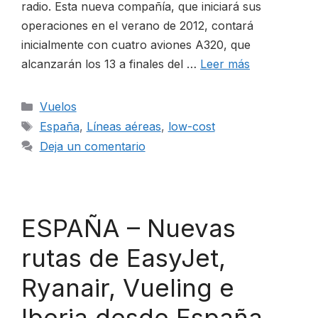
radio. Esta nueva compañía, que iniciará sus
operaciones en el verano de 2012, contará
inicialmente con cuatro aviones A320, que
alcanzarán los 13 a finales del …
Leer más
Categorías
Vuelos
Etiquetas
España
,
Líneas aéreas
,
low-cost
Deja un comentario
ESPAÑA – Nuevas
rutas de EasyJet,
Ryanair, Vueling e
Iberia desde España