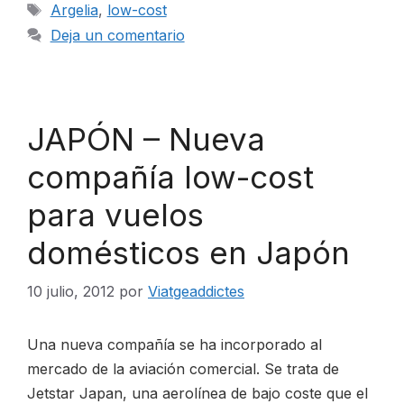
Etiquetas
Argelia
,
low-cost
Deja un comentario
JAPÓN – Nueva
compañía low-cost
para vuelos
domésticos en Japón
10 julio, 2012
por
Viatgeaddictes
Una nueva compañía se ha incorporado al
mercado de la aviación comercial. Se trata de
Jetstar Japan, una aerolínea de bajo coste que el