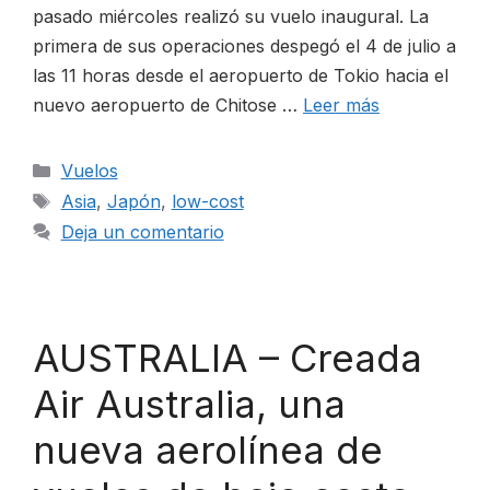
pasado miércoles realizó su vuelo inaugural. La
primera de sus operaciones despegó el 4 de julio a
las 11 horas desde el aeropuerto de Tokio hacia el
nuevo aeropuerto de Chitose …
Leer más
Categorías
Vuelos
Etiquetas
Asia
,
Japón
,
low-cost
Deja un comentario
AUSTRALIA – Creada
Air Australia, una
nueva aerolínea de