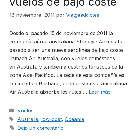
vuelos de bajo coste
18 noviembre, 2011
por
Viatgeaddictes
Desde el pasado 15 de noviembre de 2011 la
compañía aérea australiana Strategic Airlines ha
pasado a ser una nueva aerolínea de bajo coste
llamada Air Australia, con vuelos domésticos
en Australia y también a destinos turísticos de la
zona Asia-Pacífico. La sede de esta compañía es
la ciudad de Brisbane, en la costa este australiana.
Air Australia absorbe las rutas …
Leer más
Categorías
Vuelos
Etiquetas
Australia
,
low-cost
,
Oceanía
Deja un comentario