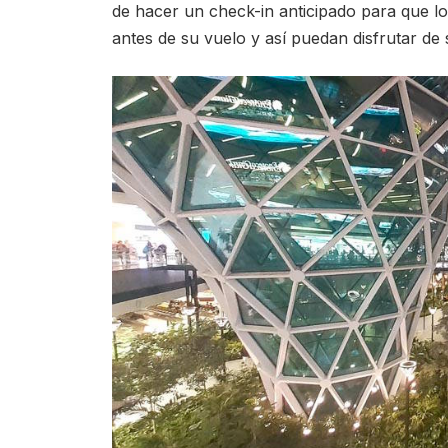
de hacer un check-in anticipado para que l
antes de su vuelo y así puedan disfrutar de