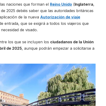
e las naciones que forman el
Reino Unido
(
Inglaterra
,
ir de 2025 debéis saber que las autoridades británicas
 aplicación de la nueva
Autorización de viaje
de entrada, que se exigirá a todos los viajeros que
 necesidad de visado.
ntre los que se incluyen los
ciudadanos de la Unión
bril de 2025
, aunque podrán empezar a solicitarse a