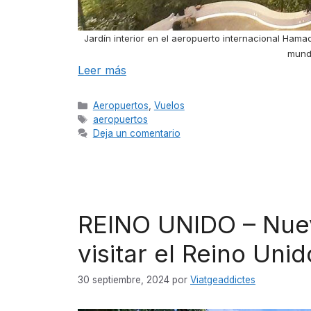
Jardín interior en el aeropuerto internacional Ham
mund
Leer más
Categorías
Aeropuertos
,
Vuelos
Etiquetas
aeropuertos
Deja un comentario
REINO UNIDO – Nuev
visitar el Reino Uni
30 septiembre, 2024
por
Viatgeaddictes