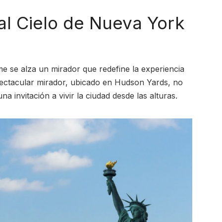
al Cielo de Nueva York
e se alza un mirador que redefine la experiencia
pectacular mirador, ubicado en Hudson Yards, no
na invitación a vivir la ciudad desde las alturas.