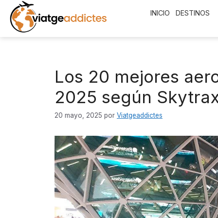
Saltar
INICIO
DESTINOS
al
contenido
Los 20 mejores aer
2025 según Skytra
20 mayo, 2025
por
Viatgeaddictes