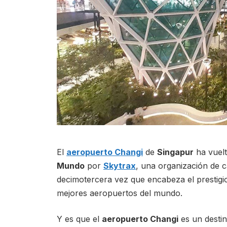
El
aeropuerto Changi
de
Singapur
ha vuelt
Mundo
por
Skytrax
, una organización de ca
decimotercera vez que encabeza el prestig
mejores aeropuertos del mundo.
Y es que el
aeropuerto Changi
es un destin