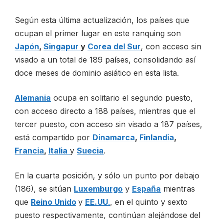
Según esta última actualización, los países que
ocupan el primer lugar en este ranquing son
Japón
,
Singapur
y
Corea del Sur
, con acceso sin
visado a un total de 189 países, consolidando así
doce meses de dominio asiático en esta lista.
Alemania
ocupa en solitario el segundo puesto,
con acceso directo a 188 países, mientras que el
tercer puesto, con acceso sin visado a 187 países,
está compartido por
Dinamarca
,
Finlandia
,
Francia
,
Italia
y
Suecia
.
En la cuarta posición, y sólo un punto por debajo
(186), se sitúan
Luxemburgo
y
España
mientras
que
Reino Unido
y
EE.UU
.
, en el quinto y sexto
puesto respectivamente, continúan alejándose del