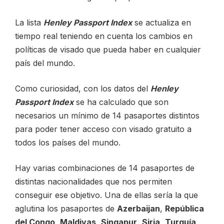
La lista
Henley Passport Index
se actualiza en
tiempo real teniendo en cuenta los cambios en
políticas de visado que pueda haber en cualquier
país del mundo.
Como curiosidad, con los datos del
Henley
Passport Index
se ha calculado que son
necesarios un mínimo de 14 pasaportes distintos
para poder tener acceso con visado gratuito a
todos los países del mundo.
Hay varias combinaciones de 14 pasaportes de
distintas nacionalidades que nos permiten
conseguir ese objetivo. Una de ellas sería la que
aglutina los pasaportes de
Azerbaijan
,
República
del Congo
,
Maldivas
,
Singapur
,
Siria
,
Turquía
,