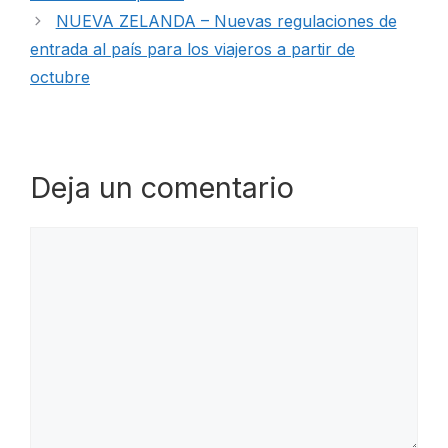
NUEVA ZELANDA – Nuevas regulaciones de
entrada al país para los viajeros a partir de
octubre
Deja un comentario
Comentario