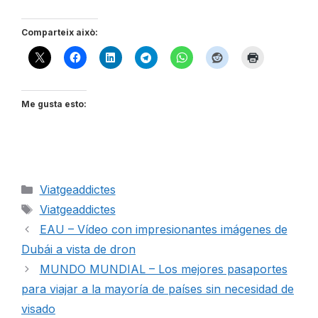
Comparteix això:
Me gusta esto:
Categorías
Viatgeaddictes
Etiquetas
Viatgeaddictes
EAU – Vídeo con impresionantes imágenes de
Dubái a vista de dron
MUNDO MUNDIAL – Los mejores pasaportes
para viajar a la mayoría de países sin necesidad de
visado