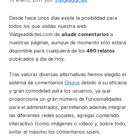
19 enero, 2017
por
Viatgeaddictes
CONTACTO
Desde hace unos días existe la posibilidad para
todos los que visitáis nuestra web
Viatgeaddictes.com de
añadir comentarios
a
nuestras páginas, aunque de momento sólo estará
disponible para cualquiera de los
480 relatos
ESP
publicados a día de hoy.
Tras valorar diversas alternativas hemos elegido el
sistema de comentarios
Disqus
debido a su eficacia
y gran comodidad para los usuarios, ya que
proporciona un gran número de funcionalidades
para el administrador, permitiendo además integrar
las diferentes redes sociales, agregar contenido
interactivo (como imágenes o vídeo) y, sobre todo,
evitar al máximo los comentarios spam.