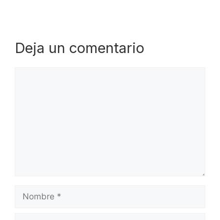
Deja un comentario
Comentario
Nombre
Correo