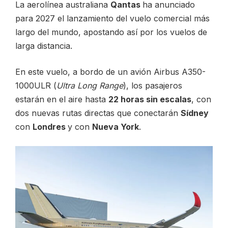
La aerolínea australiana
Qantas
ha anunciado
para 2027 el lanzamiento del vuelo comercial más
CONTACTO
largo del mundo, apostando así por los vuelos de
larga distancia.
En este vuelo, a bordo de un avión Airbus A350-
1000ULR (
Ultra Long Range
), los pasajeros
ESP
estarán en el aire hasta
22 horas sin escalas
, con
dos nuevas rutas directas que conectarán
Sídney
con
Londres
y con
Nueva York
.