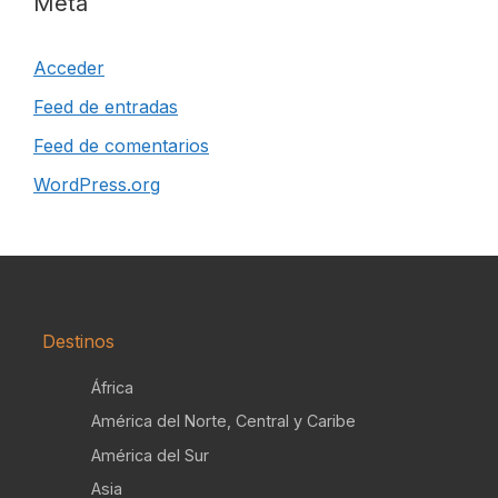
Meta
Acceder
Feed de entradas
Feed de comentarios
WordPress.org
Destinos
África
América del Norte, Central y Caribe
América del Sur
Asia