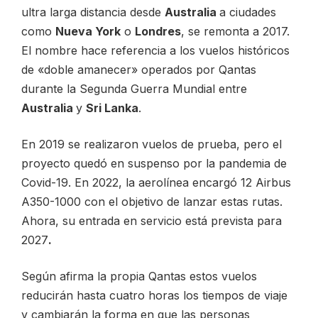
ultra larga distancia desde
Australia
a ciudades
como
Nueva York
o
Londres
, se remonta a 2017.
El nombre hace referencia a los vuelos históricos
de «doble amanecer» operados por Qantas
durante la Segunda Guerra Mundial entre
Australia
y
Sri Lanka
.
En 2019 se realizaron vuelos de prueba, pero el
proyecto quedó en suspenso por la pandemia de
Covid-19. En 2022, la aerolínea encargó 12 Airbus
A350-1000 con el objetivo de lanzar estas rutas.
Ahora, su entrada en servicio está prevista para
2027
.
Según afirma la propia Qantas estos vuelos
reducirán hasta cuatro horas los tiempos de viaje
y cambiarán la forma en que las personas