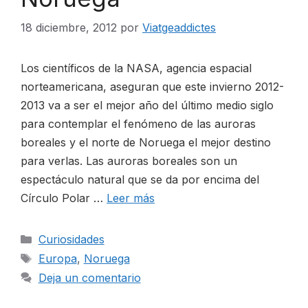
18 diciembre, 2012
por
Viatgeaddictes
CONTACTO
Los científicos de la NASA, agencia espacial
norteamericana, aseguran que este invierno 2012-
2013 va a ser el mejor año del último medio siglo
ESP
para contemplar el fenómeno de las auroras
boreales y el norte de Noruega el mejor destino
para verlas. Las auroras boreales son un
espectáculo natural que se da por encima del
Círculo Polar …
Leer más
Categorías
Curiosidades
Etiquetas
Europa
,
Noruega
Deja un comentario