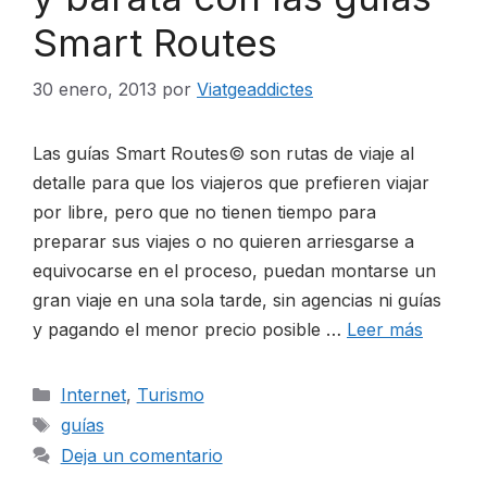
Smart Routes
CONTACTO
30 enero, 2013
por
Viatgeaddictes
Las guías Smart Routes© son rutas de viaje al
detalle para que los viajeros que prefieren viajar
ESP
por libre, pero que no tienen tiempo para
preparar sus viajes o no quieren arriesgarse a
equivocarse en el proceso, puedan montarse un
gran viaje en una sola tarde, sin agencias ni guías
y pagando el menor precio posible …
Leer más
Categorías
Internet
,
Turismo
Etiquetas
guías
Deja un comentario