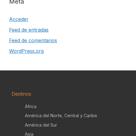
Meta
Acceder
Feed de entradas
Feed de comentarios
WordPress.org
Destinos
África
América del Norte, Central y Caribe
América del Sur
Asia