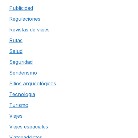
Publicidad
Regulaciones
Revistas de viajes
Rutas
Salud
Seguridad
Senderismo
Sitios arqueológicos
Tecnología
Turismo
Viajes
Viajes espaciales
Viatgeaddictes