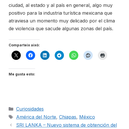
ciudad, al estado y al país en general, algo muy
positivo para la industria turística mexicana que
atraviesa un momento muy delicado por el clima
de violencia que sacude algunas zonas del país.
Comparteix això:
Me gusta esto:
Categorías
Curiosidades
Etiquetas
América del Norte
,
Chiapas
,
México
SRI LANKA – Nuevo sistema de obtención del