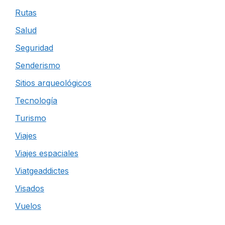
Rutas
Salud
Seguridad
Senderismo
Sitios arqueológicos
Tecnología
Turismo
Viajes
Viajes espaciales
Viatgeaddictes
Visados
Vuelos