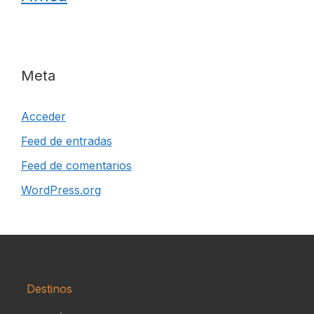
Meta
Acceder
Feed de entradas
Feed de comentarios
WordPress.org
Destinos