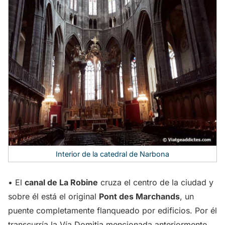
Interior de la catedral de Narbona
• El
canal de La Robine
cruza el centro de la ciudad y
sobre él está el original
Pont des Marchands
, un
puente completamente flanqueado por edificios. Por él
transcurría la Vía Domitia mencionada anteriormente.