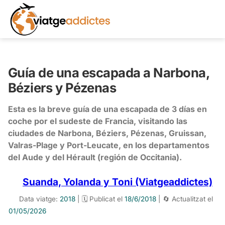
Guía de una escapada a Narbona,
Béziers y Pézenas
Esta es la breve guía de una escapada de 3 días en
coche por el sudeste de Francia, visitando las
ciudades de Narbona, Béziers, Pézenas, Gruissan,
Valras-Plage y Port-Leucate, en los departamentos
del Aude y del Hérault (región de Occitania).
Suanda, Yolanda y Toni (Viatgeaddictes)
Data viatge:
2018
| 🗓️ Publicat el
18/6/2018
| 🔄 Actualitzat el
01/05/2026