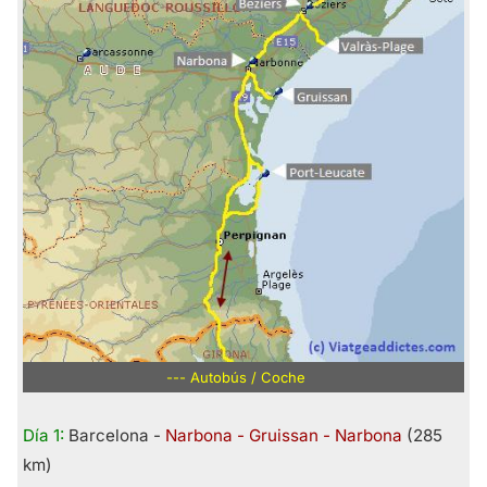
--- Autobús / Coche
Día 1:
Barcelona -
Narbona - Gruissan - Narbona
(285
km)