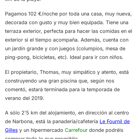
Pagamos 102 €/noche por toda una casa, muy nueva,
decorada con gusto y muy bien equipada. Tiene una
terraza exterior, perfecta para hacer las comidas en el
exterior si el tiempo acompaña. Además, cuenta con
un jardín grande y con juegos (columpios, mesa de
ping-pong, bicicletas, etc). Ideal para ir con niños.
El propietario, Thomas, muy simpático y atento, está
construyendo una gran piscina que, según nos
comentó, estará terminada para la temporada de
verano del 2019.
A sólo 2'5 km del alojamiento, en dirección al centro
de Narbona, está la panadería/cafetería
Le Fournil de
Gilles
y un hipermercado
Carrefour
donde podréis
comprar todo lo que necesitéis.