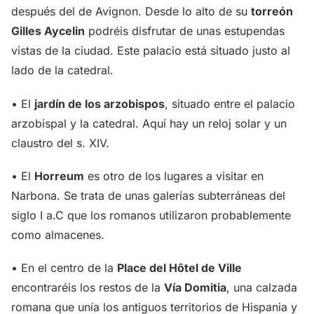
después del de Avignon. Desde lo alto de su
torreón
Gilles Aycelin
podréis disfrutar de unas estupendas
vistas de la ciudad. Este palacio está situado justo al
lado de la catedral.
• El
jardín de los arzobispos
, situado entre el palacio
arzobispal y la catedral. Aquí hay un reloj solar y un
claustro del s. XIV.
• El
Horreum
es otro de los lugares a visitar en
Narbona. Se trata de unas galerías subterráneas del
siglo I a.C que los romanos utilizaron probablemente
como almacenes.
• En el centro de la
Place del Hôtel de Ville
encontraréis los restos de la
Vía Domitia
, una calzada
romana que unía los antiguos territorios de Hispania y