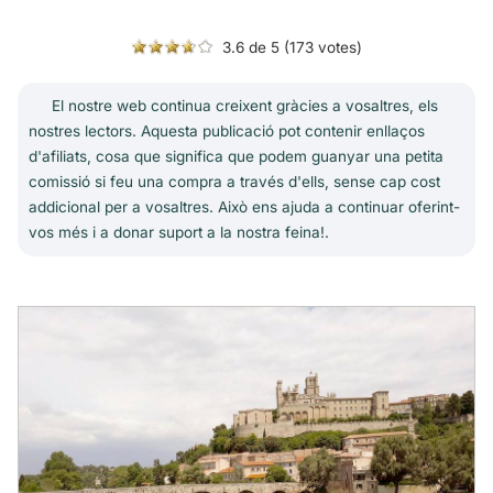
3.6 de 5 (173 votes)
El nostre web continua creixent gràcies a vosaltres, els
nostres lectors. Aquesta publicació pot contenir enllaços
d'afiliats, cosa que significa que podem guanyar una petita
comissió si feu una compra a través d'ells, sense cap cost
addicional per a vosaltres. Això ens ajuda a continuar oferint-
vos més i a donar suport a la nostra feina!.