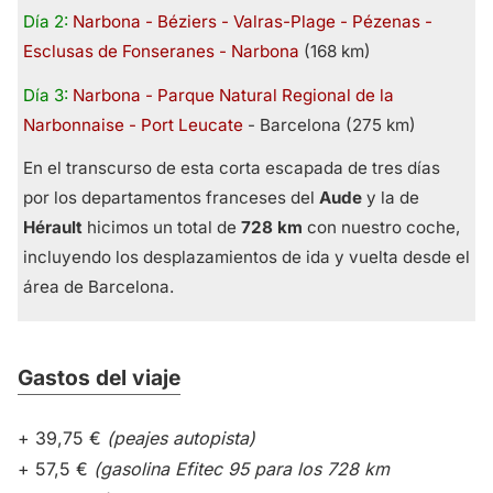
Día 2:
Narbona - Béziers - Valras-Plage - Pézenas -
Esclusas de Fonseranes - Narbona
(168 km)
Día 3:
Narbona - Parque Natural Regional de la
Narbonnaise - Port Leucate
- Barcelona (275 km)
En el transcurso de esta corta escapada de tres días
por los departamentos franceses del
Aude
y la de
Hérault
hicimos un total de
728 km
con nuestro coche,
incluyendo los desplazamientos de ida y vuelta desde el
área de Barcelona.
Gastos del viaje
+ 39,75 €
(peajes autopista)
+ 57,5 ​​€
(gasolina Efitec 95 para los 728 km