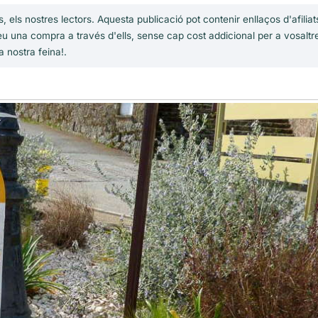
, els nostres lectors. Aquesta publicació pot contenir enllaços d'afilia
u una compra a través d'ells, sense cap cost addicional per a vosaltr
a nostra feina!.