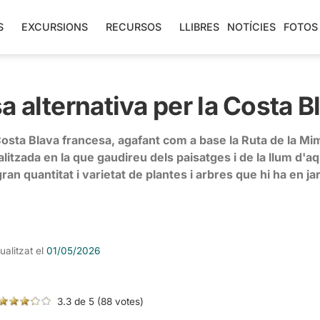
S
EXCURSIONS
RECURSOS
LLIBRES
NOTÍCIES
FOTOS
 alternativa per la Costa B
 Costa Blava francesa, agafant com a base la Ruta de la M
alitzada en la que gaudireu dels paisatges i de la llum d'a
 gran quantitat i varietat de plantes i arbres que hi ha en ja
ualitzat el
01/05/2026
3.3 de 5 (88 votes)