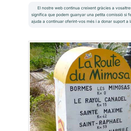
El nostre web continua creixent gràcies a vosaltres
significa que podem guanyar una petita comissió si fe
ajuda a continuar oferint-vos més i a donar suport a l