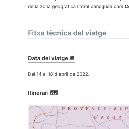
de la zona geogràfica litoral coneguda com
C
Fitxa tècnica del viatge
Data del viatge 📆
Del 14 al 18 d'abril de 2022.
Itinerari 🗺️