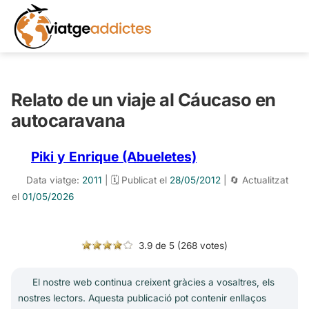
Relato de un viaje al Cáucaso en
autocaravana
Piki y Enrique (Abueletes)
Data viatge:
2011
| 🗓️ Publicat el
28/05/2012
| 🔄 Actualitzat
el
01/05/2026
3.9 de 5 (268 votes)
El nostre web continua creixent gràcies a vosaltres, els
nostres lectors. Aquesta publicació pot contenir enllaços