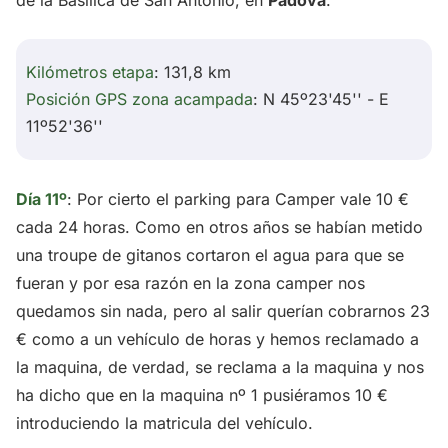
Kilómetros etapa
: 131,8 km
Posición GPS zona acampada
: N 45º23'45'' - E
11º52'36''
Día 11º
: Por cierto el parking para Camper vale 10 €
cada 24 horas. Como en otros años se habían metido
una troupe de gitanos cortaron el agua para que se
fueran y por esa razón en la zona camper nos
quedamos sin nada, pero al salir querían cobrarnos 23
€ como a un vehículo de horas y hemos reclamado a
la maquina, de verdad, se reclama a la maquina y nos
ha dicho que en la maquina nº 1 pusiéramos 10 €
introduciendo la matricula del vehículo.