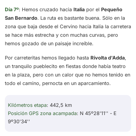
Día 7º
: Hemos cruzado hacia
Italia
por el
Pequeño
San Bernardo
. La ruta es bastante buena. Sólo en la
zona que baja desde el Cervino hacia Italia la carretera
se hace más estrecha y con muchas curvas, pero
hemos gozado de un paisaje increíble.
Por carreteritas hemos llegado hasta
Rivolta d'Adda
,
un tranquilo pueblecito en fiestas donde había teatro
en la plaza, pero con un calor que no hemos tenido en
todo el camino, pernocta en un aparcamiento.
Kilómetros etapa
: 442,5 km
Posición GPS zona acampada
: N 45º28'11'' - E
9º30'34''