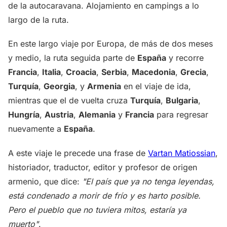
de la autocaravana. Alojamiento en campings a lo
largo de la ruta.
En este largo viaje por Europa, de más de dos meses
y medio, la ruta seguida parte de
España
y recorre
Francia
,
Italia
,
Croacia
,
Serbia
,
Macedonia
,
Grecia
,
Turquía
,
Georgia
, y
Armenia
en el viaje de ida,
mientras que el de vuelta cruza
Turquía
,
Bulgaria
,
Hungría
,
Austria
,
Alemania
y
Francia
para regresar
nuevamente a
España
.
A este viaje le precede una frase de
Vartan Matiossian
,
historiador, traductor, editor y profesor de origen
armenio, que dice:
"El país que ya no tenga leyendas,
está condenado a morir de frío y es harto posible.
Pero el pueblo que no tuviera mitos, estaría ya
muerto"
.