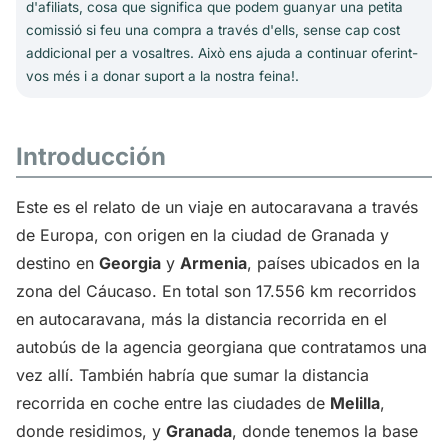
d'afiliats, cosa que significa que podem guanyar una petita
comissió si feu una compra a través d'ells, sense cap cost
addicional per a vosaltres. Això ens ajuda a continuar oferint-
vos més i a donar suport a la nostra feina!.
Introducción
Este es el relato de un viaje en autocaravana a través
de Europa, con origen en la ciudad de Granada y
destino en
Georgia
y
Armenia
, países ubicados en la
zona del Cáucaso. En total son 17.556 km recorridos
en autocaravana, más la distancia recorrida en el
autobús de la agencia georgiana que contratamos una
vez allí. También habría que sumar la distancia
recorrida en coche entre las ciudades de
Melilla
,
donde residimos, y
Granada
, donde tenemos la base