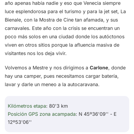
año apenas había nadie y eso que Venecia siempre
luce esplendorosa para el turismo y para la jet set, La
Bienale, con la Mostra de Cine tan afamada, y sus
carnavales. Este año con la crisis se encuentran un
poco más solos en una ciudad donde los autóctonos
viven en otros sitios porque la afluencia masiva de
visitantes nos los deja vivir.
Volvemos a Mestre y nos dirigimos a
Carlone
, donde
hay una camper, pues necesitamos cargar batería,
lavar y darle un meneo a la autocaravana.
Kilómetros etapa
: 80'3 km
Posición GPS zona acampada
: N 45º36'09'' - E
12º53'06''