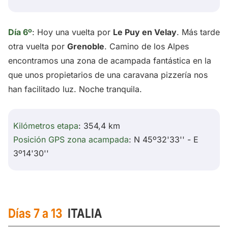
Día 6º
: Hoy una vuelta por
Le Puy en Velay
. Más tarde
otra vuelta por
Grenoble
. Camino de los Alpes
encontramos una zona de acampada fantástica en la
que unos propietarios de una caravana pizzería nos
han facilitado luz. Noche tranquila.
Kilómetros etapa
: 354,4 km
Posición GPS zona acampada
: N 45º32'33'' - E
3º14'30''
Días 7 a 13
ITALIA