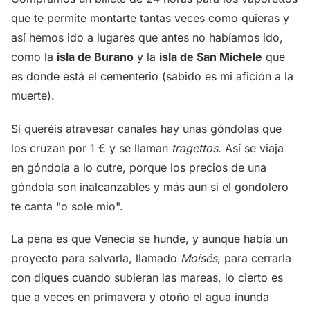
que te permite montarte tantas veces como quieras y
así hemos ido a lugares que antes no habíamos ido,
como la
isla de Burano
y la
isla de San Michele
que
es donde está el cementerio (sabido es mi afición a la
muerte).
Si queréis atravesar canales hay unas góndolas que
los cruzan por 1 € y se llaman
tragettos
. Así se viaja
en góndola a lo cutre, porque los precios de una
góndola son inalcanzables y más aun si el gondolero
te canta "o sole mio".
La pena es que Venecia se hunde, y aunque había un
proyecto para salvarla, llamado
Moisés
, para cerrarla
con diques cuando subieran las mareas, lo cierto es
que a veces en primavera y otoño el agua inunda