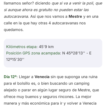
llamamos señor? diciendo
que si va a venir la poli
,
que
si aunque ahora es gratuito no pueden estar las
autocaravana
. Así que nos vamos a
Mestre
y en una
calle en la que hay otras 4 autocaravanas nos
quedamos.
Kilómetros etapa
: 45'9 km
Posición GPS zona acampada
: N 45º28'13'' - E
12º15'30''
Día 12º
: Llegar a
Venecia
sin que suponga una ruina
para el bolsillo es, o bien buscando un camping
alejado o parar en algún lugar seguro de Mestre, que
ofrece muy buenos y seguros rincones. La mejor
manera y más económica para ir y volver a Venecia