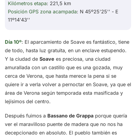
Kilómetros etapa
: 221,5 km
Posición GPS zona acampada
: N 45º25'25'' - E
11º14'43''
Día 10º
: El aparcamiento de Soave es fantástico, tiene
de todo, hasta luz gratuita, en un enclave estupendo.
Y la ciudad de
Soave
es preciosa, una ciudad
amurallada con un castillo que es una gozada, muy
cerca de Verona, que hasta merece la pena si se
quiere ir a verla volver a pernoctar en Soave, ya que el
área de Verona según temporada esta masificada y
lejísimos del centro.
Después fuimos a
Bassano de Grappa
porque quería
ver el maravilloso puente de madera que no nos ha
decepcionado en absoluto. El pueblo también es