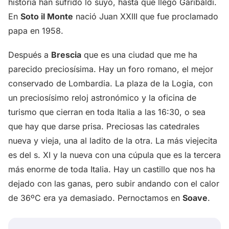
historia han sufrido lo suyo, hasta que llegó Garibaldi.
En
Soto il Monte
nació Juan XXIII que fue proclamado
papa en 1958.
Después a
Brescia
que es una ciudad que me ha
parecido preciosísima. Hay un foro romano, el mejor
conservado de Lombardia. La plaza de la Logia, con
un preciosísimo reloj astronómico y la oficina de
turismo que cierran en toda Italia a las 16:30, o sea
que hay que darse prisa. Preciosas las catedrales
nueva y vieja, una al ladito de la otra. La más viejecita
es del s. XI y la nueva con una cúpula que es la tercera
más enorme de toda Italia. Hay un castillo que nos ha
dejado con las ganas, pero subir andando con el calor
de 36ºC era ya demasiado. Pernoctamos en
Soave
.