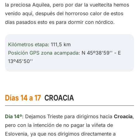
la preciosa Aquilea, pero por dar la vueltecita hemos
venido aquí, después del horroroso calor de estos
días pasados esto es para dormir con nórdico.
Kilómetros etapa
: 111,5 km
Posición GPS zona acampada
: N 45º38'59'' - E
13º45'50''
Días 14 a 17
CROACIA
Día 14º
: Dejamos Trieste para dirigirnos hacia
Croacia
,
pero con la intención de no pagar la viñeta de
Eslovenia, ya que nos dirigimos directamente a