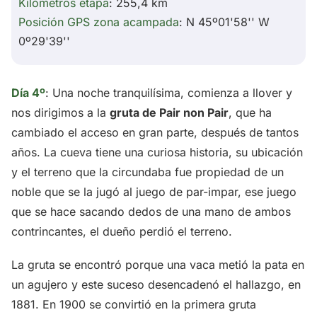
Kilómetros etapa
: 255,4 km
Posición GPS zona acampada
: N 45º01'58'' W
0º29'39''
Día 4º
: Una noche tranquilísima, comienza a llover y
nos dirigimos a la
gruta de Pair non Pair
, que ha
cambiado el acceso en gran parte, después de tantos
años. La cueva tiene una curiosa historia, su ubicación
y el terreno que la circundaba fue propiedad de un
noble que se la jugó al juego de par-impar, ese juego
que se hace sacando dedos de una mano de ambos
contrincantes, el dueño perdió el terreno.
La gruta se encontró porque una vaca metió la pata en
un agujero y este suceso desencadenó el hallazgo, en
1881. En 1900 se convirtió en la primera gruta