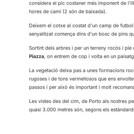
considera el pic costaner més imponent de l'ill
hores de camí (2 són de baixada).
Deixem el cotxe al costat d'un camp de futbol 
senyalitzat comença dins d'un bosc de pins qu
Sortint dels arbres i per un terreny rocós i pl
Piazza
, on entrem de cop i volta en un paisat
La vegetació deixa pas a unes formacions r
rugoses i de tons vermellosos que ens envolte
passos i per això és important i molt recoman
Les vistes des del cim, de Porto als nostres pe
quasi 3.000 metres són, segons els estàndards 