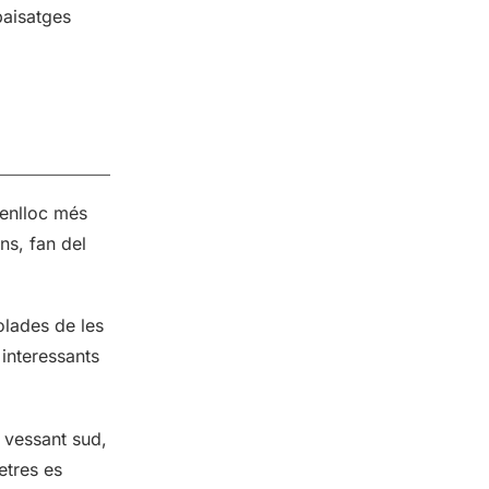
paisatges
 enlloc més
ns, fan del
olades de les
interessants
 vessant sud,
etres es