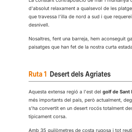
d'absolut relaxament a qualsevol de les platges
que travessa l'illa de nord a sud i que requer
desnivell.
Nosaltres, fent una barreja, hem aconseguit gau
paisatges que han fet de la nostra curta estad
Ruta 1
Desert dels Agriates
Aquesta extensa regió a l'est del
golf de Sant
més importants del país, però actualment, degut
s'ha convertit en un desert rocós totalment de
típicament corsa.
Amb 35 quilòmetres de costa rugosa i tot reutil