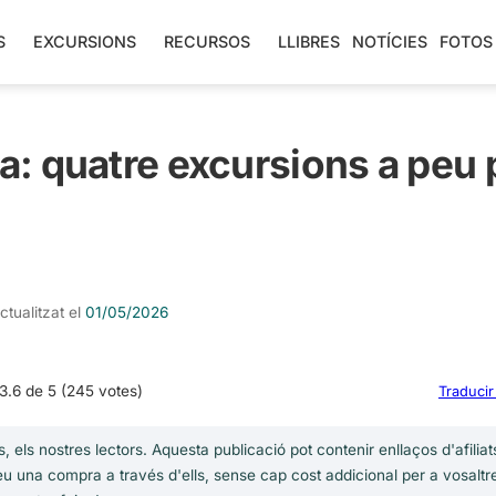
S
EXCURSIONS
RECURSOS
LLIBRES
NOTÍCIES
FOTOS
: quatre excursions a peu 
ctualitzat el
01/05/2026
3.6 de 5 (245 votes)
Traducir
, els nostres lectors. Aquesta publicació pot contenir enllaços d'afilia
u una compra a través d'ells, sense cap cost addicional per a vosaltr