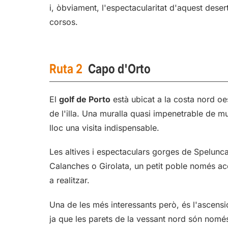
i, òbviament, l'espectacularitat d'aquest dese
corsos.
Ruta 2
Capo d'Orto
El
golf de Porto
està ubicat a la costa nord oe
de l'illa. Una muralla quasi impenetrable de mu
lloc una visita indispensable.
Les altives i espectaculars gorges de Spelunc
Calanches o Girolata, un petit poble només ac
a realitzar.
Una de les més interessants però, és l'ascensi
ja que les parets de la vessant nord són nom