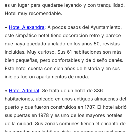
es un lugar para quedarse leyendo y con tranquilidad.
Hotel muy recomendable.
•
Hotel Alexandra
: A pocos pasos del Ayuntamiento,
este simpático hotel tiene decoración retro y parece
que haya quedado anclado en los años 50, revistas
incluidas. Muy curioso. Sus 61 habitaciones son más
bien pequeñas, pero confortables y de diseño danés.
Este hotel cuenta con cien años de historia y en sus
inicios fueron apartamentos de moda.
•
Hotel Admiral
. Se trata de un hotel de 336
habitaciones, ubicado en unos antiguos almacenes del
puerto y que fueron construidos en 1787. El hotel abrió
sus puertas en 1978 y es uno de los mayores hoteles
de la ciudad. Sus zonas comunes tienen el encanto de
las paredes con ladrillos vista, de arcos que sostienen