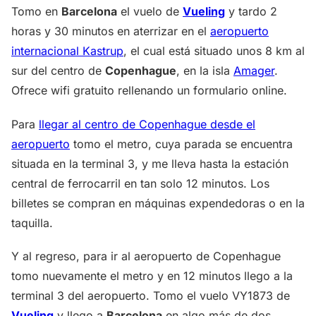
Tomo en
Barcelona
el vuelo de
Vueling
y tardo 2
horas y 30 minutos en aterrizar en el
aeropuerto
internacional Kastrup
, el cual está situado unos 8 km al
sur del centro de
Copenhague
, en la isla
Amager
.
Ofrece wifi gratuito rellenando un formulario online.
Para
llegar al centro de Copenhague desde el
aeropuerto
tomo el metro, cuya parada se encuentra
situada en la terminal 3, y me lleva hasta la estación
central de ferrocarril en tan solo 12 minutos. Los
billetes se compran en máquinas expendedoras o en la
taquilla.
Y al regreso, para ir al aeropuerto de Copenhague
tomo nuevamente el metro y en 12 minutos llego a la
terminal 3 del aeropuerto. Tomo el vuelo VY1873 de
Vueling
y llego a
Barcelona
en algo más de dos