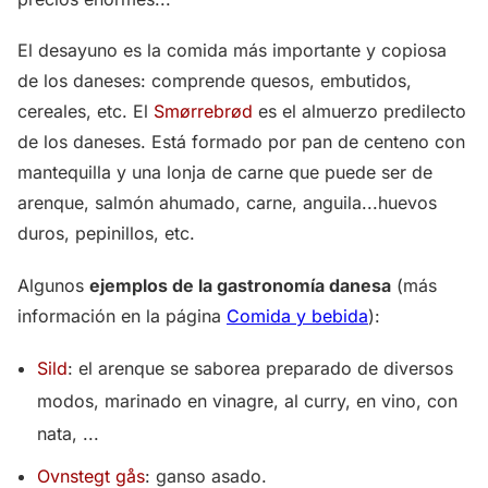
El desayuno es la comida más importante y copiosa
de los daneses: comprende quesos, embutidos,
cereales, etc. El
Smørrebrød
es el almuerzo predilecto
de los daneses. Está formado por pan de centeno con
mantequilla y una lonja de carne que puede ser de
arenque, salmón ahumado, carne, anguila...huevos
duros, pepinillos, etc.
Algunos
ejemplos de la gastronomía danesa
(más
información en la página
Comida y bebida
):
Sild
: el arenque se saborea preparado de diversos
modos, marinado en vinagre, al curry, en vino, con
nata, ...
Ovnstegt gås
: ganso asado.