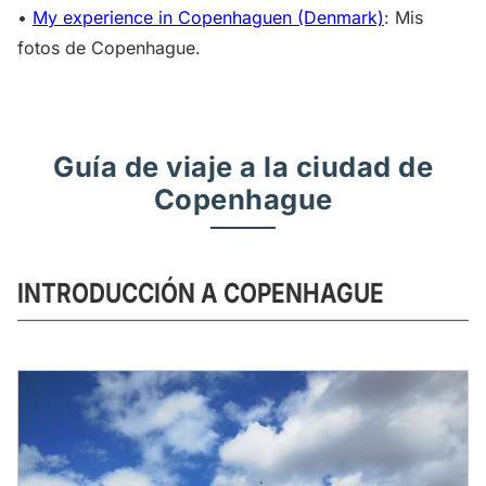
•
My experience in Copenhaguen (Denmark)
: Mis
fotos de Copenhague.
Guía de viaje a la ciudad de
Copenhague
INTRODUCCIÓN A COPENHAGUE