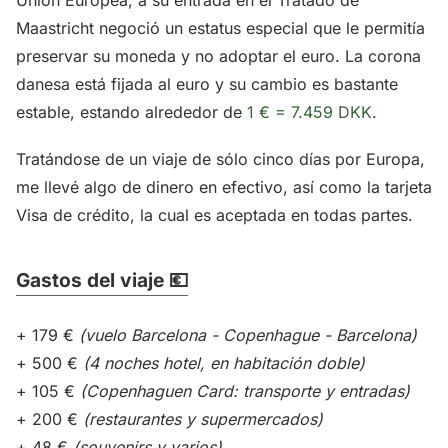
Unión Europea, a su entrada en el Tratado de
Maastricht negoció un estatus especial que le permitía
preservar su moneda y no adoptar el euro. La corona
danesa está fijada al euro y su cambio es bastante
estable, estando alrededor de
1 € = 7.459 DKK
.
Tratándose de un viaje de sólo cinco días por Europa,
me llevé algo de dinero en efectivo, así como la tarjeta
Visa de crédito, la cual es aceptada en todas partes.
Gastos del viaje 💶
+ 179 €
(vuelo Barcelona - Copenhague - Barcelona)
+ 500 €
(4 noches hotel, en habitación doble)
+ 105 €
(Copenhaguen Card: transporte y entradas)
+ 200 €
(restaurantes y supermercados)
+ 48 €
(souvenirs y varios)