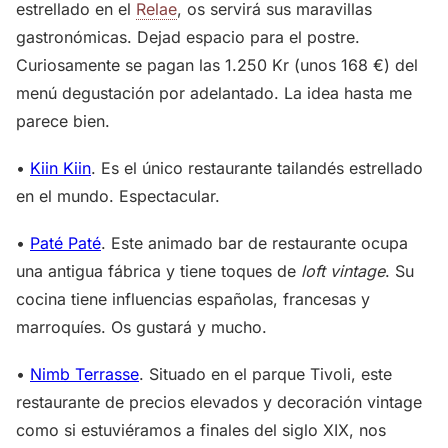
estrellado en el
Relae
, os servirá sus maravillas
gastronómicas. Dejad espacio para el postre.
Curiosamente se pagan las 1.250 Kr (unos 168 €) del
menú degustación por adelantado. La idea hasta me
parece bien.
•
Kiin Kiin
. Es el único restaurante tailandés estrellado
en el mundo. Espectacular.
•
Paté Paté
. Este animado bar de restaurante ocupa
una antigua fábrica y tiene toques de
loft vintage
. Su
cocina tiene influencias españolas, francesas y
marroquíes. Os gustará y mucho.
•
Nimb Terrasse
. Situado en el parque Tivoli, este
restaurante de precios elevados y decoración vintage
como si estuviéramos a finales del siglo XIX, nos