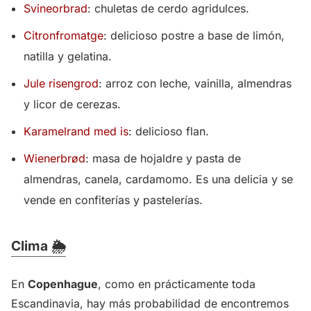
Svineorbrad
: chuletas de cerdo agridulces.
Citronfromatge
: delicioso postre a base de limón,
natilla y gelatina.
Jule risengrod
: arroz con leche, vainilla, almendras
y licor de cerezas.
Karamelrand med is
: delicioso flan.
Wienerbrød
: masa de hojaldre y pasta de
almendras, canela, cardamomo. Es una delicia y se
vende en confiterías y pastelerías.
Clima 🌦️
En
Copenhague
, como en prácticamente toda
Escandinavia, hay más probabilidad de encontremos