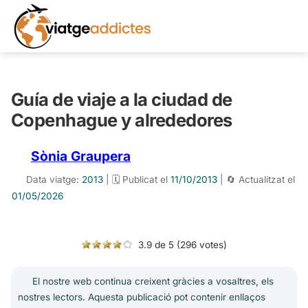
Guía de viaje a la ciudad de
Copenhague y alrededores
Sònia Graupera
Data viatge:
2013
| 🗓️ Publicat el
11/10/2013
| 🔄 Actualitzat el
01/05/2026
3.9 de 5 (296 votes)
El nostre web continua creixent gràcies a vosaltres, els
nostres lectors. Aquesta publicació pot contenir enllaços