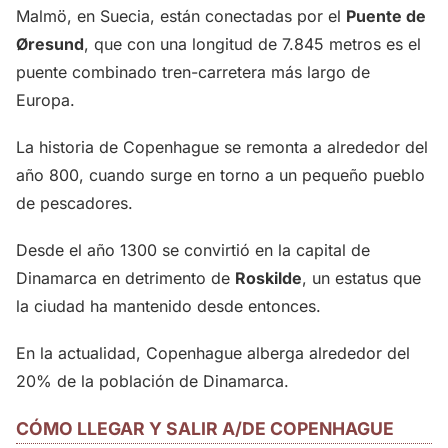
Malmö, en Suecia, están conectadas por el
Puente de
Øresund
, que con una longitud de 7.845 metros es el
puente combinado tren-carretera más largo de
Europa.
La historia de Copenhague se remonta a alrededor del
año 800, cuando surge en torno a un pequeño pueblo
de pescadores.
Desde el año 1300 se convirtió en la capital de
Dinamarca en detrimento de
Roskilde
, un estatus que
la ciudad ha mantenido desde entonces.
En la actualidad, Copenhague alberga alrededor del
20% de la población de Dinamarca.
CÓMO LLEGAR Y SALIR A/DE COPENHAGUE