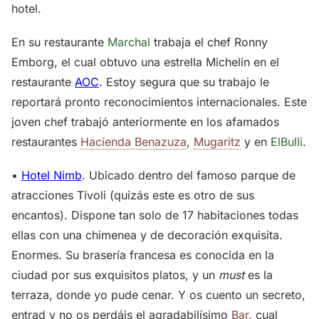
hotel.
En su restaurante
Marchal
trabaja el chef Ronny
Emborg, el cual obtuvo una estrella Michelin en el
restaurante
AOC
. Estoy segura que su trabajo le
reportará pronto reconocimientos internacionales. Este
joven chef trabajó anteriormente en los afamados
restaurantes
Hacienda Benazuza
,
Mugaritz
y en
ElBulli
.
•
Hotel Nimb
. Ubicado dentro del famoso parque de
atracciones Tívoli (quizás este es otro de sus
encantos). Dispone tan solo de 17 habitaciones todas
ellas con una chimenea y de decoración exquisita.
Enormes. Su brasería francesa es conocida en la
ciudad por sus exquisitos platos, y un
must
es la
terraza, donde yo pude cenar. Y os cuento un secreto,
entrad y no os perdáis el agradabilísimo
Bar
, cual