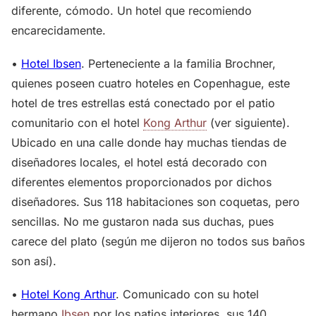
diferente, cómodo. Un hotel que recomiendo
encarecidamente.
•
Hotel Ibsen
. Perteneciente a la familia Brochner,
quienes poseen cuatro hoteles en Copenhague, este
hotel de tres estrellas está conectado por el patio
comunitario con el hotel
Kong Arthur
(ver siguiente).
Ubicado en una calle donde hay muchas tiendas de
diseñadores locales, el hotel está decorado con
diferentes elementos proporcionados por dichos
diseñadores. Sus 118 habitaciones son coquetas, pero
sencillas. No me gustaron nada sus duchas, pues
carece del plato (según me dijeron no todos sus baños
son así).
•
Hotel Kong Arthur
. Comunicado con su hotel
hermano
Ibsen
por los patios interiores, sus 140