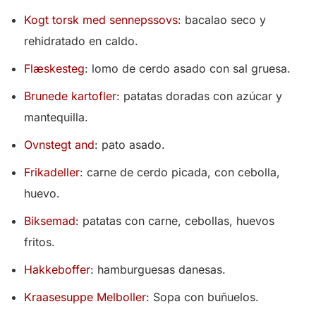
Kogt torsk med sennepssovs
: bacalao seco y
rehidratado en caldo.
Flæskesteg
: lomo de cerdo asado con sal gruesa.
Brunede kartofler
: patatas doradas con azúcar y
mantequilla.
Ovnstegt and
: pato asado.
Frikadeller
: carne de cerdo picada, con cebolla,
huevo.
Biksemad
: patatas con carne, cebollas, huevos
fritos.
Hakkeboffer
: hamburguesas danesas.
Kraasesuppe Melboller
: Sopa con buñuelos.