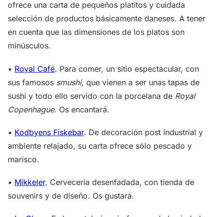
ofrece una carta de pequeños platitos y cuidada
selección de productos básicamente daneses. A tener
en cuenta que las dimensiones de los platos son
minúsculos.
•
Royal Café
. Para comer, un sitio espectacular, con
sus famosos
smushi
, que vienen a ser unas tapas de
sushi y todo ello servido con la porcelana de
Royal
Copenhague
. Os encantará.
•
Kodbyens Fiskebar
. De decoración post industrial y
ambiente relajado, su carta ofrece sólo pescado y
marisco.
•
Mikkeler
. Cervecería desenfadada, con tienda de
souvenirs y de diseño. Os gustará.