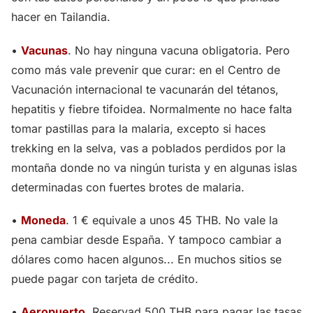
hacer en Tailandia.
•
Vacunas
. No hay ninguna vacuna obligatoria. Pero
como más vale prevenir que curar: en el Centro de
Vacunación internacional te vacunarán del tétanos,
hepatitis y fiebre tifoidea. Normalmente no hace falta
tomar pastillas para la malaria, excepto si haces
trekking en la selva, vas a poblados perdidos por la
montaña donde no va ningún turista y en algunas islas
determinadas con fuertes brotes de malaria.
•
Moneda
. 1 € equivale a unos 45 THB. No vale la
pena cambiar desde España. Y tampoco cambiar a
dólares como hacen algunos... En muchos sitios se
puede pagar con tarjeta de crédito.
•
Aeropuerto
. Reservad 500 THB para pagar las tasas