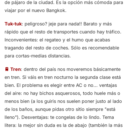
de pájaro de la ciudad. Es la opción más cómoda para
viajar por el nuevo Bangkok.
Tuk-tuk
: peligroso? jeje para nada!! Barato y más
rápido que el resto de transportes cuando hay tráfico.
Inconvenientes: el regateo y el humo que acabas
tragando del resto de coches. Sólo es recomendable
para cortas-medias distancias.
🚆 Tren
: dentro del país nos moveremos básicamente
en tren. Si váis en tren nocturno la segunda clase está
bien. El problema es elegir entre AC o no... ventajas
del aire: no hay bichos asquerosos, todo huele más o
menos bien (a los guiris nos suelen poner justo al lado
de los baños, aunque pidas otro sitio siempre "está
lleno"). Desventajas: te congelas de lo lindo. Tema
litera: la mejor sin duda es la de abajo (también la más