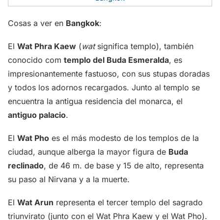
Cosas a ver en
Bangkok
:
El
Wat Phra Kaew
(
wat
significa templo), también
conocido com
templo del Buda Esmeralda
, es
impresionantemente fastuoso, con sus stupas doradas
y todos los adornos recargados. Junto al templo se
encuentra la antigua residencia del monarca, el
antiguo palacio
.
El
Wat Pho
es el más modesto de los templos de la
ciudad, aunque alberga la mayor figura de
Buda
reclinado
, de 46 m. de base y 15 de alto, representa
su paso al Nirvana y a la muerte.
El
Wat Arun
representa el tercer templo del sagrado
triunvirato (junto con el Wat Phra Kaew y el Wat Pho).