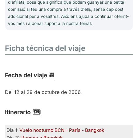
d'afiliats, cosa que significa que podem guanyar una petita
comissió si feu una compra a través d'ells, sense cap cost
addicional per a vosaltres. Això ens ajuda a continuar oferint-
vos més i a donar suport a la nostra feina!.
Ficha técnica del viaje
Fecha del viaje 📆
Del 12 al 29 de octubre de 2006.
Itinerario 🗺️
Día 1:
Vuelo nocturno BCN - París - Bangkok
Día 2:
Llegada a Bangkok