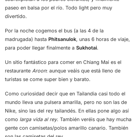
paseo en balsa por el río. Todo light pero muy
divertido.
Por la noche cogemos el bus (a las 4 de la
madrugada) hasta
Phitsanulok
, unas 6 horas de viaje,
para poder llegar finalmente a
Sukhotai
.
Un sitio fantástico para comer en Chiang Mai es el
restaurante
Aroon
: aunque veáis que está lleno de
turistas se come super bien y barato.
Como curiosidad decir que en Tailandia casi todo el
mundo lleva una pulsera amarilla, pero no son las de
Nike, sino las del rey tailandés. En ellas pone algo así
como
larga vida al rey
. También veréis que hay mucha
gente con camisetas/polos amarillo canario. También
son las camisetas del rey.