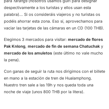
para
fárangs
(nosotros usamos guiri para designar
despectivamente a los turistas y ellos usan esta
palabra)... Si os consideráis viajeros y no turistas os
podéis ahorrar esta zona. Eso sí, aprovechamos para
vaciar las tarjetas de las cámaras en un CD (100 THB).
Elegimos 3 mercados para visitar:
mercado de flores
Pak Knlong
,
mercado de fin de semana Chatuchak
y
mercado de los amuletos
(este último no vale mucho
la pena).
Con ganas de seguir la ruta nos dirigimos con el billete
en mano a la estación de tren de Hualamphong.
Nuestro tren sale a las 19h y nos queda toda una
noche de viaje (unos 800 THB por la litera).