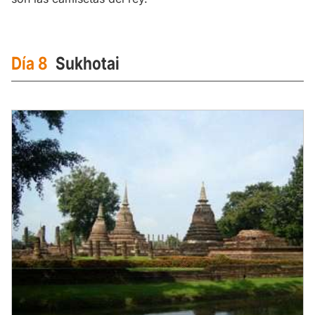
Día 8
Sukhotai