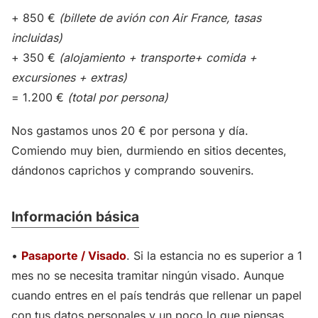
+ 850 €
(billete de avión con
Air France
, tasas
incluidas)
+ 350 €
(alojamiento + transporte+ comida +
excursiones + extras)
= 1.200 €
(total por persona)
Nos gastamos unos 20 € por persona y día.
Comiendo muy bien, durmiendo en sitios decentes,
dándonos caprichos y comprando souvenirs.
Información básica
•
Pasaporte / Visado
. Si la estancia no es superior a 1
mes no se necesita tramitar ningún visado. Aunque
cuando entres en el país tendrás que rellenar un papel
con tus datos personales y un poco lo que piensas