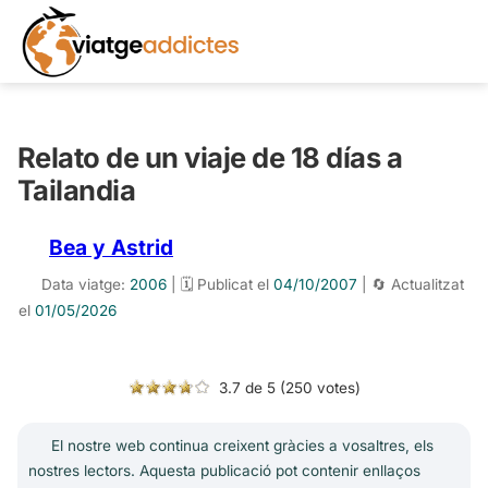
Relato de un viaje de 18 días a
Tailandia
Bea y Astrid
Data viatge:
2006
| 🗓️ Publicat el
04/10/2007
| 🔄 Actualitzat
el
01/05/2026
3.7 de 5 (250 votes)
El nostre web continua creixent gràcies a vosaltres, els
nostres lectors. Aquesta publicació pot contenir enllaços