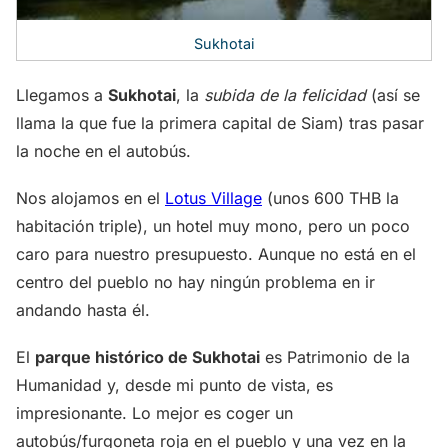
Sukhotai
Llegamos a
Sukhotai
, la
subida de la felicidad
(así se
llama la que fue la primera capital de Siam) tras pasar
la noche en el autobús.
Nos alojamos en el
Lotus Village
(unos 600 THB la
habitación triple), un hotel muy mono, pero un poco
caro para nuestro presupuesto. Aunque no está en el
centro del pueblo no hay ningún problema en ir
andando hasta él.
El
parque histórico de Sukhotai
es Patrimonio de la
Humanidad y, desde mi punto de vista, es
impresionante. Lo mejor es coger un
autobús/furgoneta roja en el pueblo y una vez en la