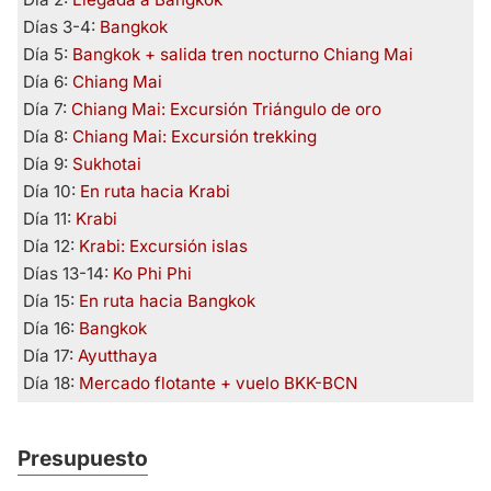
Días 3-4:
Bangkok
Día 5:
Bangkok + salida tren nocturno Chiang Mai
Día 6:
Chiang Mai
Día 7:
Chiang Mai: Excursión Triángulo de oro
Día 8:
Chiang Mai: Excursión trekking
Día 9:
Sukhotai
Día 10:
En ruta hacia Krabi
Día 11:
Krabi
Día 12:
Krabi: Excursión islas
Días 13-14:
Ko Phi Phi
Día 15:
En ruta hacia Bangkok
Día 16:
Bangkok
Día 17:
Ayutthaya
Día 18:
Mercado flotante + vuelo BKK-BCN
Presupuesto