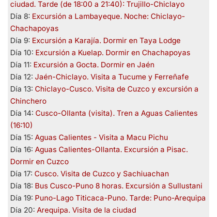
ciudad. Tarde (de 18:00 a 21:40): Trujillo-Chiclayo
Día 8:
Excursión a Lambayeque. Noche: Chiclayo-
Chachapoyas
Día 9:
Excursión a Karajía. Dormir en Taya Lodge
Día 10:
Excursión a Kuelap. Dormir en Chachapoyas
Día 11:
Excursión a Gocta. Dormir en Jaén
Día 12:
Jaén-Chiclayo. Visita a Tucume y Ferreñafe
Día 13:
Chiclayo-Cusco. Visita de Cuzco y excursión a
Chinchero
Día 14:
Cusco-Ollanta (visita). Tren a Aguas Calientes
(16:10)
Día 15:
Aguas Calientes - Visita a Macu Pichu
Día 16:
Aguas Calientes-Ollanta. Excursión a Pisac.
Dormir en Cuzco
Día 17:
Cusco. Visita de Cuzco y Sachiuachan
Día 18:
Bus Cusco-Puno 8 horas. Excursión a Sullustani
Día 19:
Puno-Lago Titicaca-Puno. Tarde: Puno-Arequipa
Día 20:
Arequipa. Visita de la ciudad