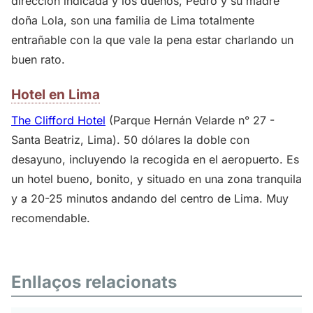
dirección indicada y los dueños, Pedro y su madre
doña Lola, son una familia de Lima totalmente
entrañable con la que vale la pena estar charlando un
buen rato.
Hotel en Lima
The Clifford Hotel
(Parque Hernán Velarde n° 27 -
Santa Beatriz, Lima). 50 dólares la doble con
desayuno, incluyendo la recogida en el aeropuerto. Es
un hotel bueno, bonito, y situado en una zona tranquila
y a 20-25 minutos andando del centro de Lima. Muy
recomendable.
Enllaços relacionats