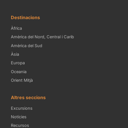
Destinacions
Àfrica
Amèrica del Nord, Central i Carib
Amèrica del Sud
Àsia
Europa
Oceania
Orient Mitjà
Altres seccions
Excursions
Notícies
Recursos