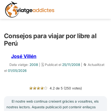
Consejos para viajar por libre al
Perú
José Villén
Data viatge:
2008
| 🗓️ Publicat el
25/11/2008
| 🔄 Actualitzat
el
01/05/2026
4.2 de 5 (250 votes)
El nostre web continua creixent gràcies a vosaltres, els
nostres lectors. Aquesta publicació pot contenir enllaços