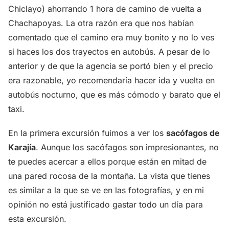
Chiclayo) ahorrando 1 hora de camino de vuelta a
Chachapoyas. La otra razón era que nos habían
comentado que el camino era muy bonito y no lo ves
si haces los dos trayectos en autobús. A pesar de lo
anterior y de que la agencia se portó bien y el precio
era razonable, yo recomendaría hacer ida y vuelta en
autobús nocturno, que es más cómodo y barato que el
taxi.
En la primera excursión fuimos a ver los
sacófagos de
Karajía
. Aunque los sacófagos son impresionantes, no
te puedes acercar a ellos porque están en mitad de
una pared rocosa de la montaña. La vista que tienes
es similar a la que se ve en las fotografías, y en mi
opinión no está justificado gastar todo un día para
esta excursión.