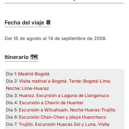
Fecha del viaje 📆
Del 16 de agosto al 14 de septiembre de 2008.
Itinerario 🗺️
Día 1:
Madrid-Bogotá
Día 2:
Visita matinal a Bogotá. Tarde: Bogotá-Lima.
Noche: Lima-Huaraz
Día 3:
Huaraz. Excursión a Laguna de Llanganuco
Día 4:
Excursión a Chavin de Huantar
Día 5:
Excursión a Wilcahuain. Noche Huaraz-Trujillo
Día 6:
Excursión Chan-Chan y playa Huanchaco
Día 7:
Trujillo. Excursión Huacas Sol y Luna. Visita