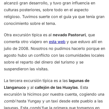
alcanzó gran desarrollo, y tuvo gran influencia en
culturas posteriores, sobre todo en el aspecto
religioso. Tuvimos suerte con el guía ya que tenía gran
conocimiento sobre el tema.
Otra excursión típica es al
nevado Pastoruri
, que
comenta otro viajero en
esta web
y que estuvo allí en
julio de 2008. Nosotros no pudimos hacerlo porque en
agosto hubo un conflicto con las comunidades locales
sobre el reparto del dinero del turismo y se
suspendieron las visitas.
La tercera excursión típica es a las
lagunas de
Llanganuco
y al
callejón de las Huaylas
. Esta
excursión la hicimos por nuestra cuenta, cogiendo una
combi
hasta Yungay y un taxi desde este pueblo a las
lagunas. Esta
combi
fue la primera que tomamos en