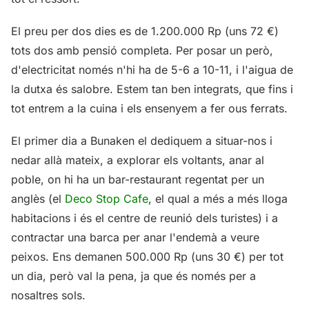
El preu per dos dies es de 1.200.000 Rp (uns 72 €)
tots dos amb pensió completa. Per posar un però,
d'electricitat només n'hi ha de 5-6 a 10-11, i l'aigua de
la dutxa és salobre. Estem tan ben integrats, que fins i
tot entrem a la cuina i els ensenyem a fer ous ferrats.
El primer dia a Bunaken el dediquem a situar-nos i
nedar allà mateix, a explorar els voltants, anar al
poble, on hi ha un bar-restaurant regentat per un
anglès (el
Deco Stop Cafe
, el qual a més a més lloga
habitacions i és el centre de reunió dels turistes) i a
contractar una barca per anar l'endemà a veure
peixos. Ens demanen 500.000 Rp (uns 30 €) per tot
un dia, però val la pena, ja que és només per a
nosaltres sols.