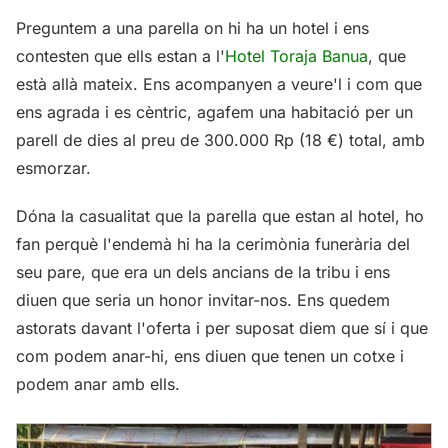
Preguntem a una parella on hi ha un hotel i ens
contesten que ells estan a l'
Hotel Toraja Banua
, que
està allà mateix. Ens acompanyen a veure'l i com que
ens agrada i es cèntric, agafem una habitació per un
parell de dies al preu de 300.000 Rp (18 €) total, amb
esmorzar.
Dóna la casualitat que la parella que estan al hotel, ho
fan perquè l'endemà hi ha la cerimònia funerària del
seu pare, que era un dels ancians de la tribu i ens
diuen que seria un honor invitar-nos. Ens quedem
astorats davant l'oferta i per suposat diem que sí i que
com podem anar-hi, ens diuen que tenen un cotxe i
podem anar amb ells.