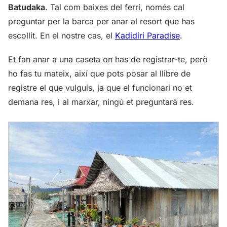
Batudaka
. Tal com baixes del ferri, només cal
preguntar per la barca per anar al resort que has
escollit. En el nostre cas, el
Kadidiri Paradise
.
Et fan anar a una caseta on has de registrar-te, però
ho fas tu mateix, així que pots posar al llibre de
registre el que vulguis, ja que el funcionari no et
demana res, i al marxar, ningú et preguntarà res.