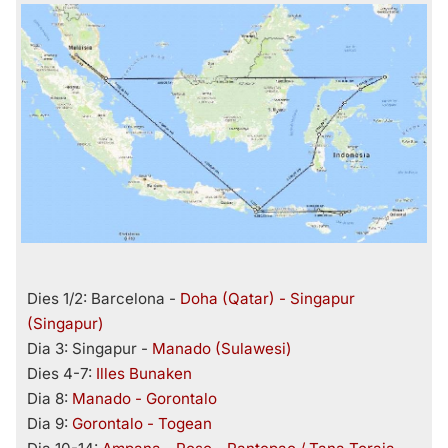
Dies 1/2: Barcelona -
Doha (Qatar) - Singapur
(Singapur)
Dia 3: Singapur -
Manado (Sulawesi)
Dies 4-7:
Illes Bunaken
Dia 8:
Manado - Gorontalo
Dia 9:
Gorontalo - Togean