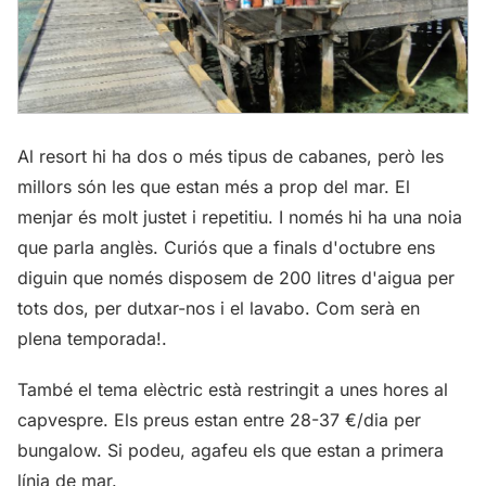
Al resort hi ha dos o més tipus de cabanes, però les
millors són les que estan més a prop del mar. El
menjar és molt justet i repetitiu. I només hi ha una noia
que parla anglès. Curiós que a finals d'octubre ens
diguin que només disposem de 200 litres d'aigua per
tots dos, per dutxar-nos i el lavabo. Com serà en
plena temporada!.
També el tema elèctric està restringit a unes hores al
capvespre. Els preus estan entre 28-37 €/dia per
bungalow. Si podeu, agafeu els que estan a primera
línia de mar.