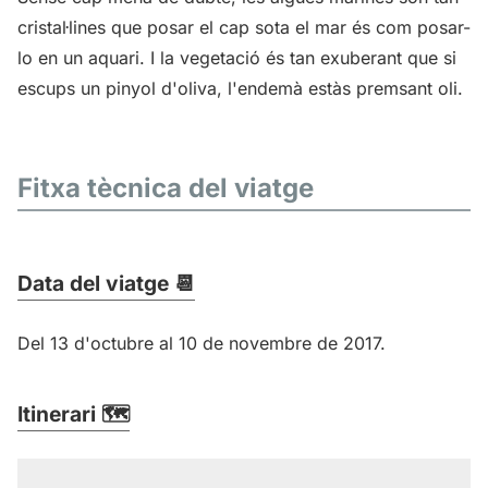
cristal·lines que posar el cap sota el mar és com posar-
lo en un aquari. I la vegetació és tan exuberant que si
escups un pinyol d'oliva, l'endemà estàs premsant oli.
Fitxa tècnica del viatge
Data del viatge 📆
Del 13 d'octubre al 10 de novembre de 2017.
Itinerari 🗺️