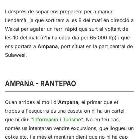
I després de sopar ens preparem per a marxar
l'endemà, ja que sortirem a les 8 del matí en direcció a
Wakai per agafar un ferri ràpid que surt al voltant de
les 10 del mati (n'hi ha cada dia per 65.000 Rp) i que
ens portarà a
Ampana
, port situat en la part central de
Sulawesi.
AMPANA - RANTEPAO
Quan arribes al moll d'
Ampana
, el primer que et
trobes a l'esquerra és una caseta on hi ha un cartell
que hi diu:
"Informació i Turisme"
. No en feu cas,
només us intentaran vendre excursions, que llogueu un
cotxe etc. i a més et mentiran dient que no hi ha cap