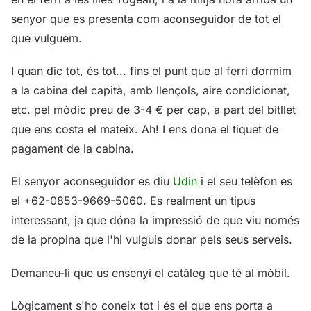
senyor que es presenta com aconseguidor de tot el
que vulguem.
I quan dic tot, és tot... fins el punt que al ferri dormim
a la cabina del capità, amb llençols, aire condicionat,
etc. pel mòdic preu de 3-4 € per cap, a part del bitllet
que ens costa el mateix. Ah! I ens dona el tiquet de
pagament de la cabina.
El senyor aconseguidor es diu
Udin
i el seu telèfon es
el +62-0853-9669-5060. Es realment un tipus
interessant, ja que dóna la impressió de que viu només
de la propina que l'hi vulguis donar pels seus serveis.
Demaneu-li que us ensenyi el catàleg que té al mòbil.
Lògicament s'ho coneix tot i és el que ens porta a