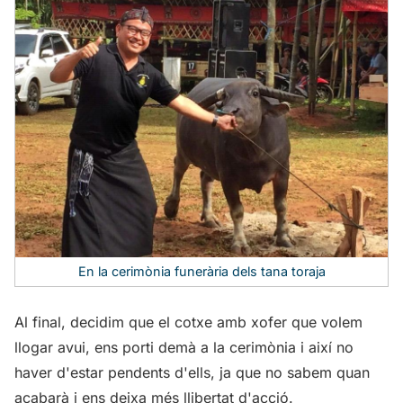
En la cerimònia funerària dels tana toraja
Al final, decidim que el cotxe amb xofer que volem
llogar avui, ens porti demà a la cerimònia i així no
haver d'estar pendents d'ells, ja que no sabem quan
acabarà i ens deixa més llibertat d'acció.