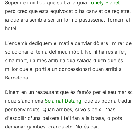
Sopem en un lloc que surt a la guia
Lonely Planet
,
però crec que està equivocat o ha canviat de registre,
ja que ara sembla ser un forn o pastisseria. Tornem al
hotel.
L'endemà dediquem el matí a canviar dòlars i mirar de
solucionar el tema del meu mòbil. No hi ha res a fer,
s'ha mort, i a més amb l'aigua salada diuen que és
millor que el porti a un concessionari quan arribi a
Barcelona.
Dinem en un restaurant que és famós per el seu marisc
i que s'anomena
Selamat Datang
, que es podria traduir
per benvinguts. Quan arribes, si vols peix, l'has
d'escollir d'una peixera i te'l fan a la brasa, o pots
demanar gambes, crancs etc. No és car.