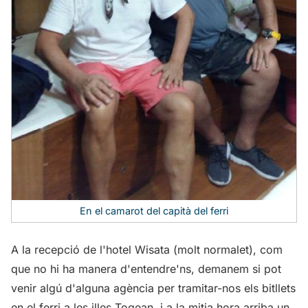
En el camarot del capità del ferri
A la recepció de l'hotel Wisata (molt normalet), com
que no hi ha manera d'entendre'ns, demanem si pot
venir algú d'alguna agència per tramitar-nos els bitllets
en el ferri a les illes Togean, i a la mitja hora arriba un