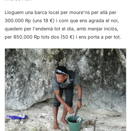
Lloguem una barca local per moure'ns per allà per
300.000 Rp (uns 18 €) i com que ens agrada el noi,
quedem per l'endemà tot el dia, amb menjar inclòs,
per 850.000 Rp tots dos (50 €) i ens porta a per tot.