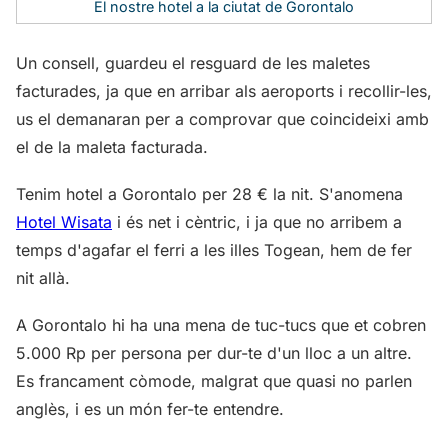
El nostre hotel a la ciutat de Gorontalo
Un consell, guardeu el resguard de les maletes
facturades, ja que en arribar als aeroports i recollir-les,
us el demanaran per a comprovar que coincideixi amb
el de la maleta facturada.
Tenim hotel a Gorontalo per 28 € la nit. S'anomena
Hotel Wisata
i és net i cèntric, i ja que no arribem a
temps d'agafar el ferri a les illes Togean, hem de fer
nit allà.
A Gorontalo hi ha una mena de tuc-tucs que et cobren
5.000 Rp per persona per dur-te d'un lloc a un altre.
Es francament còmode, malgrat que quasi no parlen
anglès, i es un món fer-te entendre.