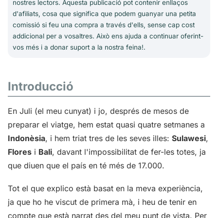
nostres lectors. Aquesta publicació pot contenir enllaços
d'afiliats, cosa que significa que podem guanyar una petita
comissió si feu una compra a través d'ells, sense cap cost
addicional per a vosaltres. Això ens ajuda a continuar oferint-
vos més i a donar suport a la nostra feina!.
Introducció
En Juli (el meu cunyat) i jo, després de mesos de
preparar el viatge, hem estat quasi quatre setmanes a
Indonèsia
, i hem triat tres de les seves illes:
Sulawesi
,
Flores
i
Bali
, davant l'impossibilitat de fer-les totes, ja
que diuen que el país en té més de 17.000.
Tot el que explico està basat en la meva experiència,
ja que ho he viscut de primera mà, i heu de tenir en
compte que està narrat des del meu punt de vista. Per