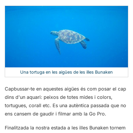
Una tortuga en les aigües de les illes Bunaken
Capbussar-te en aquestes aigües és com posar el cap
dins d'un aquari: peixos de totes mides i colors,
tortugues, corall etc. Es una autèntica passada que no
ens cansem de gaudir i filmar amb la Go Pro.
Finalitzada la nostra estada a les illes Bunaken tornem