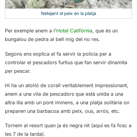
Netejant el peix en la platja
Per exemple anem a l'
Hotel Califòrnia
, que és un
bungalou de pedra al bell mig del no res.
Segons ens explica el fa servir la policia per a
controlar el pescadors furtius que fan servir dinamita
per pescar.
Hi ha un atol·ló de corall veritablement impressionant,
anem a una vila de pescadors que està unida a una
altra illa amb un pont immens, a una platja solitària on
preparen una barbacoa amb peix, ous, arròs, etc.
Tornem al resort quan ja és negra nit (aquí es fa fosc a
les 7 de la tarda).