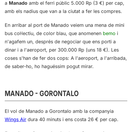
a
Manado
amb el ferri públic 5.000 Rp (3 €) per cap,
amb els nadius que van a la ciutat a fer les compres.
En arribar al port de Manado veiem una mena de mini
bus col·lectiu, de color blau, que anomenen
bemo
i
n'agafem un, després de negociar que ens porti a
dinar i a l'aeroport, per 300.000 Rp (uns 18 €). Les
coses s'han de fer dos cops: A l'aeroport, a l'arribada,
de saber-ho, ho haguéssim pogut mirar.
MANADO - GORONTALO
El vol de Manado a Gorontalo amb la companyia
Wings Air
dura 40 minuts i ens costa 26 € per cap.