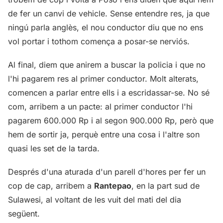
de fer un canvi de vehicle. Sense entendre res, ja que
ningú parla anglès, el nou conductor diu que no ens
vol portar i tothom comença a posar-se nerviós.
Al final, diem que anirem a buscar la policia i que no
l'hi pagarem res al primer conductor. Molt alterats,
comencen a parlar entre ells i a escridassar-se. No sé
com, arribem a un pacte: al primer conductor l'hi
pagarem 600.000 Rp i al segon 900.000 Rp, però que
hem de sortir ja, perquè entre una cosa i l'altre son
quasi les set de la tarda.
Després d'una aturada d'un parell d'hores per fer un
cop de cap, arribem a
Rantepao
, en la part sud de
Sulawesi, al voltant de les vuit del mati del dia
següent.