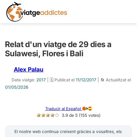
Relat d'un viatge de 29 dies a
Sulawesi, Flores i Bali
Alex Palau
Data viatge:
2017
| 🗓️ Publicat el
11/12/2017
| 🔄 Actualitzat el
01/05/2026
Traducir al Español
3.9 de 5 (155 votes)
El nostre web continua creixent gràcies a vosaltres, els