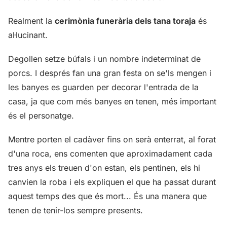
Realment la
cerimònia funerària dels tana toraja
és
al·lucinant.
Degollen setze búfals i un nombre indeterminat de
porcs. I després fan una gran festa on se'ls mengen i
les banyes es guarden per decorar l'entrada de la
casa, ja que com més banyes en tenen, més important
és el personatge.
Mentre porten el cadàver fins on serà enterrat, al forat
d'una roca, ens comenten que aproximadament cada
tres anys els treuen d'on estan, els pentinen, els hi
canvien la roba i els expliquen el que ha passat durant
aquest temps des que és mort... És una manera que
tenen de tenir-los sempre presents.