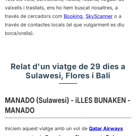
vaixells i trasllats, ens ho hem buscat nosaltres, a
través de cercadors com
Booking
,
SkyScanner
o a
través de contactes locals (el que vulgarment es diu
boca/orella).
Relat d'un viatge de 29 dies a
Sulawesi, Flores i Bali
MANADO (Sulawesi) - iLLES BUNAKEN -
MANADO
Iniciem aquest viatge amb un vol de
Qatar Airways