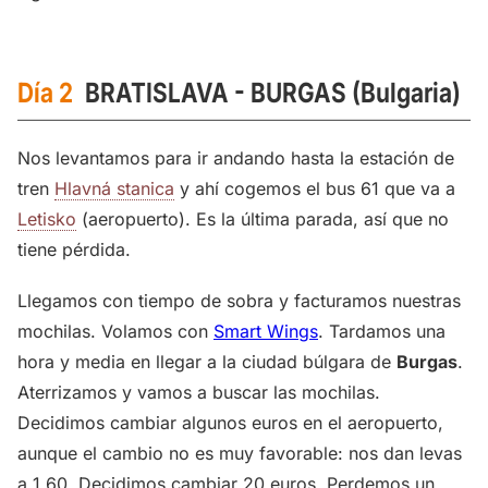
Día 2
BRATISLAVA -
BURGAS
(Bulgaria)
Nos levantamos para ir andando hasta la estación de
tren
Hlavná stanica
y ahí cogemos el bus 61 que va a
Letisko
(aeropuerto). Es la última parada, así que no
tiene pérdida.
Llegamos con tiempo de sobra y facturamos nuestras
mochilas. Volamos con
Smart Wings
. Tardamos una
hora y media en llegar a la ciudad búlgara de
Burgas
.
Aterrizamos y vamos a buscar las mochilas.
Decidimos cambiar algunos euros en el aeropuerto,
aunque el cambio no es muy favorable: nos dan levas
a 1,60. Decidimos cambiar 20 euros. Perdemos un