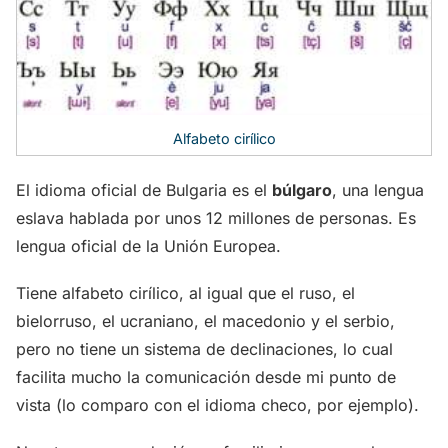
Alfabeto cirílico
El idioma oficial de Bulgaria es el
búlgaro
, una lengua
eslava hablada por unos 12 millones de personas. Es
lengua oficial de la Unión Europea.
Tiene alfabeto cirílico, al igual que el ruso, el
bielorruso, el ucraniano, el macedonio y el serbio,
pero no tiene un sistema de declinaciones, lo cual
facilita mucho la comunicación desde mi punto de
vista (lo comparo con el idioma checo, por ejemplo).