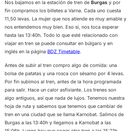
Nos bajamos en la estación de tren de
Burgas
y por
fin compramos los billetes a Varna. Cada uno cuesta
11,50 levas. La mujer que nos atiende es muy amable y
nos entendemos muy bien. Eso sí, nos toca esperar
hasta las 13:40h. Todo lo que esté relacionado con
viajar en tren se puede consultar en búlgaro y en
inglés en la página
BDZ Timetable
.
Antes de subir al tren compro algo de comida: una
bolsa de patatas y una rosca con sésamo por 4 levas.
Por fin subimos al tren, antes de la hora programada
para salir. Hace un calor asfixiante. Los trenes son
algo antiguos, así que nada de lujos. Tenemos nuestra
hoja de ruta y sabemos que tenemos que cambiar de
tren en una ciudad que se llama Karnobat. Salimos de
Burgas a las 13:40h y llegamos a Karnobat a las
15:06h. Luego hay que coger otro tren a las 15:21h