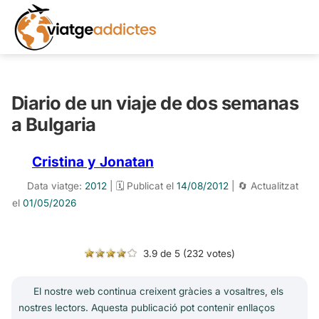
Diario de un viaje de dos semanas
a Bulgaria
Cristina y Jonatan
Data viatge:
2012
| 🗓️ Publicat el
14/08/2012
| 🔄 Actualitzat
el
01/05/2026
3.9 de 5 (232 votes)
El nostre web continua creixent gràcies a vosaltres, els
nostres lectors. Aquesta publicació pot contenir enllaços