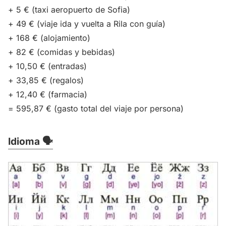
+ 5 € (taxi aeropuerto de Sofia)
+ 49 € (viaje ida y vuelta a Rila con guía)
+ 168 € (alojamiento)
+ 82 € (comidas y bebidas)
+ 10,50 € (entradas)
+ 33,85 € (regalos)
+ 12,40 € (farmacia)
= 595,87 € (gasto total del viaje por persona)
Idioma 🗣️