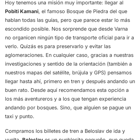
Hoy tenemos una misión muy importante: llegar al
Pobiti Kamani
, el famoso Bosque de Piedra del que
hablan todas las guías, pero que parece estar lo más
escondido posible. Nos sorprende que desde Varna
no organicen ningún tipo de transporte oficial para ir a
verlo. Quizás es para preservarlo y evitar las
aglomeraciones. En cualquier caso, gracias a nuestras
investigaciones y sentido de la orientación (también a
nuestros mapas del satélite, brújula y GPS) pensamos
llegar hasta ahí, primero en tren y después andando un
buen rato. Desde aquí recomendamos esta opción a
los más aventureros y a los que tengan experiencia
andando por bosques. Sino, que alguien se pague un
taxi y punto.
Compramos los billetes de tren a Beloslav de ida y
vuelta.
Beloslav
es un pueblecito pequeño, que queda