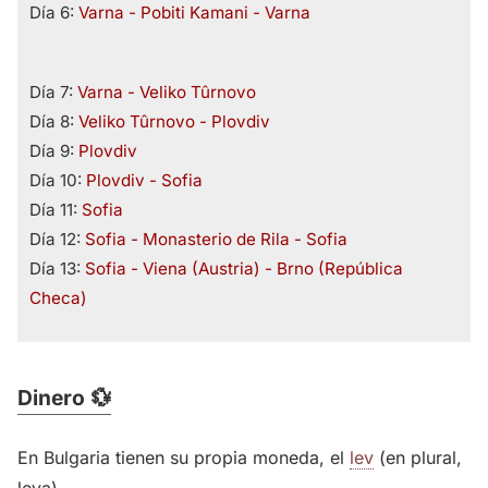
Día 6:
Varna - Pobiti Kamani - Varna
Día 7:
Varna - Veliko Tûrnovo
Día 8:
Veliko Tûrnovo - Plovdiv
Día 9:
Plovdiv
Día 10:
Plovdiv - Sofia
Día 11:
Sofia
Día 12:
Sofia - Monasterio de Rila - Sofia
Día 13:
Sofia - Viena (Austria) - Brno (República
Checa)
Dinero 💱
En Bulgaria tienen su propia moneda, el
lev
(en plural,