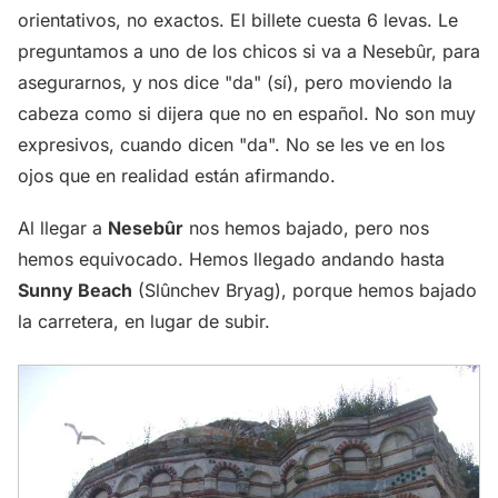
orientativos, no exactos. El billete cuesta 6 levas. Le
preguntamos a uno de los chicos si va a Nesebûr, para
asegurarnos, y nos dice "da" (sí), pero moviendo la
cabeza como si dijera que no en español. No son muy
expresivos, cuando dicen "da". No se les ve en los
ojos que en realidad están afirmando.
Al llegar a
Nesebûr
nos hemos bajado, pero nos
hemos equivocado. Hemos llegado andando hasta
Sunny Beach
(Slûnchev Bryag), porque hemos bajado
la carretera, en lugar de subir.