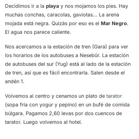
Decidimos ir a la
playa
y nos mojamos los pies. Hay
muchas conchas, caracolas, gaviotas... La arena
mojada está negra. Quizás por eso es el
Mar Negro
.
El agua nos parece caliente.
Nos acercamos a la estación de tren (Gara) para ver
los horarios de los autobuses a Nesebûr. La estación
de autobuses del sur (Yug) está al lado de la estación
de tren, así que es fácil encontrarla. Salen desde el
andén 1.
Volvemos al centro y cenamos un plato de
tarator
(sopa fría con yogur y pepino) en un bufé de comida
búlgara. Pagamos 2,60 levas por dos cuencos de
tarator. Luego volvemos al hotel.