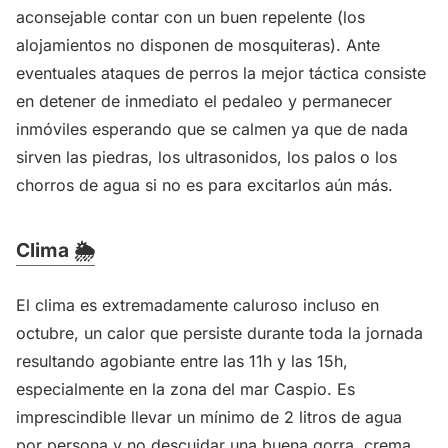
aconsejable contar con un buen repelente (los
alojamientos no disponen de mosquiteras). Ante
eventuales ataques de perros la mejor táctica consiste
en detener de inmediato el pedaleo y permanecer
inmóviles esperando que se calmen ya que de nada
sirven las piedras, los ultrasonidos, los palos o los
chorros de agua si no es para excitarlos aún más.
Clima 🌦️
El clima es extremadamente caluroso incluso en
octubre, un calor que persiste durante toda la jornada
resultando agobiante entre las 11h y las 15h,
especialmente en la zona del mar Caspio. Es
imprescindible llevar un mínimo de 2 litros de agua
por persona y no descuidar una buena gorra, crema