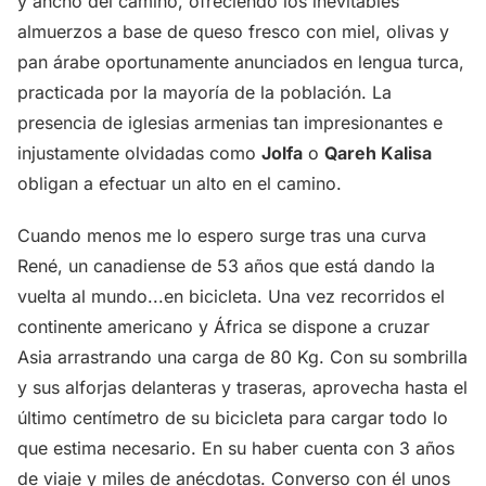
y ancho del camino, ofreciendo los inevitables
almuerzos a base de queso fresco con miel, olivas y
pan árabe oportunamente anunciados en lengua turca,
practicada por la mayoría de la población. La
presencia de iglesias armenias tan impresionantes e
injustamente olvidadas como
Jolfa
o
Qareh Kalisa
obligan a efectuar un alto en el camino.
Cuando menos me lo espero surge tras una curva
René, un canadiense de 53 años que está dando la
vuelta al mundo...en bicicleta. Una vez recorridos el
continente americano y África se dispone a cruzar
Asia arrastrando una carga de 80 Kg. Con su sombrilla
y sus alforjas delanteras y traseras, aprovecha hasta el
último centímetro de su bicicleta para cargar todo lo
que estima necesario. En su haber cuenta con 3 años
de viaje y miles de anécdotas. Converso con él unos