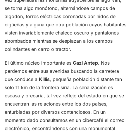
vez superadas las montañas adyacentes al lago Van,
se torna algo monótono, alternándose campos de
algodón, torres eléctricas coronadas por nidos de
cigüeñas y alguna que otra población cuyos habitantes
visten invariablemente chaleco oscuro y pantalones
abombados mientras se desplazan a los campos
colindantes en carro o tractor.
El último núcleo importante es
Gazi Antep
. Nos
perdemos entre sus avenidas buscando la carretera
que conduce a
Killis
, pequeña población distante tan
solo 11 km de la frontera siria. La señalización es
escasa y precaria, tal vez reflejo del estado en que se
encuentran las relaciones entre los dos países,
enturbiadas por diversos contenciosos. En un
momento dado consultamos en un cibercafé el correo
electrónico, encontrándonos con una monumental