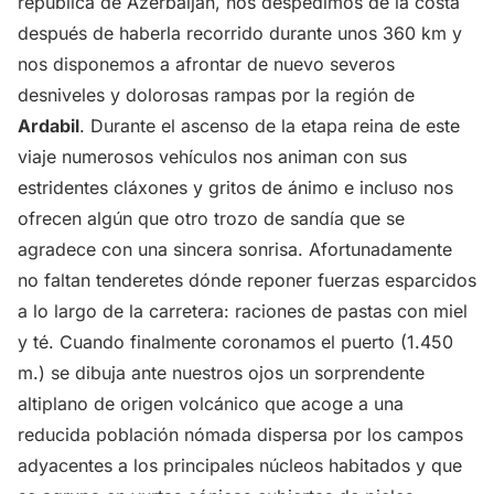
república de Azerbaiján, nos despedimos de la costa
después de haberla recorrido durante unos 360 km y
nos disponemos a afrontar de nuevo severos
desniveles y dolorosas rampas por la región de
Ardabil
. Durante el ascenso de la etapa reina de este
viaje numerosos vehículos nos animan con sus
estridentes cláxones y gritos de ánimo e incluso nos
ofrecen algún que otro trozo de sandía que se
agradece con una sincera sonrisa. Afortunadamente
no faltan tenderetes dónde reponer fuerzas esparcidos
a lo largo de la carretera: raciones de pastas con miel
y té. Cuando finalmente coronamos el puerto (1.450
m.) se dibuja ante nuestros ojos un sorprendente
altiplano de origen volcánico que acoge a una
reducida población nómada dispersa por los campos
adyacentes a los principales núcleos habitados y que