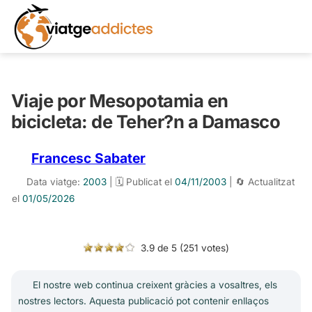
Viaje por Mesopotamia en
bicicleta: de Teher?n a Damasco
Francesc Sabater
Data viatge:
2003
| 🗓️ Publicat el
04/11/2003
| 🔄 Actualitzat
el
01/05/2026
3.9 de 5 (251 votes)
El nostre web continua creixent gràcies a vosaltres, els
nostres lectors. Aquesta publicació pot contenir enllaços