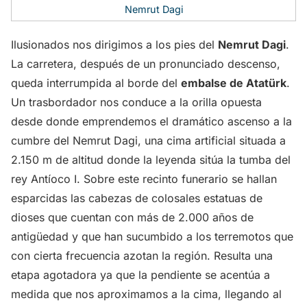
Nemrut Dagi
Ilusionados nos dirigimos a los pies del
Nemrut Dagi
.
La carretera, después de un pronunciado descenso,
queda interrumpida al borde del
embalse de Atatürk
.
Un trasbordador nos conduce a la orilla opuesta
desde donde emprendemos el dramático ascenso a la
cumbre del Nemrut Dagi, una cima artificial situada a
2.150 m de altitud donde la leyenda sitúa la tumba del
rey Antíoco I. Sobre este recinto funerario se hallan
esparcidas las cabezas de colosales estatuas de
dioses que cuentan con más de 2.000 años de
antigüedad y que han sucumbido a los terremotos que
con cierta frecuencia azotan la región. Resulta una
etapa agotadora ya que la pendiente se acentúa a
medida que nos aproximamos a la cima, llegando al