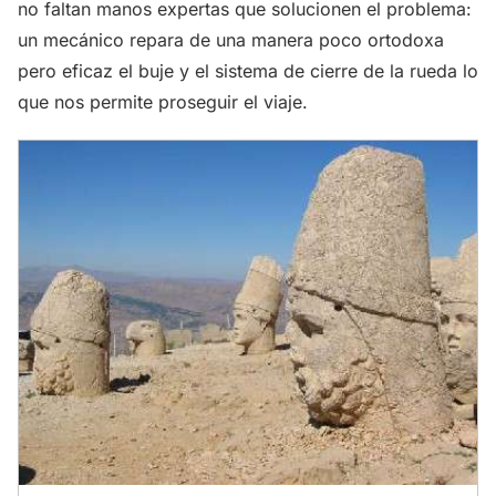
no faltan manos expertas que solucionen el problema:
un mecánico repara de una manera poco ortodoxa
pero eficaz el buje y el sistema de cierre de la rueda lo
que nos permite proseguir el viaje.