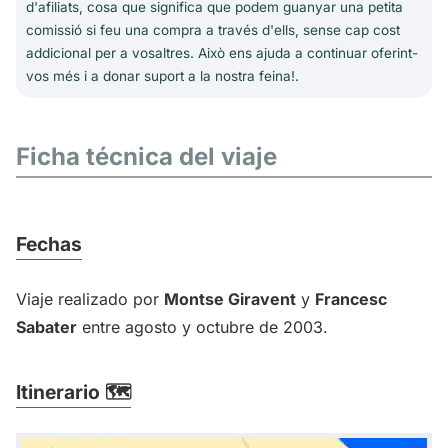
d'afiliats, cosa que significa que podem guanyar una petita
comissió si feu una compra a través d'ells, sense cap cost
addicional per a vosaltres. Això ens ajuda a continuar oferint-
vos més i a donar suport a la nostra feina!.
Ficha técnica del viaje
Fechas
Viaje realizado por
Montse Giravent
y
Francesc
Sabater
entre agosto y octubre de 2003.
Itinerario 🗺️