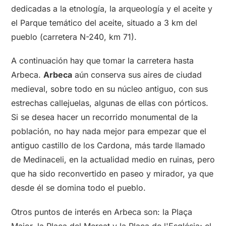
dedicadas a la etnología, la arqueología y el aceite y
el Parque temático del aceite, situado a 3 km del
pueblo (carretera N-240, km 71).
A continuación hay que tomar la carretera hasta
Arbeca.
Arbeca
aún conserva sus aires de ciudad
medieval, sobre todo en su núcleo antiguo, con sus
estrechas callejuelas, algunas de ellas con pórticos.
Si se desea hacer un recorrido monumental de la
población, no hay nada mejor para empezar que el
antiguo castillo de los Cardona, más tarde llamado
de Medinaceli, en la actualidad medio en ruinas, pero
que ha sido reconvertido en paseo y mirador, ya que
desde él se domina todo el pueblo.
Otros puntos de interés en Arbeca son: la Plaça
Major, la Plaça del Mercat y la Plaça de l'Església; el