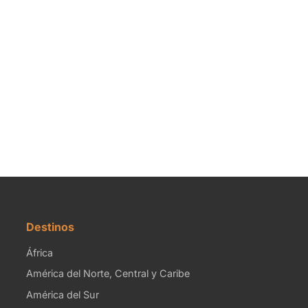
Destinos
África
América del Norte, Central y Caribe
América del Sur