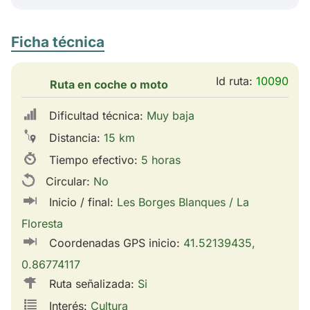
Ficha técnica
Id ruta:
10090
Ruta en coche o moto
Dificultad técnica:
Muy baja
Distancia:
15 km
Tiempo efectivo:
5 horas
Circular:
No
Inicio / final:
Les Borges Blanques / La
Floresta
Coordenadas GPS inicio:
41.52139435,
0.86774117
Ruta señalizada:
Si
Interés:
Cultura