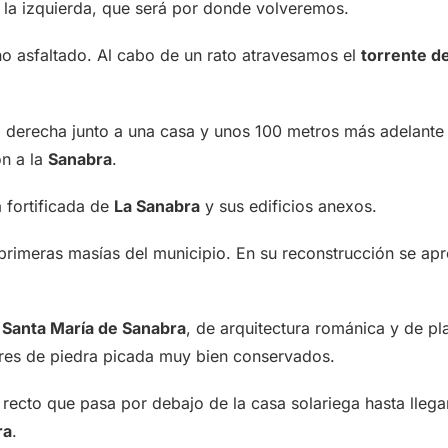
 la izquierda, que será por donde volveremos.
no asfaltado. Al cabo de un rato atravesamos el
torrente de
 derecha junto a una casa y unos 100 metros más adelante 
ón a la
Sanabra
.
fortificada de
La Sanabra
y sus edificios anexos.
primeras masías del municipio. En su reconstrucción se ap
 Santa María de Sanabra
, de arquitectura románica y de pl
lares de piedra picada muy bien conservados.
recto que pasa por debajo de la casa solariega hasta llegar
ra
.