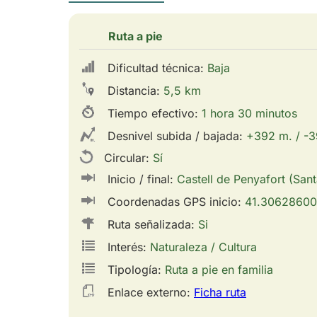
Ruta a pie
Dificultad técnica:
Baja
Distancia:
5,5 km
Tiempo efectivo:
1 hora 30 minutos
Desnivel subida / bajada:
+392 m. / -
Circular:
Sí
Inicio / final:
Castell de Penyafort (San
Coordenadas GPS inicio:
41.30628600
Ruta señalizada:
Si
Interés:
Naturaleza / Cultura
Tipología:
Ruta a pie en familia
Enlace externo:
Ficha ruta