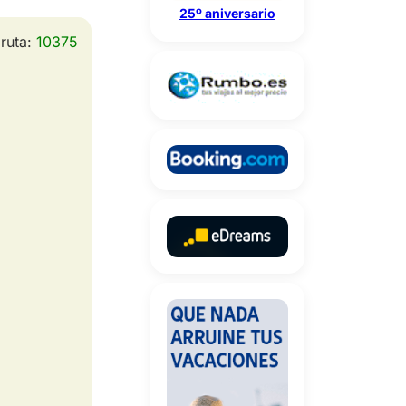
25º aniversario
 ruta:
10375