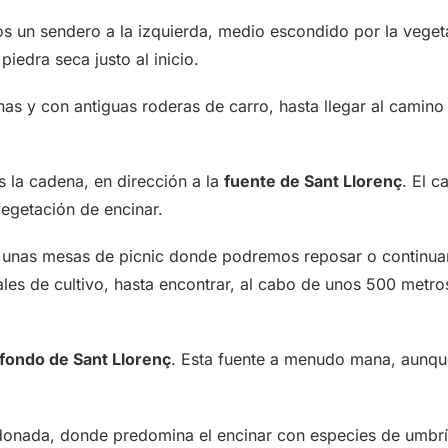
 un sendero a la izquierda, medio escondido por la veget
edra seca justo al inicio.
s y con antiguas roderas de carro, hasta llegar al camino 
 la cadena, en dirección a la
fuente de Sant Llorenç
. El c
egetación de encinar.
s unas mesas de picnic donde podremos reposar o continua
es de cultivo, hasta encontrar, al cabo de unos 500 metro
fondo de Sant Llorenç
. Esta fuente a menudo mana, aunqu
ndonada, donde predomina el encinar con especies de umbr