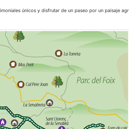
rimoniales únicos y disfrutar de un paseo por un paisaje agr