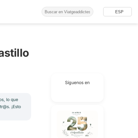
ESP
stillo
Síguenos en
os, lo que
tr@s. ¡Esto