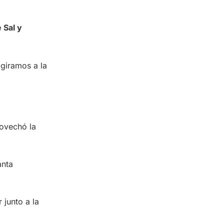
 Sal y
giramos a la
rovechó la
anta
 junto a la