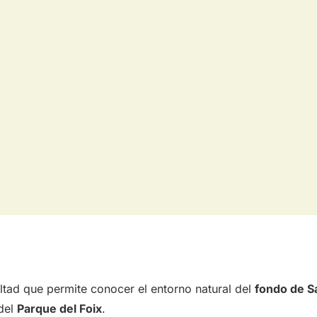
icultad que permite conocer el entorno natural del
fondo de S
 del
Parque del Foix
.