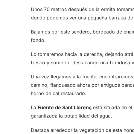
Unos 70 metros después de la ermita tomamos
donde podemos ver una pequeña barraca de pi
Bajamos por este sendero, bordeado de encina
fondo.
Lo tomaremos hacia la derecha, dejando atrás
fresco y sombrío, destacando una frondosa v
Una vez llegamos a la fuente, encontraremo
camino, flanqueado ahora por antiguos bancal
horno de cal restaurado.
La
Fuente de Sant Llorenç
está situada en el
garantizada la potabilidad del agua.
Destaca alrededor la vegetación de esta ho