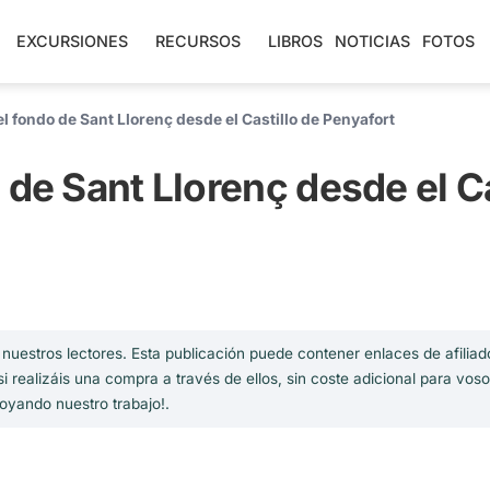
EXCURSIONES
RECURSOS
LIBROS
NOTICIAS
FOTOS
l fondo de Sant Llorenç desde el Castillo de Penyafort
 de Sant Llorenç desde el Ca
uestros lectores. Esta publicación puede contener enlaces de afiliad
realizáis una compra a través de ellos, sin coste adicional para voso
oyando nuestro trabajo!.