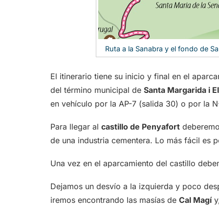
Ruta a la Sanabra y el fondo de Sa
El itinerario tiene su inicio y final en el apar
del término municipal de
Santa Margarida i E
en vehículo por la AP-7 (salida 30) o por la 
Para llegar al
castillo de Penyafort
deberemos 
de una industria cementera. Lo más fácil es 
Una vez en el aparcamiento del castillo debe
Dejamos un desvío a la izquierda y poco des
iremos encontrando las masías de
Cal Magí
y