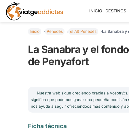
INICIO
DESTINOS
Inicio
Penedès
el Alt Penedès
La Sanabra y e
La Sanabra y el fondo
de Penyafort
Nuestra web sigue creciendo gracias a vosotr@s, n
significa que podemos ganar una pequeña comisión si 
nos ayuda a seguir ofreciéndoos más contenido y ap
Ficha técnica