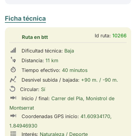
Ficha técnica
Id ruta:
10266
Ruta en btt
Dificultad técnica:
Baja
Distancia:
11 km
Tiempo efectivo:
40 minutos
Desnivel subida / bajada:
+90 m. / -90 m.
Circular:
Sí
Inicio / final:
Carrer del Pla, Monistrol de
Montserrat
Coordenadas GPS inicio:
41.60934170,
1.84946930
Interés:
Naturaleza / Deporte