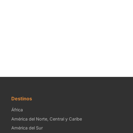
Destinos
África
América del Norte, Central y Caribe
América del Sur