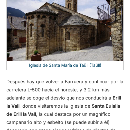
Iglesia de Santa María de Taüll (Taüll)
Después hay que volver a Barruera y continuar por la
carretera L-500 hacia el noreste, y 3,2 km más
adelante se coge el desvío que nos conducirá a
Erill
la Vall
, donde visitaremos la iglesia de
Santa Eulalia
de Erill la Vall
, la cual destaca por un magnífico
campanario alto y esbelto (se puede subir a él)