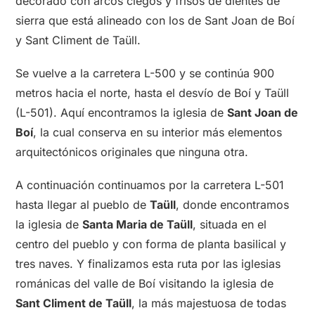
decorado con arcos ciegos y frisos de dientes de
sierra que está alineado con los de Sant Joan de Boí
y Sant Climent de Taüll.
Se vuelve a la carretera L-500 y se continúa 900
metros hacia el norte, hasta el desvío de Boí y Taüll
(L-501). Aquí encontramos la iglesia de
Sant Joan de
Boí
, la cual conserva en su interior más elementos
arquitectónicos originales que ninguna otra.
A continuación continuamos por la carretera L-501
hasta llegar al pueblo de
Taüll
, donde encontramos
la iglesia de
Santa Maria de Taüll
, situada en el
centro del pueblo y con forma de planta basilical y
tres naves. Y finalizamos esta ruta por las iglesias
románicas del valle de Boí visitando la iglesia de
Sant Climent de Taüll
, la más majestuosa de todas