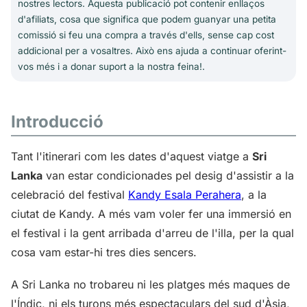
nostres lectors. Aquesta publicació pot contenir enllaços
d'afiliats, cosa que significa que podem guanyar una petita
comissió si feu una compra a través d'ells, sense cap cost
addicional per a vosaltres. Això ens ajuda a continuar oferint-
vos més i a donar suport a la nostra feina!.
Introducció
Tant l'itinerari com les dates d'aquest viatge a
Sri
Lanka
van estar condicionades pel desig d'assistir a la
celebració del festival
Kandy Esala Perahera
, a la
ciutat de Kandy. A més vam voler fer una immersió en
el festival i la gent arribada d'arreu de l'illa, per la qual
cosa vam estar-hi tres dies sencers.
A Sri Lanka no trobareu ni les platges més maques de
l'Índic, ni els turons més espectaculars del sud d'Àsia,