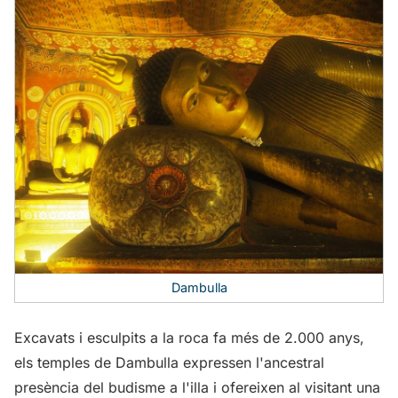
Dambulla
Excavats i esculpits a la roca fa més de 2.000 anys,
els temples de Dambulla expressen l'ancestral
presència del budisme a l'illa i ofereixen al visitant una