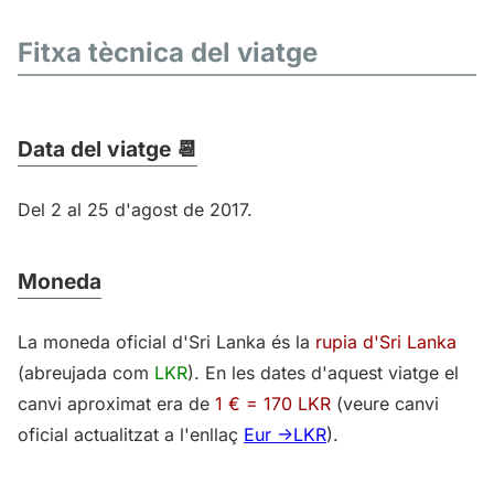
Fitxa tècnica del viatge
Data del viatge 📆
Del 2 al 25 d'agost de 2017.
Moneda
La moneda oficial d'Sri Lanka és la
rupia d'Sri Lanka
(abreujada com
LKR
). En les dates d'aquest viatge el
canvi aproximat era de
1 € = 170 LKR
(veure canvi
oficial actualitzat a l'enllaç
Eur ->LKR
).