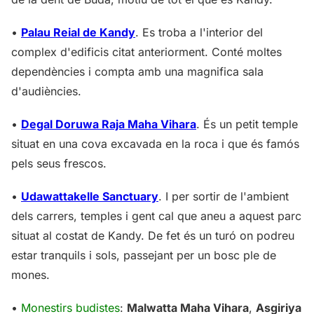
•
Palau Reial de Kandy
. Es troba a l'interior del
complex d'edificis citat anteriorment. Conté moltes
dependències i compta amb una magnifica sala
d'audiències.
•
Degal Doruwa Raja Maha Vihara
. És un petit temple
situat en una cova excavada en la roca i que és famós
pels seus frescos.
•
Udawattakelle Sanctuary
. I per sortir de l'ambient
dels carrers, temples i gent cal que aneu a aquest parc
situat al costat de Kandy. De fet és un turó on podreu
estar tranquils i sols, passejant per un bosc ple de
mones.
•
Monestirs budistes
:
Malwatta Maha Vihara
,
Asgiriya