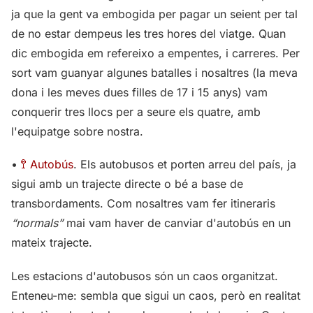
ja que la gent va embogida per pagar un seient per tal
de no estar dempeus les tres hores del viatge. Quan
dic embogida em refereixo a empentes, i carreres. Per
sort vam guanyar algunes batalles i nosaltres (la meva
dona i les meves dues filles de 17 i 15 anys) vam
conquerir tres llocs per a seure els quatre, amb
l'equipatge sobre nostra.
•
🚏 Autobús
. Els autobusos et porten arreu del país, ja
sigui amb un trajecte directe o bé a base de
transbordaments. Com nosaltres vam fer itineraris
“normals”
mai vam haver de canviar d'autobús en un
mateix trajecte.
Les estacions d'autobusos són un caos organitzat.
Enteneu-me: sembla que sigui un caos, però en realitat