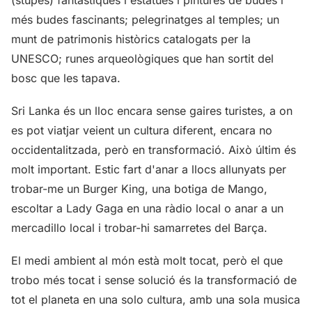
més budes fascinants; pelegrinatges al temples; un
munt de patrimonis històrics catalogats per la
UNESCO; runes arqueològiques que han sortit del
bosc que les tapava.
Sri Lanka és un lloc encara sense gaires turistes, a on
es pot viatjar veient un cultura diferent, encara no
occidentalitzada, però en transformació. Això últim és
molt important. Estic fart d'anar a llocs allunyats per
trobar-me un Burger King, una botiga de Mango,
escoltar a Lady Gaga en una ràdio local o anar a un
mercadillo local i trobar-hi samarretes del Barça.
El medi ambient al món està molt tocat, però el que
trobo més tocat i sense solució és la transformació de
tot el planeta en una solo cultura, amb una sola musica