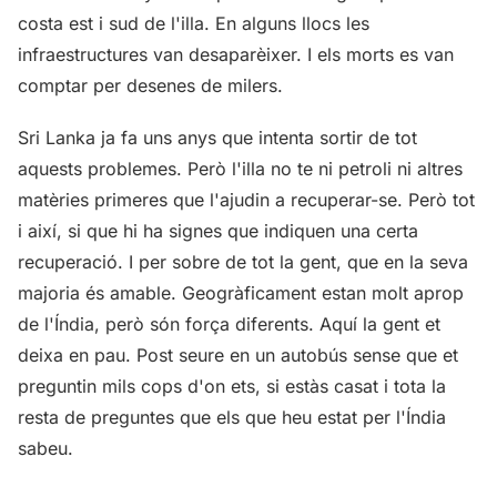
costa est i sud de l'illa. En alguns llocs les
infraestructures van desaparèixer. I els morts es van
comptar per desenes de milers.
Sri Lanka ja fa uns anys que intenta sortir de tot
aquests problemes. Però l'illa no te ni petroli ni altres
matèries primeres que l'ajudin a recuperar-se. Però tot
i així, si que hi ha signes que indiquen una certa
recuperació. I per sobre de tot la gent, que en la seva
majoria és amable. Geogràficament estan molt aprop
de l'Índia, però són força diferents. Aquí la gent et
deixa en pau. Post seure en un autobús sense que et
preguntin mils cops d'on ets, si estàs casat i tota la
resta de preguntes que els que heu estat per l'Índia
sabeu.