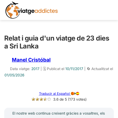
Relat i guia d'un viatge de 23 dies
a Sri Lanka
Manel Cristóbal
Data viatge:
2017
| 🗓️ Publicat el
10/11/2017
| 🔄 Actualitzat el
01/05/2026
Traducir al Español
3.6 de 5 (173 votes)
El nostre web continua creixent gràcies a vosaltres, els