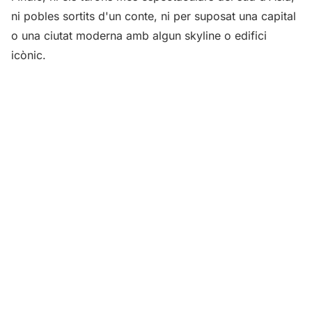
ni pobles sortits d'un conte, ni per suposat una capital
o una ciutat moderna amb algun skyline o edifici
icònic.