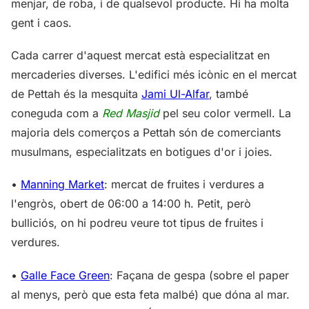
menjar, de roba, i de qualsevol producte. Hi ha molta
gent i caos.
Cada carrer d'aquest mercat està especialitzat en
mercaderies diverses. L'edifici més icònic en el mercat
de Pettah és la mesquita
Jami Ul-Alfar
, també
coneguda com a
Red Masjid
pel seu color vermell. La
majoria dels comerços a Pettah són de comerciants
musulmans, especialitzats en botigues d'or i joies.
•
Manning Market
: mercat de fruites i verdures a
l'engròs, obert de 06:00 a 14:00 h. Petit, però
bulliciós, on hi podreu veure tot tipus de fruites i
verdures.
•
Galle Face Green
: Façana de gespa (sobre el paper
al menys, però que esta feta malbé) que dóna al mar.