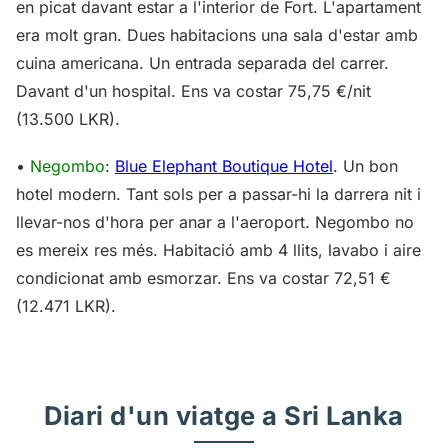
en picat davant estar a l'interior de Fort. L'apartament
era molt gran. Dues habitacions una sala d'estar amb
cuina americana. Un entrada separada del carrer.
Davant d'un hospital. Ens va costar 75,75 €/nit
(13.500 LKR).
•
Negombo
:
Blue Elephant Boutique Hotel
. Un bon
hotel modern. Tant sols per a passar-hi la darrera nit i
llevar-nos d'hora per anar a l'aeroport. Negombo no
es mereix res més. Habitació amb 4 llits, lavabo i aire
condicionat amb esmorzar. Ens va costar 72,51 €
(12.471 LKR).
Diari d'un viatge a Sri Lanka