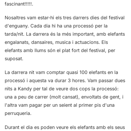
fascinant!!!!!.
Nosaltres vam estar-hi els tres darrers dies del festival
d'enguany. Cada dia hi ha una processó per la
tarda/nit. La darrera és la més important, amb elefants
engalanats, dansaires, musica i actuacions. Els
elefants amb llums són el plat fort del festival, per
suposat.
La darrera nit vam comptar quasi 100 elefants en la
processó i aquesta va durar 3 hores. Vam passar dues
nits a Kandy per tal de veure dos cops la processó:
una a peu de carrer (molt cansat), envoltats de gent, i
l'altra vam pagar per un seient al primer pis d'una
perruqueria.
Durant el dia es poden veure els elefants amb els seus