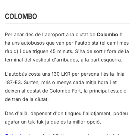
COLOMBO
Per anar des de l'aeroport a la ciutat de
Colombo
hi
ha uns autobusos que van per l'autopista (el camí més
ràpid) i que triguen 45 minuts. S'ha de sortir fora de la
terminal del vestíbul d'arribades, a la part esquerra.
L'autobús costa uns 130 LKR per persona i és la línia
187-E3. Surten, més o menys cada mitja hora i et
deixen al costat de Colombo Fort, la principal estació
de tren de la ciutat.
Des d'allà, depenent d'on tingueu l'allotjament, podeu
agafar un tuk-tuk ja que és la millor opció.