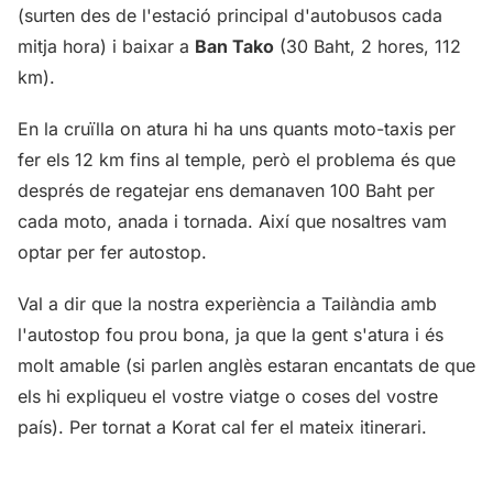
(surten des de l'estació principal d'autobusos cada
mitja hora) i baixar a
Ban Tako
(30 Baht, 2 hores, 112
km).
En la cruïlla on atura hi ha uns quants moto-taxis per
fer els 12 km fins al temple, però el problema és que
després de regatejar ens demanaven 100 Baht per
cada moto, anada i tornada. Així que nosaltres vam
optar per fer autostop.
Val a dir que la nostra experiència a Tailàndia amb
l'autostop fou prou bona, ja que la gent s'atura i és
molt amable (si parlen anglès estaran encantats de que
els hi expliqueu el vostre viatge o coses del vostre
país). Per tornat a Korat cal fer el mateix itinerari.