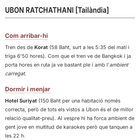
UBON RATCHATHANI [Tailàndia]
Com arribar-hi
Tren des de
Korat
(58 Baht, surt a les 5:35 del matí i
triga 6'50 hores). Com que el tren ve de Bangkok i ja
porta hores en ruta ja ve bastant ple i amb l'
ambient
carregat
.
Dormir i menjar
Hotel Suriyat
(150 Baht per una habitació només
correcta, però de tots els vistos a Ubon és el de millor
relació qualitat-preu). Al vespre hi ha forca ambient de
gent jove en multitud de karaokes però que tanquen a
les 22 h.