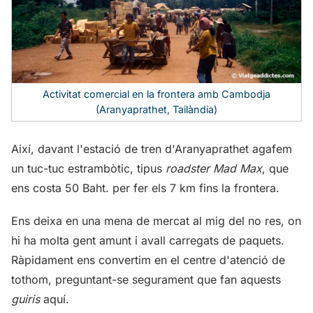
Activitat comercial en la frontera amb Cambodja
(Aranyaprathet, Tailàndia)
Així, davant l'estació de tren d'Aranyaprathet agafem
un tuc-tuc estrambòtic, tipus
roadster Mad Max
, que
ens costa 50 Baht. per fer els 7 km fins la frontera.
Ens deixa en una mena de mercat al mig del no res, on
hi ha molta gent amunt i avall carregats de paquets.
Ràpidament ens convertim en el centre d'atenció de
tothom, preguntant-se segurament que fan aquests
guiris
aquí.