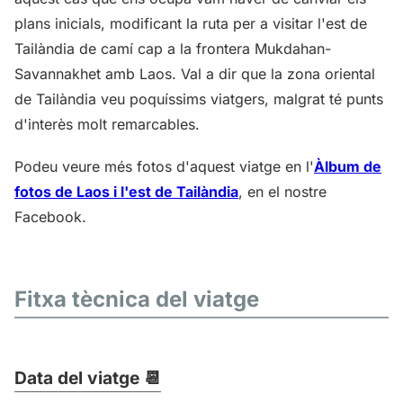
plans inicials, modificant la ruta per a visitar l'est de
Tailàndia de camí cap a la frontera Mukdahan-
Savannakhet amb Laos. Val a dir que la zona oriental
de Tailàndia veu poquíssims viatgers, malgrat té punts
d'interès molt remarcables.
Podeu veure més fotos d'aquest viatge en l'
Àlbum de
fotos de Laos i l'est de Tailàndia
, en el nostre
Facebook.
Fitxa tècnica del viatge
Data del viatge 📆