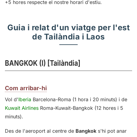
+5 hores respecte el nostre horari d'estiu.
Guia i relat d'un viatge per l'est
de Tailàndia i Laos
BANGKOK (I) [Tailàndia]
Com arribar-hi
Vol d'
Iberia
Barcelona-Roma (1 hora i 20 minuts) i de
Kuwait Airlines
Roma-Kuwait-Bangkok (12 hores i 5
minuts).
Des de l'aeroport al centre de
Bangkok
s'hi pot anar