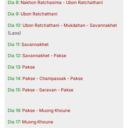
Dia 8
:
Nakhon Ratchasima - Ubon Ratchathani
Dia 9
:
Ubon Ratchathani
Dia 10
:
Ubon Ratchathani - Mukdahan - Savannakhet
(Laos)
Dia 11
:
Savannakhet
Dia 12
:
Savannakhet - Pakse
Dia 13
:
Pakse
Dia 14
:
Pakse - Champassak - Pakse
Dia 15
:
Pakse - Saravan - Pakse
Dia 16
:
Pakse - Muong Khoune
Dia 17
:
Muong Khoune