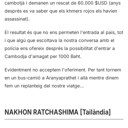
cambotjà i demanen un rescat de 60.000 $USD (anys
després es va saber que els khmers rojos els havien
assassinat).
El resultat és que no ens permeten l'entrada al país, tot
i que algú que escoltava la nostra conversa amb el
policia ens ofereix després la possibilitat d'entrar a
Cambodja d'amagat per 1000 Baht.
Evidentment no acceptem l'oferiment. Per tant tornem
en un bus-camió a Aranyaprathet i allà mentre dinem
fem un replanteig del nostre viatge...
NAKHON RATCHASHIMA [Tailàndia]