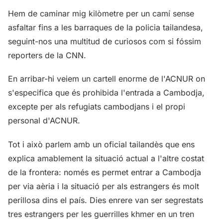
Hem de caminar mig kilòmetre per un camí sense
asfaltar fins a les barraques de la policia tailandesa,
seguint-nos una multitud de curiosos com si fóssim
reporters de la CNN.
En arribar-hi veiem un cartell enorme de l'ACNUR on
s'especifica que és prohibida l'entrada a Cambodja,
excepte per als refugiats cambodjans i el propi
personal d'ACNUR.
Tot i això parlem amb un oficial tailandès que ens
explica amablement la situació actual a l'altre costat
de la frontera: només es permet entrar a Cambodja
per via aèria i la situació per als estrangers és molt
perillosa dins el país. Dies enrere van ser segrestats
tres estrangers per les guerrilles khmer en un tren