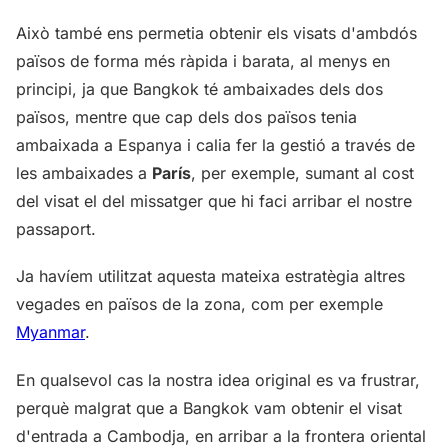
Això també ens permetia obtenir els visats d'ambdós
països de forma més ràpida i barata, al menys en
principi, ja que Bangkok té ambaixades dels dos
països, mentre que cap dels dos països tenia
ambaixada a Espanya i calia fer la gestió a través de
les ambaixades a
París
, per exemple, sumant al cost
del visat el del missatger que hi faci arribar el nostre
passaport.
Ja havíem utilitzat aquesta mateixa estratègia altres
vegades en països de la zona, com per exemple
Myanmar
.
En qualsevol cas la nostra idea original es va frustrar,
perquè malgrat que a Bangkok vam obtenir el visat
d'entrada a Cambodja, en arribar a la frontera oriental