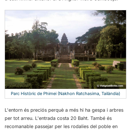
Parc Històric de Phimei (Nakhon Ratchasima, Tailàndia)
L'entorn és preciós perquè a més hi ha gespa i arbres
per tot arreu. L'entrada costa 20 Baht. També és
recomanable passejar per les rodalies del poble en