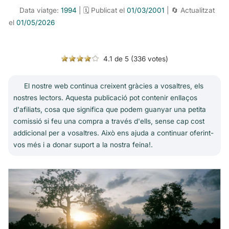
Data viatge:
1994
| 🗓️ Publicat el
01/03/2001
| 🔄 Actualitzat
el
01/05/2026
4.1 de 5 (336 votes)
El nostre web continua creixent gràcies a vosaltres, els
nostres lectors. Aquesta publicació pot contenir enllaços
d'afiliats, cosa que significa que podem guanyar una petita
comissió si feu una compra a través d'ells, sense cap cost
addicional per a vosaltres. Això ens ajuda a continuar oferint-
vos més i a donar suport a la nostra feina!.