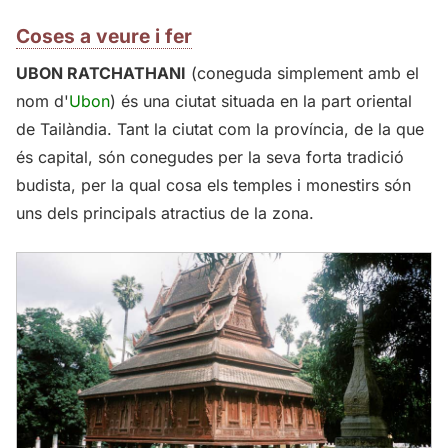
Coses a veure i fer
UBON RATCHATHANI
(coneguda simplement amb el
nom d'
Ubon
) és una ciutat situada en la part oriental
de Tailàndia. Tant la ciutat com la província, de la que
és capital, són conegudes per la seva forta tradició
budista, per la qual cosa els temples i monestirs són
uns dels principals atractius de la zona.