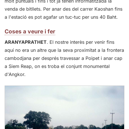
molt puntuals i fins i tot ja tenen informatitzada la
venda de bitllets. Per anar des del carrer Kaoshan fins
a l'estació es pot agafar un tuc-tuc per uns 40 Baht.
Coses a veure i fer
ARANYAPRATHET
. El nostre interès per venir fins
aquí no era un altre que la seva proximitat a la frontera
cambodjana per després travessar a Poipet i anar cap
a Siem Reap, on es troba el conjunt monumental
d'Angkor.