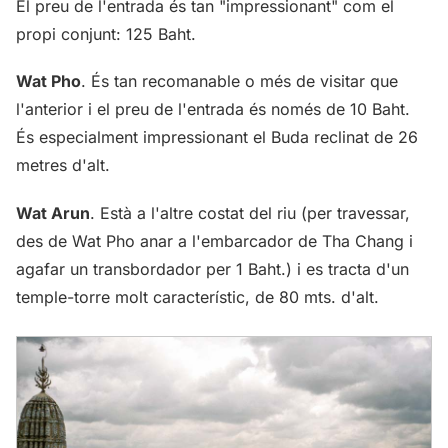
El preu de l'entrada és tan "impressionant" com el
propi conjunt: 125 Baht.
Wat Pho
. És tan recomanable o més de visitar que
l'anterior i el preu de l'entrada és només de 10 Baht.
És especialment impressionant el Buda reclinat de 26
metres d'alt.
Wat Arun
. Està a l'altre costat del riu (per travessar,
des de Wat Pho anar a l'embarcador de Tha Chang i
agafar un transbordador per 1 Baht.) i es tracta d'un
temple-torre molt característic, de 80 mts. d'alt.