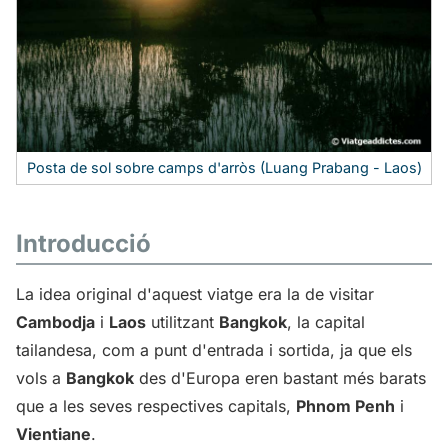
Posta de sol sobre camps d'arròs (Luang Prabang - Laos)
Introducció
La idea original d'aquest viatge era la de visitar
Cambodja
i
Laos
utilitzant
Bangkok
, la capital
tailandesa, com a punt d'entrada i sortida, ja que els
vols a
Bangkok
des d'Europa eren bastant més barats
que a les seves respectives capitals,
Phnom Penh
i
Vientiane
.