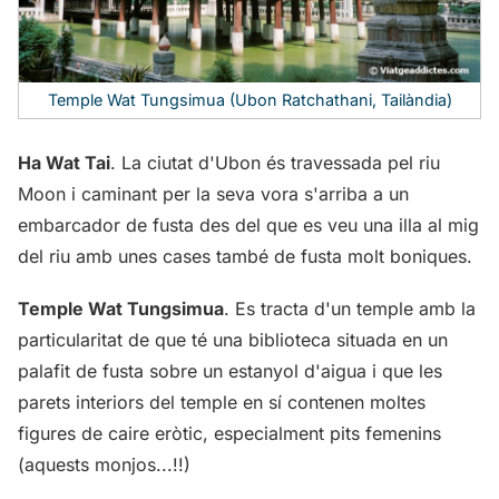
Temple Wat Tungsimua (Ubon Ratchathani, Tailàndia)
Ha Wat Tai
. La ciutat d'Ubon és travessada pel riu
Moon i caminant per la seva vora s'arriba a un
embarcador de fusta des del que es veu una illa al mig
del riu amb unes cases també de fusta molt boniques.
Temple Wat Tungsimua
. Es tracta d'un temple amb la
particularitat de que té una biblioteca situada en un
palafit de fusta sobre un estanyol d'aigua i que les
parets interiors del temple en sí contenen moltes
figures de caire eròtic, especialment pits femenins
(aquests monjos...!!)