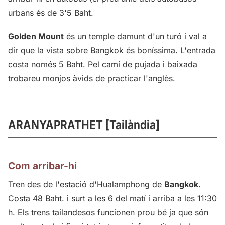
urbans és de 3'5 Baht.
Golden Mount
és un temple damunt d'un turó i val a
dir que la vista sobre Bangkok és boníssima. L'entrada
costa només 5 Baht. Pel camí de pujada i baixada
trobareu monjos àvids de practicar l'anglès.
ARANYAPRATHET [Tailàndia]
Com arribar-hi
Tren des de l'estació d'Hualamphong de
Bangkok
.
Costa 48 Baht. i surt a les 6 del matí i arriba a les 11:30
h. Els trens tailandesos funcionen prou bé ja que són