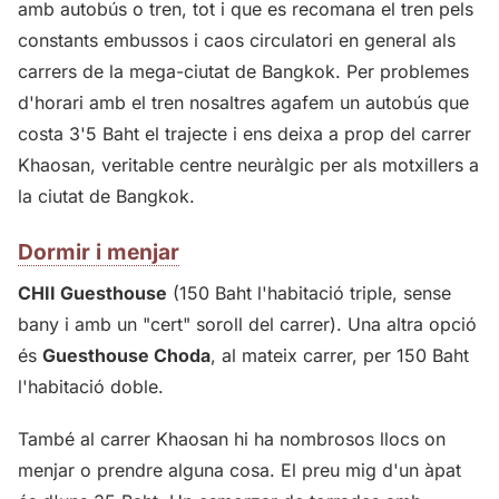
amb autobús o tren, tot i que es recomana el tren pels
constants embussos i caos circulatori en general als
carrers de la mega-ciutat de Bangkok. Per problemes
d'horari amb el tren nosaltres agafem un autobús que
costa 3'5 Baht el trajecte i ens deixa a prop del carrer
Khaosan, veritable centre neuràlgic per als motxillers a
la ciutat de Bangkok.
Dormir i menjar
CHII Guesthouse
(150 Baht l'habitació triple, sense
bany i amb un "cert" soroll del carrer). Una altra opció
és
Guesthouse Choda
, al mateix carrer, per 150 Baht
l'habitació doble.
També al carrer Khaosan hi ha nombrosos llocs on
menjar o prendre alguna cosa. El preu mig d'un àpat