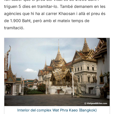
triguen 5 dies en tramitar-lo. També demanem en les
agències que hi ha al carrer Khaosan i allà el preu és
de 1.900 Baht, però amb el mateix temps de
tramitació.
Interior del complex Wat Phra Kaeo (Bangkok)