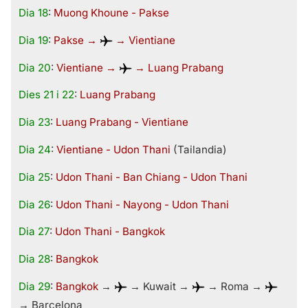
Dia 18
:
Muong Khoune - Pakse
Dia 19
:
Pakse →
→ Vientiane
Dia 20
:
Vientiane →
→ Luang Prabang
Dies 21 i 22
:
Luang Prabang
Dia 23
:
Luang Prabang - Vientiane
Dia 24
:
Vientiane - Udon Thani
(Tailandia)
Dia 25
:
Udon Thani - Ban Chiang - Udon Thani
Dia 26
:
Udon Thani - Nayong - Udon Thani
Dia 27
:
Udon Thani - Bangkok
Dia 28
:
Bangkok
Dia 29
:
Bangkok
→
→ Kuwait →
→ Roma →
→ Barcelona