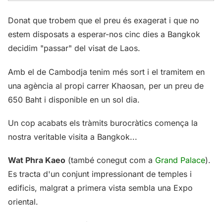
Donat que trobem que el preu és exagerat i que no
estem disposats a esperar-nos cinc dies a Bangkok
decidim "passar" del visat de Laos.
Amb el de Cambodja tenim més sort i el tramitem en
una agència al propi carrer Khaosan, per un preu de
650 Baht i disponible en un sol dia.
Un cop acabats els tràmits burocràtics comença la
nostra veritable visita a Bangkok...
Wat Phra Kaeo
(també conegut com a
Grand Palace
).
Es tracta d'un conjunt impressionant de temples i
edificis, malgrat a primera vista sembla una Expo
oriental.