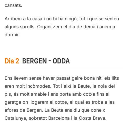
cansats.
Arribem a la casa i no hi ha ningú, tot i que se senten
alguns sorolls. Organitzem el dia de demà i anem a
dormir.
Dia 2
BERGEN - ODDA
Ens llevem sense haver passat gaire bona nit, els llits
eren molt incòmodes. Tot i així la Beute, la noia del
pis, és molt amable i ens porta amb cotxe fins al
garatge on llogarem el cotxe, el qual es troba a les
afores de Bergen. La Beute ens diu que coneix
Catalunya, sobretot Barcelona i la Costa Brava.