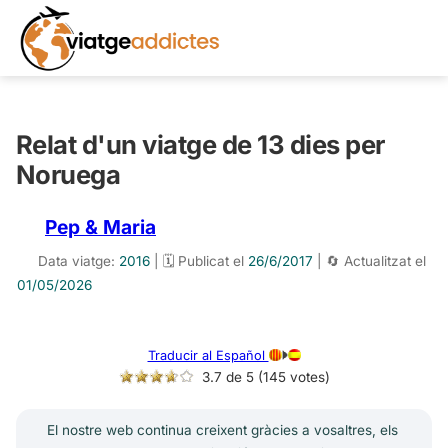
Relat d'un viatge de 13 dies per
Noruega
Pep & Maria
Data viatge:
2016
| 🗓️ Publicat el
26/6/2017
| 🔄 Actualitzat el
01/05/2026
Traducir al Español
3.7 de 5 (145 votes)
El nostre web continua creixent gràcies a vosaltres, els