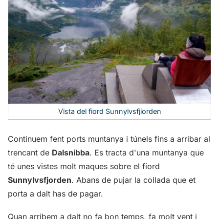
Vista del fiord Sunnylvsfjiorden
Continuem fent ports muntanya i túnels fins a arribar al
trencant de
Dalsnibba
. Es tracta d'una muntanya que
té unes vistes molt maques sobre el fiord
Sunnylvsfjorden
. Abans de pujar la collada que et
porta a dalt has de pagar.
Quan arribem a dalt no fa bon temps, fa molt vent i