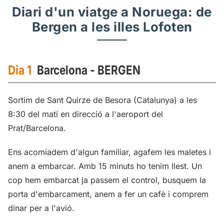
Diari d'un viatge a Noruega: de
Bergen a les illes Lofoten
Dia 1
Barcelona - BERGEN
Sortim de Sant Quirze de Besora (Catalunya) a les
8:30 del matí en direcció a l'aeroport del
Prat/Barcelona.
Ens acomiadem d'algun familiar, agafem les maletes i
anem a embarcar. Amb 15 minuts ho tenim llest. Un
cop hem embarcat ja passem el control, busquem la
porta d'embarcament, anem a fer un cafè i comprem
dinar per a l'avió.