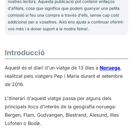
nostres lectors. Aquesta publicació pot contenir enllaços
d'afiliats, cosa que significa que podem guanyar una petita
comissió si feu una compra a través d'ells, sense cap cost
addicional per a vosaltres. Això ens ajuda a continuar oferint-
vos més i a donar suport a la nostra feina!.
Introducció
Aquest és el diari d'un viatge de 13 dies a
Noruega
,
realitzat pels viatgers Pep i Maria durant el setembre
de 2016.
L'itinerari d'aquest viatge passa per alguns dels
principals llocs d'interès de la geografia noruega:
Bergen, Flam, Gudvangen, Blestrand, Alesund, Illes
Lofoten o Bodø.