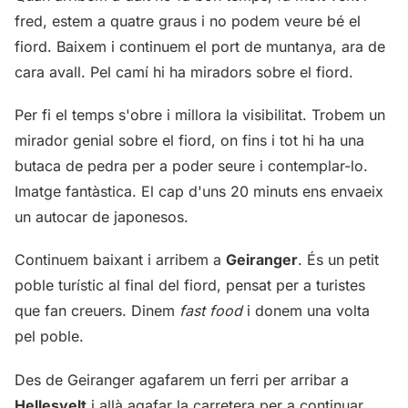
fred, estem a quatre graus i no podem veure bé el
fiord. Baixem i continuem el port de muntanya, ara de
cara avall. Pel camí hi ha miradors sobre el fiord.
Per fi el temps s'obre i millora la visibilitat. Trobem un
mirador genial sobre el fiord, on fins i tot hi ha una
butaca de pedra per a poder seure i contemplar-lo.
Imatge fantàstica. El cap d'uns 20 minuts ens envaeix
un autocar de japonesos.
Continuem baixant i arribem a
Geiranger
. És un petit
poble turístic al final del fiord, pensat per a turistes
que fan creuers. Dinem
fast food
i donem una volta
pel poble.
Des de Geiranger agafarem un ferri per arribar a
Hellesyelt
i allà agafar la carretera per a continuar