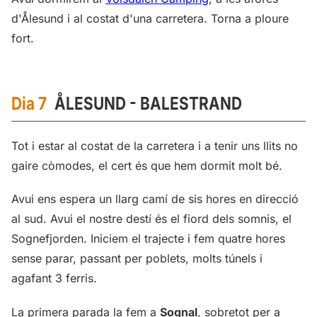
d'Ålesund i al costat d'una carretera. Torna a ploure
fort.
Dia 7
ÅLESUND - BALESTRAND
Tot i estar al costat de la carretera i a tenir uns llits no
gaire còmodes, el cert és que hem dormit molt bé.
Avui ens espera un llarg camí de sis hores en direcció
al sud. Avui el nostre destí és el fiord dels somnis, el
Sognefjorden. Iniciem el trajecte i fem quatre hores
sense parar, passant per poblets, molts túnels i
agafant 3 ferris.
La primera parada la fem a
Sognal
, sobretot per a