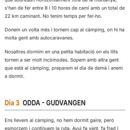
s'han de fer entre 8 i 10 hores de camí amb un total de
22 km caminant. No tenim temps per fer-ho.
Donem un volta més i tornem cap al càmping, on hi ha
molta gent amb autocaravanes.
Nosaltres dormim en una petita habitació on els llits
tornen a ser molt incòmodes. Sopem amb altra gent
que està al càmping, preparem el dia de demà i anem
a dormir.
Dia 3
ODDA - GUDVANGEN
Ens llevem al càmping, no hem dormit gaire, però
esmorzem i continuem la ruta. Avui fa vent, fa fred i