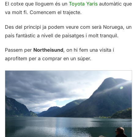
El cotxe que lloguem és un
Toyota Yaris
automàtic que
va molt fi. Comencem el trajecte.
Des del principi ja podem veure com serà Noruega, un
país fantàstic a nivell de paisatges i molt tranquil.
Passem per
Northeisund
, on hi fem una visita i
aprofitem per a comprar en un súper.