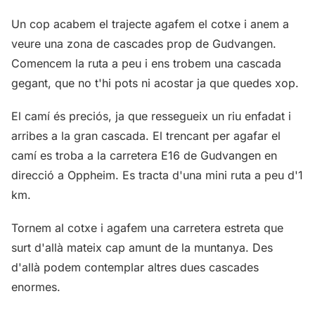
Un cop acabem el trajecte agafem el cotxe i anem a
veure una zona de cascades prop de Gudvangen.
Comencem la ruta a peu i ens trobem una cascada
gegant, que no t'hi pots ni acostar ja que quedes xop.
El camí és preciós, ja que ressegueix un riu enfadat i
arribes a la gran cascada. El trencant per agafar el
camí es troba a la carretera E16 de Gudvangen en
direcció a Oppheim. Es tracta d'una mini ruta a peu d'1
km.
Tornem al cotxe i agafem una carretera estreta que
surt d'allà mateix cap amunt de la muntanya. Des
d'allà podem contemplar altres dues cascades
enormes.