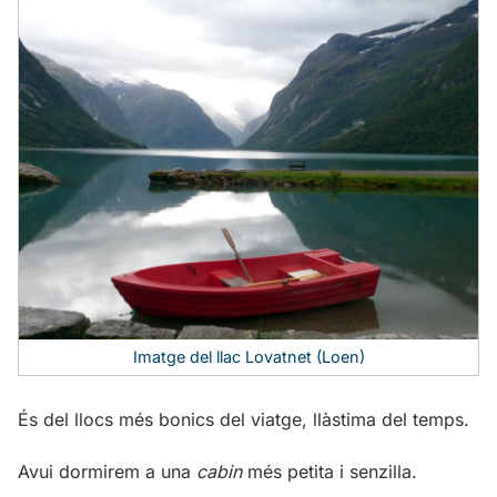
Imatge del llac Lovatnet (Loen)
És del llocs més bonics del viatge, llàstima del temps.
Avui dormirem a una
cabin
més petita i senzilla.