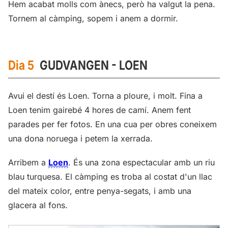
Hem acabat molls com ànecs, però ha valgut la pena.
Tornem al càmping, sopem i anem a dormir.
Dia 5
GUDVANGEN - LOEN
Avui el destí és Loen. Torna a ploure, i molt. Fina a
Loen tenim gairebé 4 hores de camí. Anem fent
parades per fer fotos. En una cua per obres coneixem
una dona noruega i petem la xerrada.
Arribem a
Loen
. És una zona espectacular amb un riu
blau turquesa. El càmping es troba al costat d'un llac
del mateix color, entre penya-segats, i amb una
glacera al fons.