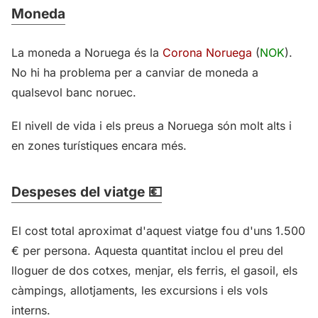
Moneda
La moneda a Noruega és la
Corona Noruega
(
NOK
).
No hi ha problema per a canviar de moneda a
qualsevol banc noruec.
El nivell de vida i els preus a Noruega són molt alts i
en zones turístiques encara més.
Despeses del viatge 💶
El cost total aproximat d'aquest viatge fou d'uns 1.500
€ per persona. Aquesta quantitat inclou el preu del
lloguer de dos cotxes, menjar, els ferris, el gasoil, els
càmpings, allotjaments, les excursions i els vols
interns.