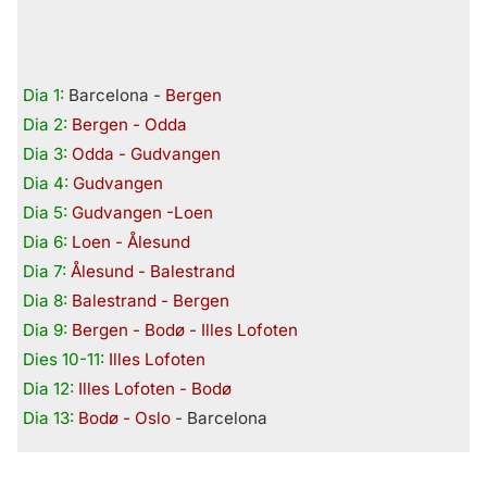
Dia 1:
Barcelona -
Bergen
Dia 2:
Bergen - Odda
Dia 3:
Odda - Gudvangen
Dia 4:
Gudvangen
Dia 5:
Gudvangen -Loen
Dia 6:
Loen - Ålesund
Dia 7:
Ålesund - Balestrand
Dia 8:
Balestrand - Bergen
Dia 9:
Bergen - Bodø - Illes Lofoten
Dies 10-11:
Illes Lofoten
Dia 12:
Illes Lofoten - Bodø
Dia 13:
Bodø - Oslo
- Barcelona