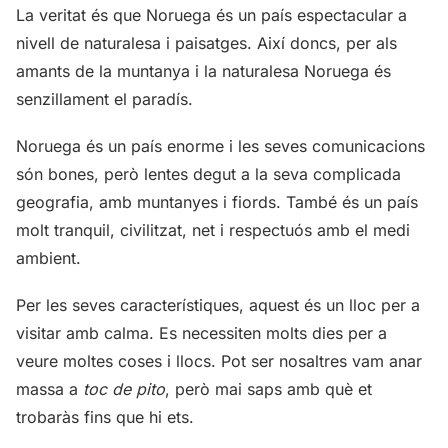
La veritat és que Noruega és un país espectacular a
nivell de naturalesa i paisatges. Així doncs, per als
amants de la muntanya i la naturalesa Noruega és
senzillament el paradís.
Noruega és un país enorme i les seves comunicacions
són bones, però lentes degut a la seva complicada
geografia, amb muntanyes i fiords. També és un país
molt tranquil, civilitzat, net i respectuós amb el medi
ambient.
Per les seves característiques, aquest és un lloc per a
visitar amb calma. Es necessiten molts dies per a
veure moltes coses i llocs. Pot ser nosaltres vam anar
massa a
toc de pito
, però mai saps amb què et
trobaràs fins que hi ets.