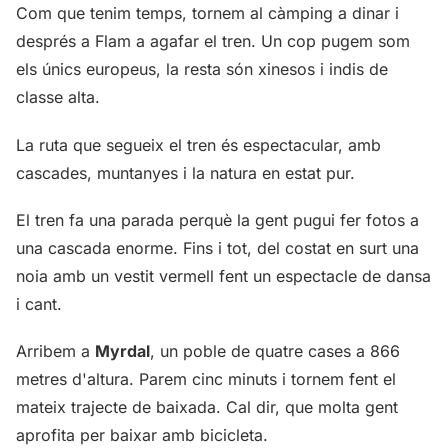
Com que tenim temps, tornem al càmping a dinar i
després a Flam a agafar el tren. Un cop pugem som
els únics europeus, la resta són xinesos i indis de
classe alta.
La ruta que segueix el tren és espectacular, amb
cascades, muntanyes i la natura en estat pur.
El tren fa una parada perquè la gent pugui fer fotos a
una cascada enorme. Fins i tot, del costat en surt una
noia amb un vestit vermell fent un espectacle de dansa
i cant.
Arribem a
Myrdal
, un poble de quatre cases a 866
metres d'altura. Parem cinc minuts i tornem fent el
mateix trajecte de baixada. Cal dir, que molta gent
aprofita per baixar amb bicicleta.