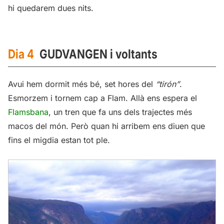
hi quedarem dues nits.
Dia 4
GUDVANGEN i voltants
Avui hem dormit més bé, set hores del
“tirón”
.
Esmorzem i tornem cap a Flam. Allà ens espera el
Flamsbana
, un tren que fa uns dels trajectes més
macos del món. Però quan hi arribem ens diuen que
fins el migdia estan tot ple.