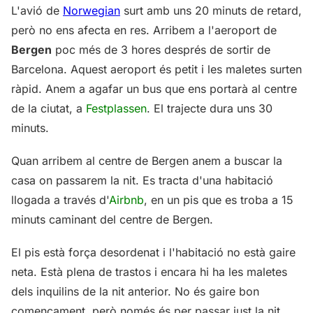
L'avió de
Norwegian
surt amb uns 20 minuts de retard,
però no ens afecta en res. Arribem a l'aeroport de
Bergen
poc més de 3 hores després de sortir de
Barcelona. Aquest aeroport és petit i les maletes surten
ràpid. Anem a agafar un bus que ens portarà al centre
de la ciutat, a
Festplassen
. El trajecte dura uns 30
minuts.
Quan arribem al centre de Bergen anem a buscar la
casa on passarem la nit. Es tracta d'una habitació
llogada a través d'
Airbnb
, en un pis que es troba a 15
minuts caminant del centre de Bergen.
El pis està força desordenat i l'habitació no està gaire
neta. Està plena de trastos i encara hi ha les maletes
dels inquilins de la nit anterior. No és gaire bon
començament, però només és per passar just la nit.