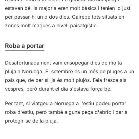
estaven bé, la majoria eren molt bàsics i tenien lo just
per passar-hi un o dos dies. Gairebé tots situats en
zones molt maques a nivell paisatgístic.
Roba a portar
Desafortunadament vam ensopegar dies de molta
pluja a Noruega. El setembre és un més de pluges a un
país que, de per sí, ja és molt plujós. Feia fresca als
vespres, però durant el dia s'estava força bé.
Per tant, si viatgeu a Noruega a l'estiu podeu portar
roba d'estiu, però també alguna peça d'abric i per a
protegir-se de la pluja.