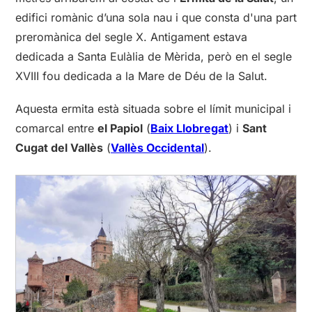
edifici romànic d’una sola nau i que consta d'una part
preromànica del segle X. Antigament estava
dedicada a Santa Eulàlia de Mèrida, però en el segle
XVIII fou dedicada a la Mare de Déu de la Salut.
Aquesta ermita està situada sobre el límit municipal i
comarcal entre
el Papiol
(
Baix Llobregat
) i
Sant
Cugat del Vallès
(
Vallès Occidental
).