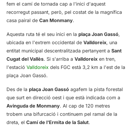
fem el camí de tornada cap a l'inici d'aquest
recorregut passant, però, pel costat de la magnífica
casa pairal de
Can Monmany
.
Aquesta ruta té el seu inici en la
plaça Joan Gassó
,
ubicada en l'extrem occidental de
Valldoreix
, una
entitat municipal descentralitzada pertanyent a
Sant
Cugat del Vallès
. Si s'arriba a
Valldoreix
en tren,
l'estació
Valldoreix
dels FGC està 3,2 km a l'est de la
plaça Joan Gassó.
Des de la
plaça Joan Gassó
agafem la pista forestal
que surt en direcció oest i que està indicada com a
Avinguda de Monmany
. Al cap de 120 metres
trobem una bifurcació i continuem pel ramal de la
dreta, el
Camí de l'Ermita de la Salut
.