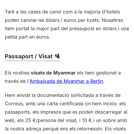
Tant a les cases de canvi com a la majoria d'hotels
poden canviar-se dòlars i euros per kyats. Nosaltres
hem portat la major part del pressupost en dòlars i una
petita part en euros.
Passaport / Visat 🛂
Els nostres
visats de Myanmar
els hem gestionat a
través de l'
Ambaixada de Myanmar a Berlin
.
Hem enviat la documentació sol·licitada a través de
Correus, amb una carta certificada on hem inclòs: els
passaports, els impresos que es poden descarregar al
web, els 25 €/persona del visat, i 10 € i un sobre amb
la nostra adreça perquè ens els retornessin. Els visats