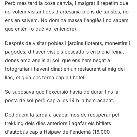
Però més tard la cosa canvia, i malgrat li repetim que
no volem visitar llocs d'artesania plens de turistes, no
ens en salvem. No domina massa l'anglès i no sabem
què entén (o què vol entendre).
Després de visitar pobles i jardins flotants, monestirs i
pagodes, d'haver vist els pescadors en plena feina,
dones amb anells al coll que ens hem negat a
fotografiar i havent dinat en un restaurant al mig del
llac, el guia ens torna cap a l'hotel.
Se suposava que l'excursió havia de durar fins la
posta de sol però cap a les 14 h ja hem acabat.
Dediquem la tarda a acabar-nos de recuperar pel
trekking dels dies anteriors i agafar els bitllets
d'autobús cap a Hsipaw de l'endemà (16.000