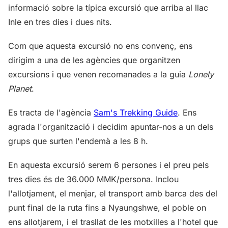
informació sobre la típica excursió que arriba al llac
Inle en tres dies i dues nits.
Com que aquesta excursió no ens convenç, ens
dirigim a una de les agències que organitzen
excursions i que venen recomanades a la guia
Lonely
Planet
.
Es tracta de l'agència
Sam's Trekking Guide
. Ens
agrada l'organització i decidim apuntar-nos a un dels
grups que surten l'endemà a les 8 h.
En aquesta excursió serem 6 persones i el preu pels
tres dies és de 36.000 MMK/persona. Inclou
l'allotjament, el menjar, el transport amb barca des del
punt final de la ruta fins a Nyaungshwe, el poble on
ens allotjarem, i el trasllat de les motxilles a l'hotel que