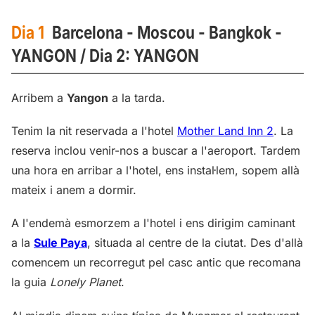
Dia 1
Barcelona - Moscou - Bangkok -
YANGON / Dia 2: YANGON
Arribem a
Yangon
a la tarda.
Tenim la nit reservada a l'hotel
Mother Land Inn 2
. La
reserva inclou venir-nos a buscar a l'aeroport. Tardem
una hora en arribar a l'hotel, ens instal·lem, sopem allà
mateix i anem a dormir.
A l'endemà esmorzem a l'hotel i ens dirigim caminant
a la
Sule Paya
, situada al centre de la ciutat. Des d'allà
comencem un recorregut pel casc antic que recomana
la guia
Lonely Planet
.