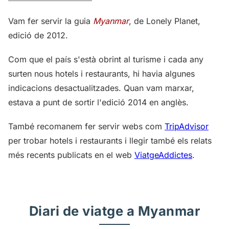
Vam fer servir la guia
Myanmar
, de Lonely Planet,
edició de 2012.
Com que el país s'està obrint al turisme i cada any
surten nous hotels i restaurants, hi havia algunes
indicacions desactualitzades. Quan vam marxar,
estava a punt de sortir l'edició 2014 en anglès.
També recomanem fer servir webs com
TripAdvisor
per trobar hotels i restaurants i llegir també els relats
més recents publicats en el web
ViatgeAddictes
.
Diari de viatge a Myanmar