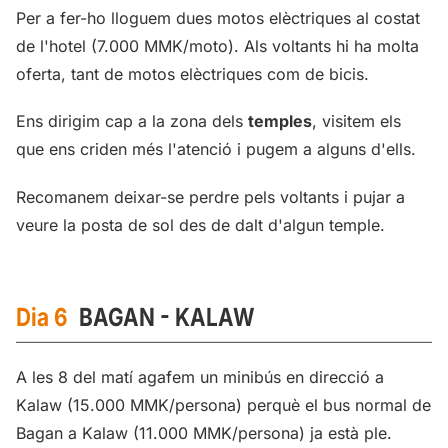
Per a fer-ho lloguem dues motos elèctriques al costat
de l'hotel (7.000 MMK/moto). Als voltants hi ha molta
oferta, tant de motos elèctriques com de bicis.
Ens dirigim cap a la zona dels
temples
, visitem els
que ens criden més l'atenció i pugem a alguns d'ells.
Recomanem deixar-se perdre pels voltants i pujar a
veure la posta de sol des de dalt d'algun temple.
Dia 6
BAGAN - KALAW
A les 8 del matí agafem un minibús en direcció a
Kalaw (15.000 MMK/persona) perquè el bus normal de
Bagan a Kalaw (11.000 MMK/persona) ja està ple.