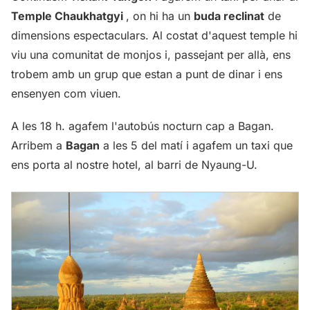
Temple Chaukhatgyi
, on hi ha un
buda reclinat
de
dimensions espectaculars. Al costat d'aquest temple hi
viu una comunitat de monjos i, passejant per allà, ens
trobem amb un grup que estan a punt de dinar i ens
ensenyen com viuen.
A les 18 h. agafem l'autobús nocturn cap a Bagan.
Arribem a
Bagan
a les 5 del matí i agafem un taxi que
ens porta al nostre hotel, al barri de Nyaung-U.