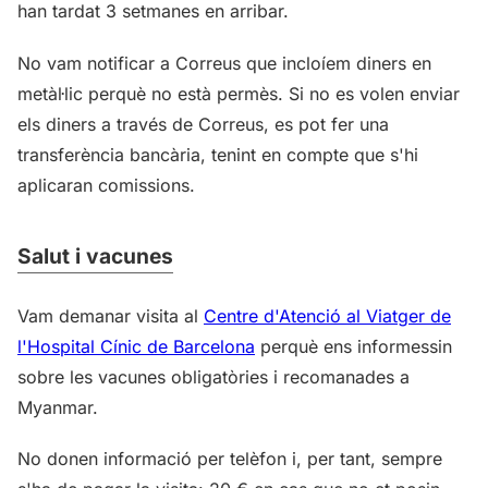
han tardat 3 setmanes en arribar.
No vam notificar a Correus que incloíem diners en
metàl·lic perquè no està permès. Si no es volen enviar
els diners a través de Correus, es pot fer una
transferència bancària, tenint en compte que s'hi
aplicaran comissions.
Salut i vacunes
Vam demanar visita al
Centre d'Atenció al Viatger de
l'Hospital Cínic de Barcelona
perquè ens informessin
sobre les vacunes obligatòries i recomanades a
Myanmar.
No donen informació per telèfon i, per tant, sempre