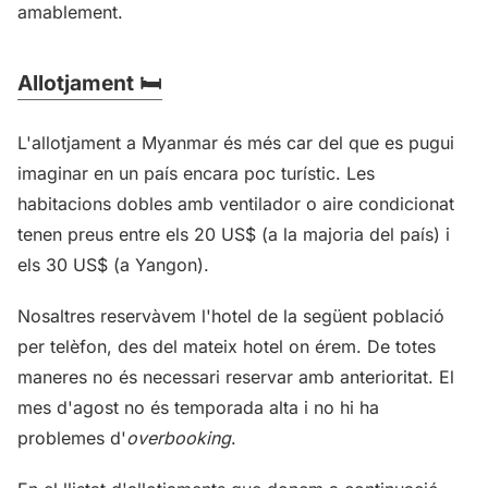
amablement.
Allotjament 🛏️
L'allotjament a Myanmar és més car del que es pugui
imaginar en un país encara poc turístic. Les
habitacions dobles amb ventilador o aire condicionat
tenen preus entre els 20 US$ (a la majoria del país) i
els 30 US$ (a Yangon).
Nosaltres reservàvem l'hotel de la següent població
per telèfon, des del mateix hotel on érem. De totes
maneres no és necessari reservar amb anterioritat. El
mes d'agost no és temporada alta i no hi ha
problemes d'
overbooking
.