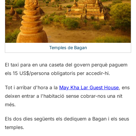
Temples de Bagan
El taxi para en una caseta del govern perquè paguem
els 15 US$/persona obligatoris per accedir-hi.
Tot i arribar d'hora a la
May Kha Lar Guest House
, ens
deixen entrar a l'habitació sense cobrar-nos una nit
més.
Els dos dies següents els dediquem a Bagan i els seus
temples.