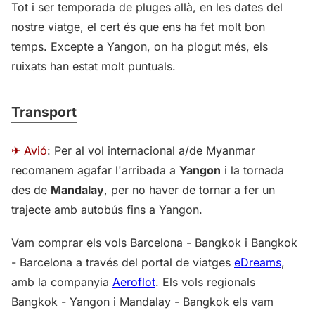
Tot i ser temporada de pluges allà, en les dates del
nostre viatge, el cert és que ens ha fet molt bon
temps. Excepte a Yangon, on ha plogut més, els
ruixats han estat molt puntuals.
Transport
✈ Avió
: Per al vol internacional a/de Myanmar
recomanem agafar l'arribada a
Yangon
i la tornada
des de
Mandalay
, per no haver de tornar a fer un
trajecte amb autobús fins a Yangon.
Vam comprar els vols Barcelona - Bangkok i Bangkok
- Barcelona a través del portal de viatges
eDreams
,
amb la companyia
Aeroflot
. Els vols regionals
Bangkok - Yangon i Mandalay - Bangkok els vam