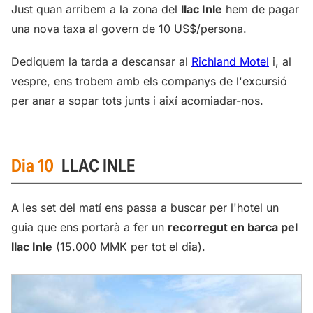
Just quan arribem a la zona del
llac Inle
hem de pagar
una nova taxa al govern de 10 US$/persona.
Dediquem la tarda a descansar al
Richland Motel
i, al
vespre, ens trobem amb els companys de l'excursió
per anar a sopar tots junts i així acomiadar-nos.
Dia 10
LLAC INLE
A les set del matí ens passa a buscar per l'hotel un
guia que ens portarà a fer un
recorregut en barca pel
llac Inle
(15.000 MMK per tot el dia).