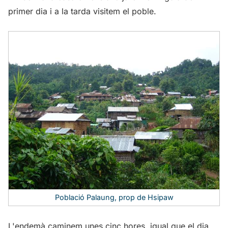
primer dia i a la tarda visitem el poble.
Població Palaung, prop de Hsipaw
L'endemà caminem unes cinc hores, igual que el dia