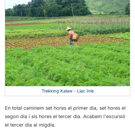
Trekking Kalaw - Llac Inle
En total caminem set hores el primer dia, set hores el
segon dia i sis hores el tercer dia. Acabem l'excursió
el tercer dia al migdia.