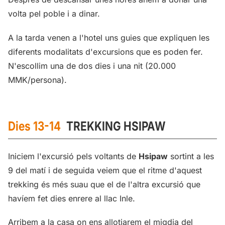
volta pel poble i a dinar.
A la tarda venen a l'hotel uns guies que expliquen les
diferents modalitats d'excursions que es poden fer.
N'escollim una de dos dies i una nit (20.000
MMK/persona).
Dies 13-14
TREKKING HSIPAW
Iniciem l'excursió pels voltants de
Hsipaw
sortint a les
9 del matí i de seguida veiem que el ritme d'aquest
trekking és més suau que el de l'altra excursió que
havíem fet dies enrere al llac Inle.
Arribem a la casa on ens allotjarem el migdia del