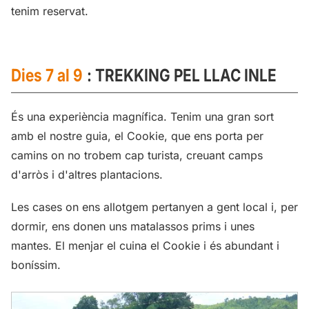
tenim reservat.
Dies 7 al 9
: TREKKING PEL LLAC INLE
És una experiència magnífica. Tenim una gran sort
amb el nostre guia, el Cookie, que ens porta per
camins on no trobem cap turista, creuant camps
d'arròs i d'altres plantacions.
Les cases on ens allotgem pertanyen a gent local i, per
dormir, ens donen uns matalassos prims i unes
mantes. El menjar el cuina el Cookie i és abundant i
boníssim.