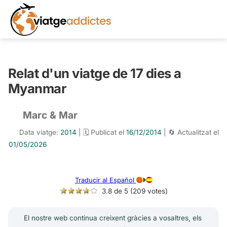
Relat d'un viatge de 17 dies a
Myanmar
Marc & Mar
Data viatge:
2014
| 🗓️ Publicat el
16/12/2014
| 🔄 Actualitzat el
01/05/2026
Traducir al Español
3.8 de 5 (209 votes)
El nostre web continua creixent gràcies a vosaltres, els