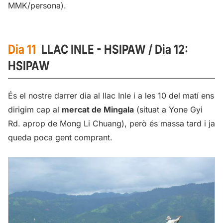
MMK/persona).
Dia 11
LLAC INLE - HSIPAW / Dia 12:
HSIPAW
És el nostre darrer dia al llac Inle i a les 10 del matí ens
dirigim cap al
mercat de Mingala
(situat a Yone Gyi
Rd. aprop de Mong Li Chuang), però és massa tard i ja
queda poca gent comprant.