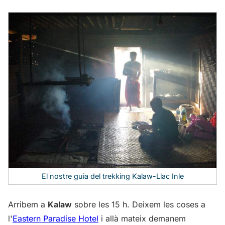
El nostre guia del trekking Kalaw-Llac Inle
Arribem a
Kalaw
sobre les 15 h. Deixem les coses a
l'
Eastern Paradise Hotel
i allà mateix demanem