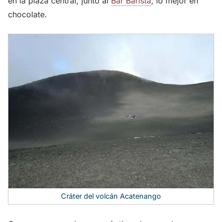
en la plaza central, junto al
Bar Barista
, lo mejor en
chocolate.
Cráter del volcán Acatenango