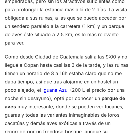
empedradas, pero sin los atractivos suficientes como
para prolongar la estancia más allá de 2 días. La visita
obligada a sus ruinas, a las que se puede acceder por
un sendero paralelo a la carretera (1 km) y un parque
de aves éste situado a 2,5 km, es lo más relevante
para ver.
Como desde Ciudad de Guatemala salí a las 9:00 y no
llegué a Copan hasta casi las 3 de la tarde, y las ruinas
tienen un horario de 8 a 16h estaba claro que no me
daba tiempo, así que tras alojarme en un hostel un
poco alejado, el
Iguana Azul
(200 L el precio por una
noche sin desayuno), opté por conocer un
parque de
aves
muy interesante, donde se pueden ver tucanes,
guaras y todas las variantes inimaginables de loros,
cacatúas y demás aves exóticas a través de un
recorrido por un frondoso bosque, aunque su