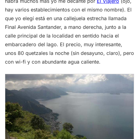
habrá muchos más yo me decanté por
El Viajero
(ojo,
hay varios establecimientos con el mismo nombre). El
que yo elegí está en una callejuela estrecha llamada
Final Avenida Santander, a mano derecha, junto a la
calle principal de la localidad en sentido hacia el
embarcadero del lago. El precio, muy interesante,
unos 80 quetzales la noche (sin desayuno, claro), pero
con wi-fi y con abundante agua caliente.