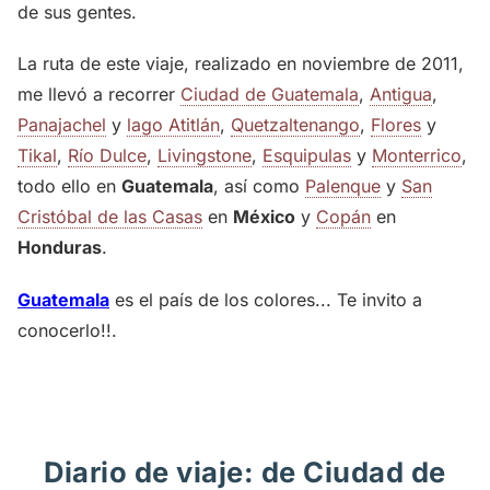
de sus gentes.
La ruta de este viaje, realizado en noviembre de 2011,
me llevó a recorrer
Ciudad de Guatemala
,
Antigua
,
Panajachel
y
lago Atitlán
,
Quetzaltenango
,
Flores
y
Tikal
,
Río Dulce
,
Livingstone
,
Esquipulas
y
Monterrico
,
todo ello en
Guatemala
, así como
Palenque
y
San
Cristóbal de las Casas
en
México
y
Copán
en
Honduras
.
Guatemala
es el país de los colores... Te invito a
conocerlo!!.
Diario de viaje: de Ciudad de