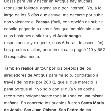
Cosas para ver y hacer en Antigua hay muchas
(consultar folletos, agencias o por internet). Yo, a lo
largo de los 5 días que estuve, me decanté por subir
dos volcanes: el
Pacaya
(fácil, con opción de subir a
caballo pagando a unos niños que también alquilan
unos bastones o sticks) y el
Acatenango
(espectacular y exigente, unas 6 horas de ascensión).
Los precios oscilan, pero en mi caso pagué 110 y 552
Q respectivamente.
También realicé un tour por los pueblos de los
alrededores de Antigua para mi solo, contratado a
través del hostel por 280 Q, que si que mereció la
pena porque al ir yo solo con el guía y en coche
recorrimos holgadamente toda la zona en una misma
mañana. En concreto los pueblos fueron
Santa Maria
de Jesús
,
San Juan Obispo
,
San Pedro de las