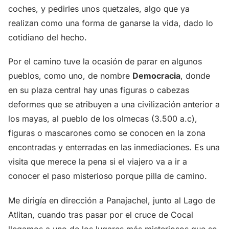
coches, y pedirles unos quetzales, algo que ya
realizan como una forma de ganarse la vida, dado lo
cotidiano del hecho.
Por el camino tuve la ocasión de parar en algunos
pueblos, como uno, de nombre
Democracia
, donde
en su plaza central hay unas figuras o cabezas
deformes que se atribuyen a una civilización anterior a
los mayas, al pueblo de los olmecas (3.500 a.c),
figuras o mascarones como se conocen en la zona
encontradas y enterradas en las inmediaciones. Es una
visita que merece la pena si el viajero va a ir a
conocer el paso misterioso porque pilla de camino.
Me dirigía en dirección a Panajachel, junto al Lago de
Atlitan, cuando tras pasar por el cruce de Cocal
llegamos a uno de los lugares más misteriosos que se