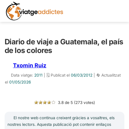
Diario de viaje a Guatemala, el país
de los colores
Txomin Ruiz
Data viatge:
2011
| 🗓️ Publicat el
06/03/2012
| 🔄 Actualitzat
el
01/05/2026
3.8 de 5 (273 votes)
El nostre web continua creixent gràcies a vosaltres, els
nostres lectors. Aquesta publicació pot contenir enllaços