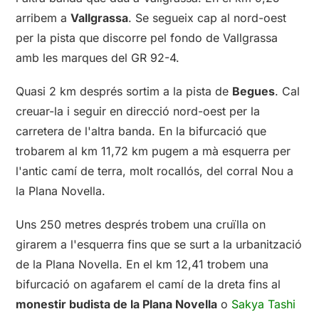
arribem a
Vallgrassa
. Se segueix cap al nord-oest
per la pista que discorre pel fondo de Vallgrassa
amb les marques del GR 92-4.
Quasi 2 km després sortim a la pista de
Begues
. Cal
creuar-la i seguir en direcció nord-oest per la
carretera de l'altra banda. En la bifurcació que
trobarem al km 11,72 km pugem a mà esquerra per
l'antic camí de terra, molt rocallós, del corral Nou a
la Plana Novella.
Uns 250 metres després trobem una cruïlla on
girarem a l'esquerra fins que se surt a la urbanització
de la Plana Novella. En el km 12,41 trobem una
bifurcació on agafarem el camí de la dreta fins al
monestir budista de la Plana Novella
o
Sakya Tashi