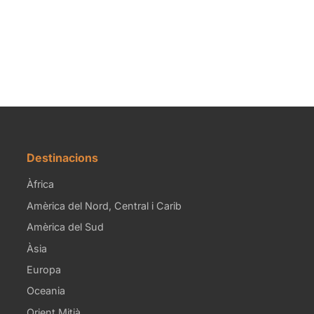
Destinacions
Àfrica
Amèrica del Nord, Central i Carib
Amèrica del Sud
Àsia
Europa
Oceania
Orient Mitjà