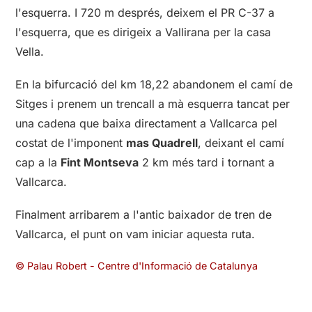
l'esquerra. I 720 m després, deixem el PR C-37 a
l'esquerra, que es dirigeix a Vallirana per la casa
Vella.
En la bifurcació del km 18,22 abandonem el camí de
Sitges i prenem un trencall a mà esquerra tancat per
una cadena que baixa directament a Vallcarca pel
costat de l'imponent
mas Quadrell
, deixant el camí
cap a la
Fint Montseva
2 km més tard i tornant a
Vallcarca.
Finalment arribarem a l'antic baixador de tren de
Vallcarca, el punt on vam iniciar aquesta ruta.
© Palau Robert - Centre d'Informació de Catalunya