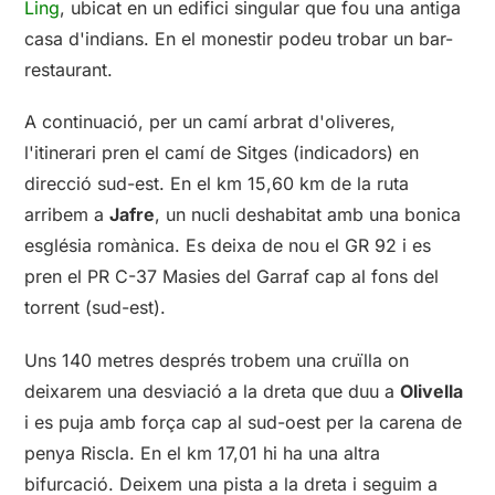
Ling
, ubicat en un edifici singular que fou una antiga
casa d'indians. En el monestir podeu trobar un bar-
restaurant.
A continuació, per un camí arbrat d'oliveres,
l'itinerari pren el camí de Sitges (indicadors) en
direcció sud-est. En el km 15,60 km de la ruta
arribem a
Jafre
, un nucli deshabitat amb una bonica
església romànica. Es deixa de nou el GR 92 i es
pren el PR C-37 Masies del Garraf cap al fons del
torrent (sud-est).
Uns 140 metres després trobem una cruïlla on
deixarem una desviació a la dreta que duu a
Olivella
i es puja amb força cap al sud-oest per la carena de
penya Riscla. En el km 17,01 hi ha una altra
bifurcació. Deixem una pista a la dreta i seguim a