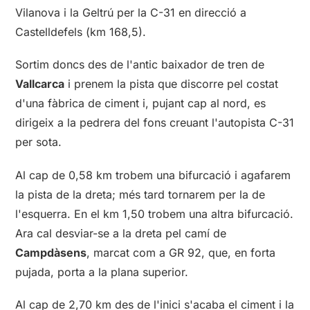
Vilanova i la Geltrú per la C-31 en direcció a
Castelldefels (km 168,5).
Sortim doncs des de l'antic baixador de tren de
Vallcarca
i prenem la pista que discorre pel costat
d'una fàbrica de ciment i, pujant cap al nord, es
dirigeix a la pedrera del fons creuant l'autopista C-31
per sota.
Al cap de 0,58 km trobem una bifurcació i agafarem
la pista de la dreta; més tard tornarem per la de
l'esquerra. En el km 1,50 trobem una altra bifurcació.
Ara cal desviar-se a la dreta pel camí de
Campdàsens
, marcat com a GR 92, que, en forta
pujada, porta a la plana superior.
Al cap de 2,70 km des de l'inici s'acaba el ciment i la