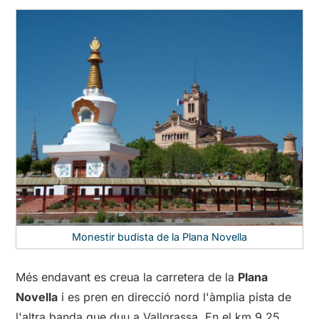
Monestir budista de la Plana Novella
Més endavant es creua la carretera de la
Plana
Novella
i es pren en direcció nord l'àmplia pista de
l'altra banda que duu a Vallgrassa. En el km 9,25