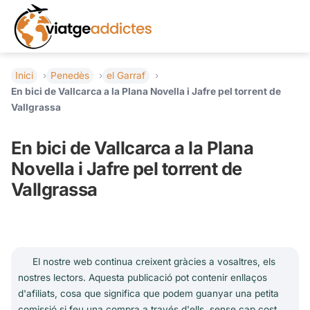
Inici
Penedès
el Garraf
En bici de Vallcarca a la Plana Novella i Jafre pel torrent de
Vallgrassa
En bici de Vallcarca a la Plana
Novella i Jafre pel torrent de
Vallgrassa
El nostre web continua creixent gràcies a vosaltres, els
nostres lectors. Aquesta publicació pot contenir enllaços
d'afiliats, cosa que significa que podem guanyar una petita
comissió si feu una compra a través d'ells, sense cap cost