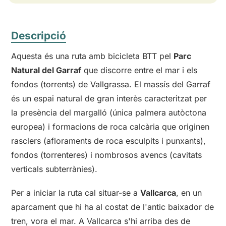
Descripció
Aquesta és una ruta amb bicicleta BTT pel
Parc
Natural del Garraf
que discorre entre el mar i els
fondos (torrents) de Vallgrassa. El massís del Garraf
és un espai natural de gran interès caracteritzat per
la presència del margalló (única palmera autòctona
europea) i formacions de roca calcària que originen
rasclers (afloraments de roca esculpits i punxants),
fondos (torrenteres) i nombrosos avencs (cavitats
verticals subterrànies).
Per a iniciar la ruta cal situar-se a
Vallcarca
, en un
aparcament que hi ha al costat de l'antic baixador de
tren, vora el mar. A Vallcarca s'hi arriba des de