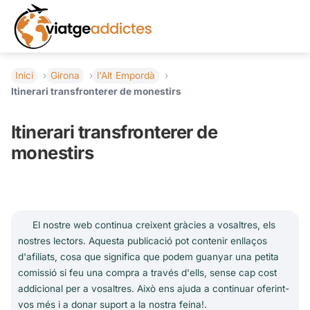
Inici
Girona
l'Alt Empordà
Itinerari transfronterer de monestirs
Itinerari transfronterer de
monestirs
El nostre web continua creixent gràcies a vosaltres, els
nostres lectors. Aquesta publicació pot contenir enllaços
d'afiliats, cosa que significa que podem guanyar una petita
comissió si feu una compra a través d'ells, sense cap cost
addicional per a vosaltres. Això ens ajuda a continuar oferint-
vos més i a donar suport a la nostra feina!.