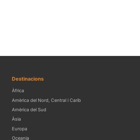
Destinacions
Àfrica
Amèrica del Nord, Central i Carib
Amèrica del Sud
Àsia
Europa
Oceania