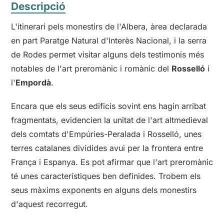
Descripció
L'itinerari pels monestirs de l'Albera, àrea declarada
en part Paratge Natural d'Interès Nacional, i la serra
de Rodes permet visitar alguns dels testimonis més
notables de l'art preromànic i romànic del
Rosselló
i
l'
Empordà
.
Encara que els seus edificis sovint ens hagin arribat
fragmentats, evidencien la unitat de l'art altmedieval
dels comtats d'Empúries-Peralada i Rosselló, unes
terres catalanes dividides avui per la frontera entre
França i Espanya. Es pot afirmar que l'art preromànic
té unes característiques ben definides. Trobem els
seus màxims exponents en alguns dels monestirs
d'aquest recorregut.