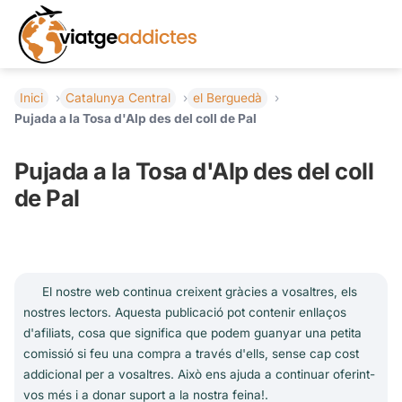
Inici
Catalunya Central
el Berguedà
Pujada a la Tosa d'Alp des del coll de Pal
Pujada a la Tosa d'Alp des del coll
de Pal
El nostre web continua creixent gràcies a vosaltres, els
nostres lectors. Aquesta publicació pot contenir enllaços
d'afiliats, cosa que significa que podem guanyar una petita
comissió si feu una compra a través d'ells, sense cap cost
addicional per a vosaltres. Això ens ajuda a continuar oferint-
vos més i a donar suport a la nostra feina!.