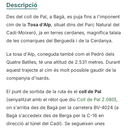
Descripció
Des del coll de Pal, a Bagà, es puja fins a l'imponent
cim de la
Tosa d'Alp
, situat dins del Parc Natural del
Cadí-Moixeró, ja en terres cerdanes, magnífica talaia
de les comarques del Berguedà i de la Cerdanya.
La tosa d'Alp, coneguda també com el Pedró dels
Quatre Batlles, té una altitud de 2.531 metres. Durant
aquest trajecte al cim és molt possible gaudir de la
companyia d'isards.
El punt de sortida de la ruta és el
coll de Pal
(senyalitzat amb el rètol que diu
Coll de Pal 2.080
),
on s'arriba des de Bagà per la carretera BV-4024 (a
Bagà s'accedeix des de Berga per la C-16 en
direcció al túnel del Cadí). Se segueixen unes