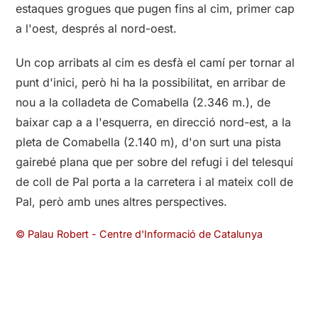
estaques grogues que pugen fins al cim, primer cap
a l'oest, després al nord-oest.
Un cop arribats al cim es desfà el camí per tornar al
punt d'inici, però hi ha la possibilitat, en arribar de
nou a la colladeta de Comabella (2.346 m.), de
baixar cap a a l'esquerra, en direcció nord-est, a la
pleta de Comabella (2.140 m), d'on surt una pista
gairebé plana que per sobre del refugi i del telesquí
de coll de Pal porta a la carretera i al mateix coll de
Pal, però amb unes altres perspectives.
© Palau Robert - Centre d'Informació de Catalunya