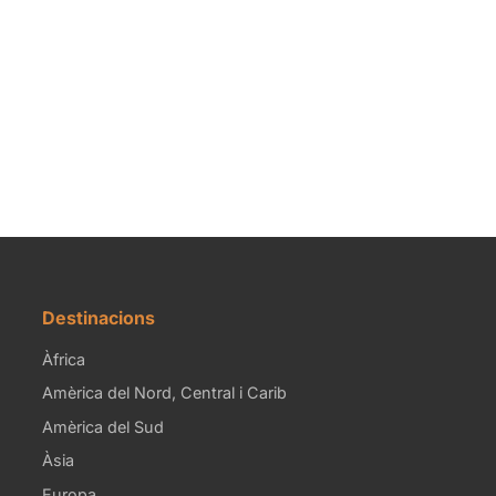
Destinacions
Àfrica
Amèrica del Nord, Central i Carib
Amèrica del Sud
Àsia
Europa