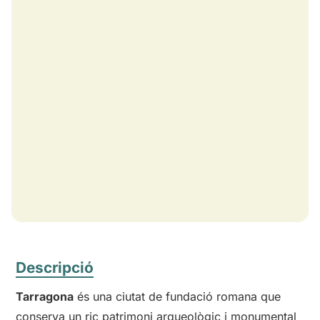
Descripció
Tarragona
és una ciutat de fundació romana que
conserva un ric patrimoni arqueològic i monumental