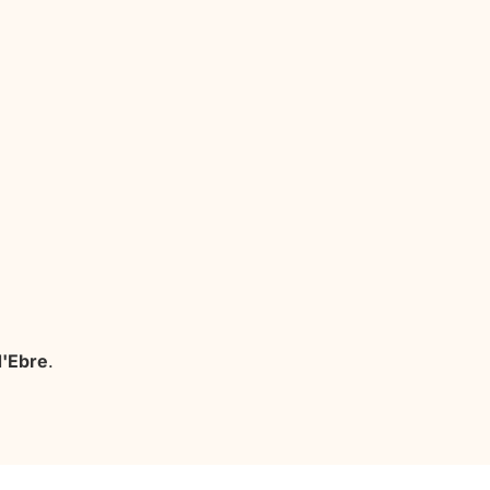
'Ebre
.