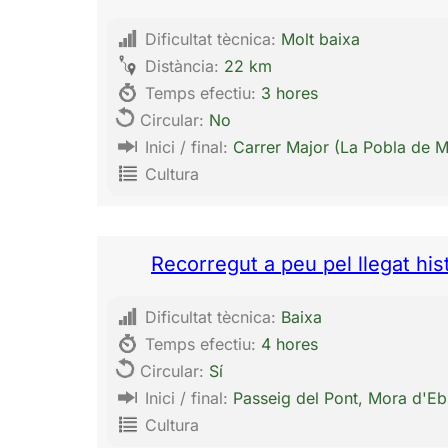
Dificultat tècnica:
Molt baixa
Distància:
22 km
Temps efectiu:
3 hores
Circular:
No
Inici / final:
Carrer Major (La Pobla de M
Cultura
Recorregut a peu pel llegat hi
Dificultat tècnica:
Baixa
Temps efectiu:
4 hores
Circular:
Sí
Inici / final:
Passeig del Pont, Mora d'Eb
Cultura