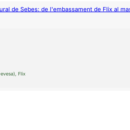
tural de Sebes: de l'embassament de Flix al ma
Devesa), Flix