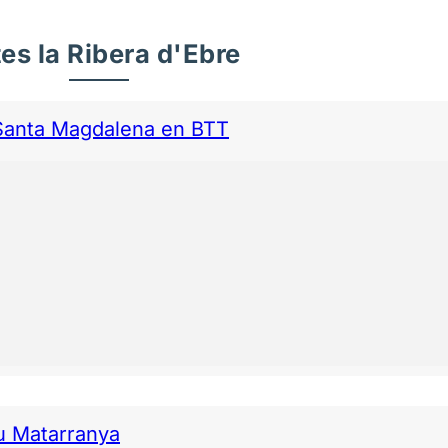
es la Ribera d'Ebre
e Santa Magdalena en BTT
iu Matarranya