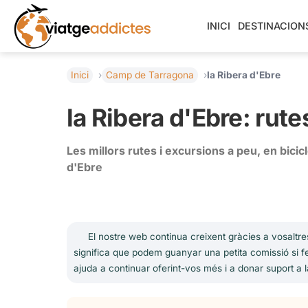
INICI
DESTINACION
Inici
Camp de Tarragona
la Ribera d'Ebre
la Ribera d'Ebre: rute
Les millors rutes i excursions a peu, en bici
d'Ebre
El nostre web continua creixent gràcies a vosaltres
significa que podem guanyar una petita comissió si fe
ajuda a continuar oferint-vos més i a donar suport a l