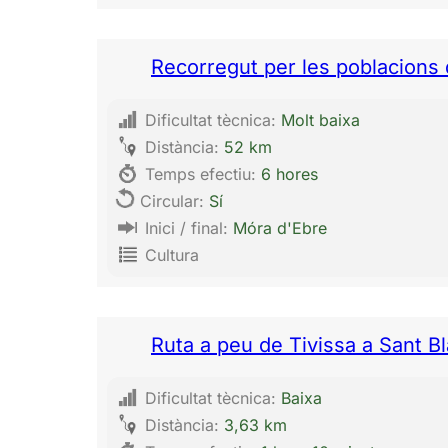
Recorregut per les poblacions 
Dificultat tècnica:
Molt baixa
Distància:
52 km
Temps efectiu:
6 hores
Circular:
Sí
Inici / final:
Móra d'Ebre
Cultura
Ruta a peu de Tivissa a Sant Bl
Dificultat tècnica:
Baixa
Distància:
3,63 km