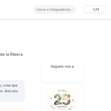
CAT
de la Ribera
Segueix-nos a
ts, cosa que
es. Això ens