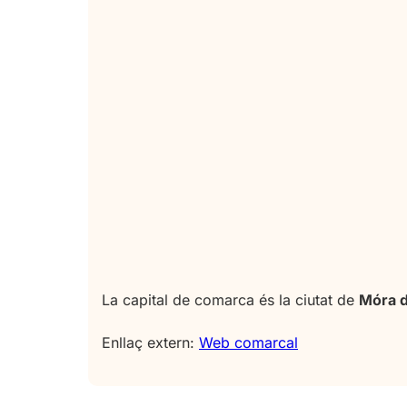
La capital de comarca és la ciutat de
Móra d
Enllaç extern:
Web comarcal