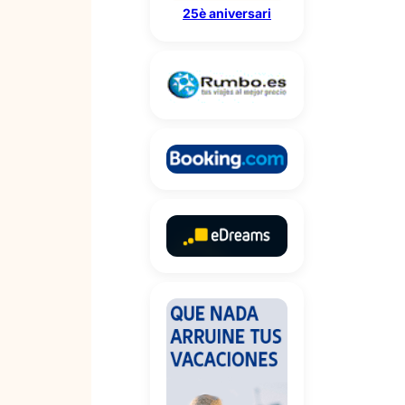
25è aniversari