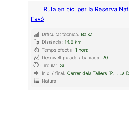
Ruta en bici per la Reserva Na
Favó
Dificultat tècnica:
Baixa
Distància:
14.8 km
Temps efectiu:
1 hora
Desnivell pujada / baixada:
20
Circular:
Sí
Inici / final:
Carrer dels Tallers (P. I. La 
Natura