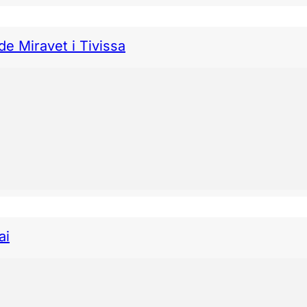
de Miravet i Tivissa
ai