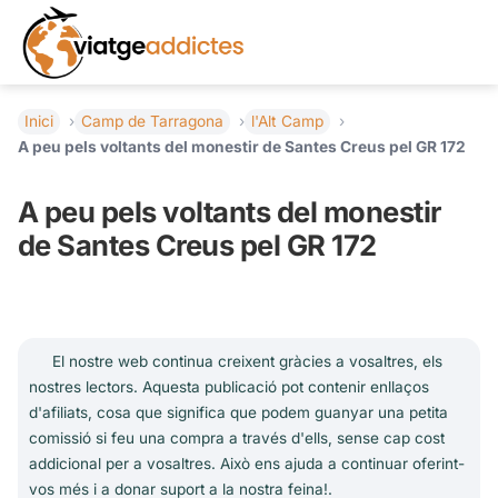
Inici
Camp de Tarragona
l'Alt Camp
A peu pels voltants del monestir de Santes Creus pel GR 172
A peu pels voltants del monestir
de Santes Creus pel GR 172
El nostre web continua creixent gràcies a vosaltres, els
nostres lectors. Aquesta publicació pot contenir enllaços
d'afiliats, cosa que significa que podem guanyar una petita
comissió si feu una compra a través d'ells, sense cap cost
addicional per a vosaltres. Això ens ajuda a continuar oferint-
vos més i a donar suport a la nostra feina!.