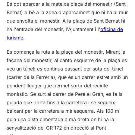
Es pot aparcar a la mateixa plaça del monestir (Sant
Bernat) o bé a la zona d'aparcament que hi ha al mur
que envolta el monestir. A la plaça de Sant Bernat hi
ha l'entrada del monestir, l'Ajuntament i l'
oficina de
turisme
.
Es comença la ruta a la plaça del monestir. Mirant la
façana del monestir, al cantó esquerre de la plaça es
veu un túnel: es continua passant per sota del túnel
(carrer de la Ferreria), que és un carrer estret amb un
pendent lleuger que permet sortir del recinte
monàstic. Se surt al carrer de Pere el Gran, es fa la
pujada que porta fins a la carretera i se segueix
baixant per la carretera a mà esquerra. Als 100 m
puja una pista cimentada a mà dreta on hi ha la
senyalització del GR 172 en direcció al Pont