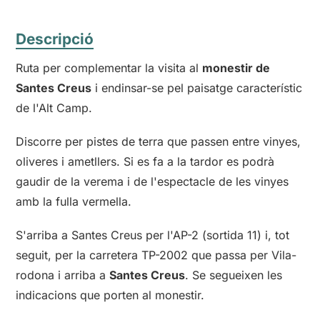
Descripció
Ruta per complementar la visita al
monestir de
Santes Creus
i endinsar-se pel paisatge característic
de l'Alt Camp.
Discorre per pistes de terra que passen entre vinyes,
oliveres i ametllers. Si es fa a la tardor es podrà
gaudir de la verema i de l'espectacle de les vinyes
amb la fulla vermella.
S'arriba a Santes Creus per l'AP-2 (sortida 11) i, tot
seguit, per la carretera TP-2002 que passa per Vila-
rodona i arriba a
Santes Creus
. Se segueixen les
indicacions que porten al monestir.