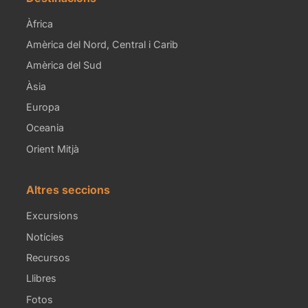
Àfrica
Amèrica del Nord, Central i Carib
Amèrica del Sud
Àsia
Europa
Oceania
Orient Mitjà
Altres seccions
Excursions
Notícies
Recursos
Llibres
Fotos