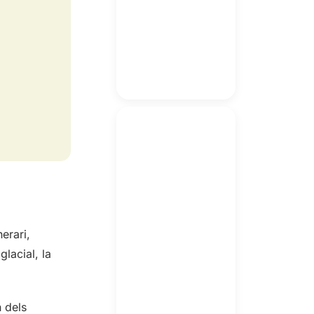
erari,
glacial, la
n dels