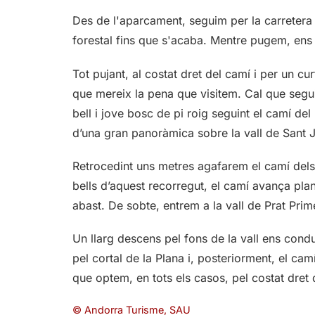
Des de l'aparcament, seguim per la carretera 
forestal fins que s'acaba. Mentre pugem, ens
Tot pujant, al costat dret del camí i per un cu
que mereix la pena que visitem. Cal que segui
bell i jove bosc de pi roig seguint el camí de
d’una gran panoràmica sobre la vall de Sant J
Retrocedint uns metres agafarem el camí dels
bells d’aquest recorregut, el camí avança pla
abast. De sobte, entrem a la vall de Prat Prim
Un llarg descens pel fons de la vall ens condu
pel cortal de la Plana i, posteriorment, el ca
que optem, en tots els casos, pel costat dret 
© Andorra Turisme, SAU