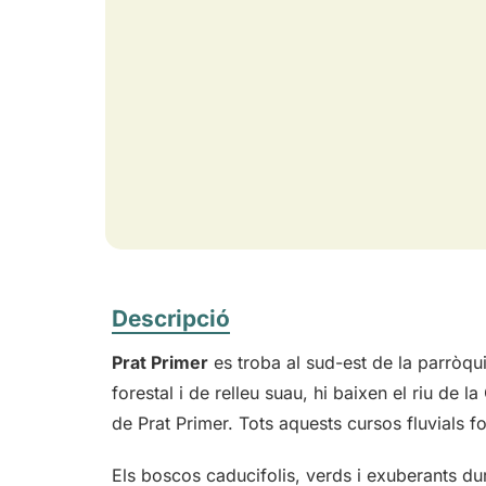
Descripció
Prat Primer
es troba al sud-est de la parròqui
forestal i de relleu suau, hi baixen el riu de la
de Prat Primer. Tots aquests cursos fluvials f
Els boscos caducifolis, verds i exuberants dura