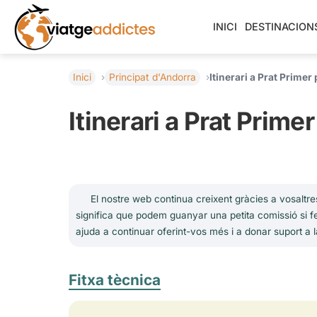
INICI
DESTINACION
Inici
Principat d'Andorra
Itinerari a Prat Primer
Itinerari a Prat Prime
El nostre web continua creixent gràcies a vosaltres
significa que podem guanyar una petita comissió si fe
ajuda a continuar oferint-vos més i a donar suport a l
Fitxa tècnica