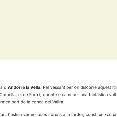
a d'
Andorra la Vella
. Pel vessant per on discorre aquest itin
 Comella, el de Forn i, obrint-se camí per una fantàstica vall 
ormen part de la conca del Valira.
nt l'estiu i vermellosos i bruns a la tardor, constitueixen u