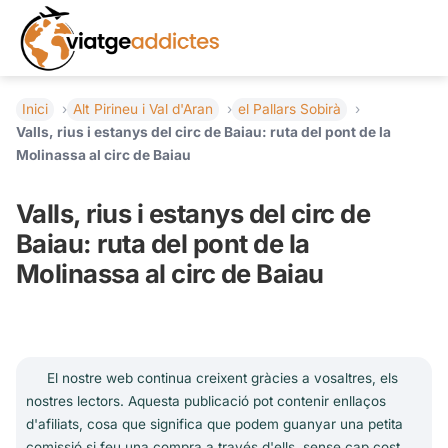
Inici
Alt Pirineu i Val d'Aran
el Pallars Sobirà
Valls, rius i estanys del circ de Baiau: ruta del pont de la
Molinassa al circ de Baiau
Valls, rius i estanys del circ de
Baiau: ruta del pont de la
Molinassa al circ de Baiau
El nostre web continua creixent gràcies a vosaltres, els
nostres lectors. Aquesta publicació pot contenir enllaços
d'afiliats, cosa que significa que podem guanyar una petita
comissió si feu una compra a través d'ells, sense cap cost