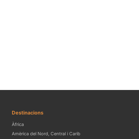
Destinacions
Àfrica
Amèrica del Nord, Central i Carib