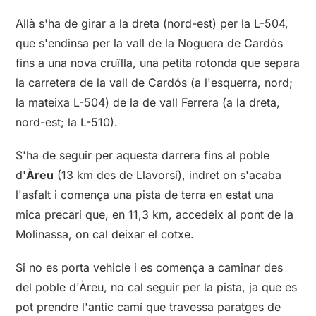
Allà s'ha de girar a la dreta (nord-est) per la L-504,
que s'endinsa per la vall de la Noguera de Cardós
fins a una nova cruïlla, una petita rotonda que separa
la carretera de la vall de Cardós (a l'esquerra, nord;
la mateixa L-504) de la de vall Ferrera (a la dreta,
nord-est; la L-510).
S'ha de seguir per aquesta darrera fins al poble
d'
Àreu
(13 km des de Llavorsí), indret on s'acaba
l'asfalt i comença una pista de terra en estat una
mica precari que, en 11,3 km, accedeix al pont de la
Molinassa, on cal deixar el cotxe.
Si no es porta vehicle i es comença a caminar des
del poble d'Àreu, no cal seguir per la pista, ja que es
pot prendre l'antic camí que travessa paratges de