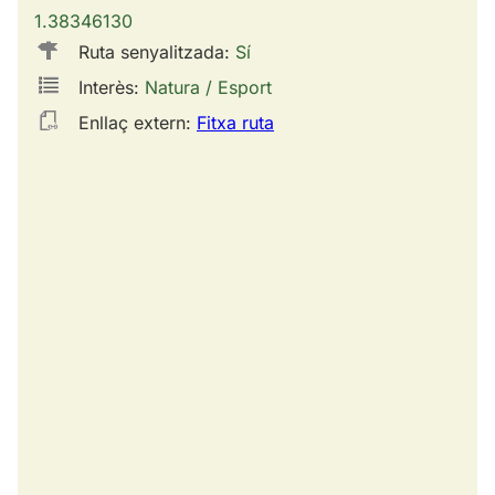
1.38346130
Ruta senyalitzada:
Sí
Interès:
Natura / Esport
Enllaç extern:
Fitxa ruta