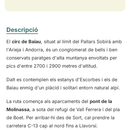
Descripció
El
circ de Baiau
, situat al límit del Pallars Sobirà amb
l'Arieja i Andorra, és un conglomerat de bells i ben
conservats paratges d'alta muntanya envoltats per
pics d'entre 2700 i 2900 metres d'altitud.
Dalt es contemplen els estanys d'Escorbes i els de
Baiau enmig d'un plàcid i solitari entorn natural alpí.
La ruta comença als aparcaments del
pont de la
Molinassa
, a sota del refugi de Vall Ferrera i del pla
de Boet. Per arribar-hi des de Sort, cal prendre la
carretera C-13 cap al nord fins a Llavorsí.