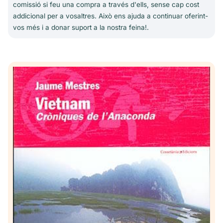
comissió si feu una compra a través d'ells, sense cap cost
addicional per a vosaltres. Això ens ajuda a continuar oferint-
vos més i a donar suport a la nostra feina!.