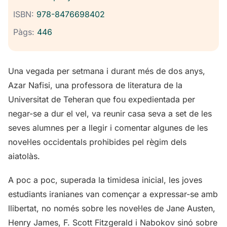
ISBN:
978-8476698402
Pàgs:
446
Una vegada per setmana i durant més de dos anys,
Azar Nafisi, una professora de literatura de la
Universitat de Teheran que fou expedientada per
negar-se a dur el vel, va reunir casa seva a set de les
seves alumnes per a llegir i comentar algunes de les
novel·les occidentals prohibides pel règim dels
aiatolàs.
A poc a poc, superada la timidesa inicial, les joves
estudiants iranianes van començar a expressar-se amb
llibertat, no només sobre les novel·les de Jane Austen,
Henry James, F. Scott Fitzgerald i Nabokov sinó sobre