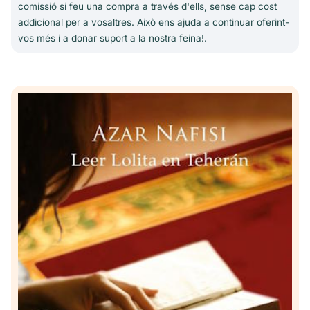
comissió si feu una compra a través d'ells, sense cap cost
addicional per a vosaltres. Això ens ajuda a continuar oferint-
vos més i a donar suport a la nostra feina!.