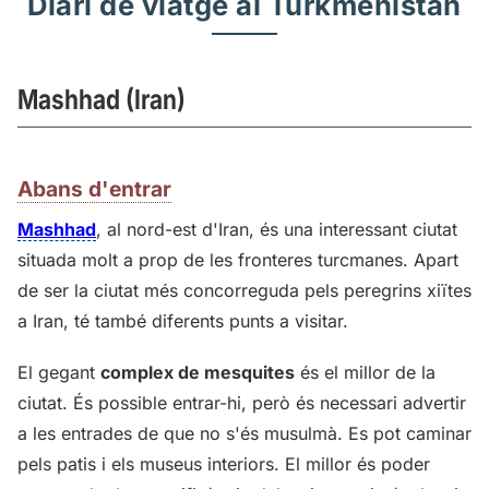
Diari de viatge al Turkmenistan
Mashhad (Iran)
Abans d'entrar
Mashhad
, al nord-est d'Iran, és una interessant ciutat
situada molt a prop de les fronteres turcmanes. Apart
de ser la ciutat més concorreguda pels peregrins xiïtes
a Iran, té també diferents punts a visitar.
El gegant
complex de mesquites
és el millor de la
ciutat. És possible entrar-hi, però és necessari advertir
a les entrades de que no s'és musulmà. Es pot caminar
pels patis i els museus interiors. El millor és poder