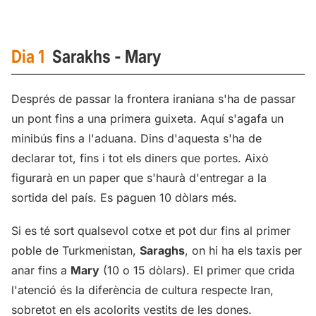
Dia 1
Sarakhs - Mary
Després de passar la frontera iraniana s'ha de passar
un pont fins a una primera guixeta. Aquí s'agafa un
minibús fins a l'aduana. Dins d'aquesta s'ha de
declarar tot, fins i tot els diners que portes. Això
figurarà en un paper que s'haurà d'entregar a la
sortida del país. Es paguen 10 dòlars més.
Si es té sort qualsevol cotxe et pot dur fins al primer
poble de Turkmenistan,
Saraghs
, on hi ha els taxis per
anar fins a
Mary
(10 o 15 dòlars). El primer que crida
l'atenció és la diferència de cultura respecte Iran,
sobretot en els acolorits vestits de les dones.