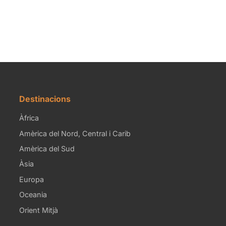
Destinacions
Àfrica
Amèrica del Nord, Central i Carib
Amèrica del Sud
Àsia
Europa
Oceania
Orient Mitjà