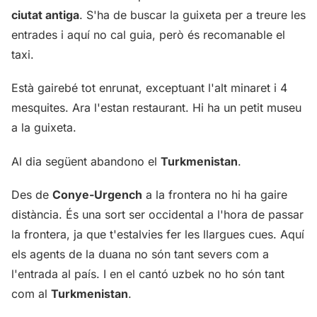
ciutat antiga
. S'ha de buscar la guixeta per a treure les
entrades i aquí no cal guia, però és recomanable el
taxi.
Està gairebé tot enrunat, exceptuant l'alt minaret i 4
mesquites. Ara l'estan restaurant. Hi ha un petit museu
a la guixeta.
Al dia següent abandono el
Turkmenistan
.
Des de
Conye-Urgench
a la frontera no hi ha gaire
distància. És una sort ser occidental a l'hora de passar
la frontera, ja que t'estalvies fer les llargues cues. Aquí
els agents de la duana no són tant severs com a
l'entrada al país. I en el cantó uzbek no ho són tant
com al
Turkmenistan
.