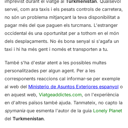
imprevist durant el viatge al
Turkmenistan
. Qualsevol
servei, com ara taxis i els pesats controls de carretera,
no són un problema mitjançant la teva disponibilitat a
pagar més del que paguen els turcmans. L'estranger
occidental és una oportunitat per a tothom en el món
dels desplaçaments. No és bona senyal si s'agafa un
taxi i hi ha més gent i només et transporten a tu.
També s'ha d'estar atent a les possibles multes
personalitzades per algun agent. Per a les
corresponents reaccions cal informar-se per exemple
al web del
Ministerio de Asuntos Exteriores espanyol
o
en aquest web,
Viatgeaddictes.com
, on l'experiència
en d'altres països també ajuda. Tanmateix, no capto la
spymania
que esmenta l'autor de la guia
Lonely Planet
del
Turkmenistan
.