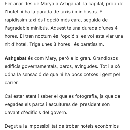
Per anar des de Marya a Ashgabat, la capital, prop de
l'hotel hi ha la parada de taxis i minibusos. El
rapidíssim taxi és l'opció més cara, seguida de
l'agradable minibús. Aquest té una durada d'unes 4
hores. El tren nocturn és l'opció si es vol estalviar una
nit d'hotel. Triga unes 8 hores i és baratíssim.
Ashgabat
és com Mary, però a lo gran. Grandiosos
edificis governamentals, parcs, avingudes. Tot i això
dóna la sensació de que hi ha pocs cotxes i gent pel
carrer.
Cal estar atent i saber el que es fotografia, ja que de
vegades els parcs i escultures del president són
davant d'edificis del govern.
Degut a la impossibilitat de trobar hotels econòmics