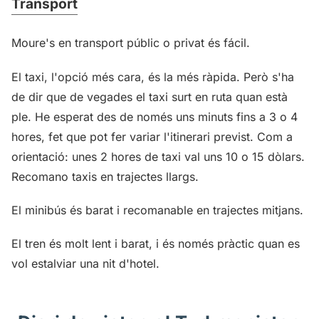
Transport
Moure's en transport públic o privat és fácil.
El taxi, l'opció més cara, és la més ràpida. Però s'ha
de dir que de vegades el taxi surt en ruta quan està
ple. He esperat des de només uns minuts fins a 3 o 4
hores, fet que pot fer variar l'itinerari previst. Com a
orientació: unes 2 hores de taxi val uns 10 o 15 dòlars.
Recomano taxis en trajectes llargs.
El minibús és barat i recomanable en trajectes mitjans.
El tren és molt lent i barat, i és només pràctic quan es
vol estalviar una nit d'hotel.