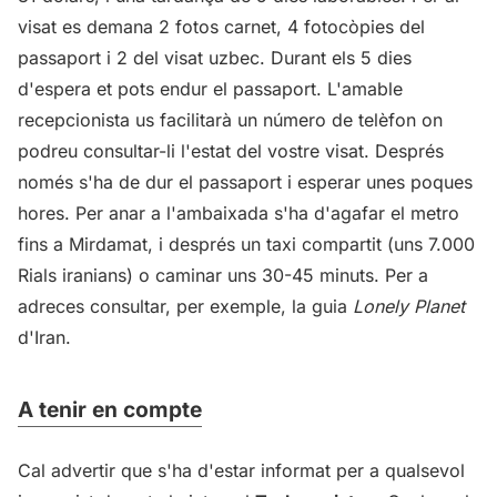
visat es demana 2 fotos carnet, 4 fotocòpies del
passaport i 2 del visat uzbec. Durant els 5 dies
d'espera et pots endur el passaport. L'amable
recepcionista us facilitarà un número de telèfon on
podreu consultar-li l'estat del vostre visat. Després
només s'ha de dur el passaport i esperar unes poques
hores. Per anar a l'ambaixada s'ha d'agafar el metro
fins a Mirdamat, i després un taxi compartit (uns 7.000
Rials iranians) o caminar uns 30-45 minuts. Per a
adreces consultar, per exemple, la guia
Lonely Planet
d'Iran.
A tenir en compte
Cal advertir que s'ha d'estar informat per a qualsevol