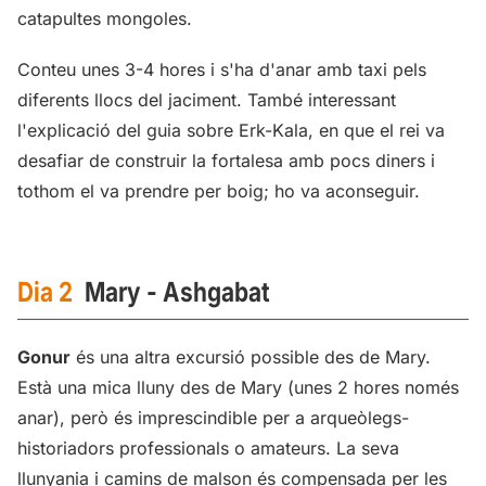
catapultes mongoles.
Conteu unes 3-4 hores i s'ha d'anar amb taxi pels
diferents llocs del jaciment. També interessant
l'explicació del guia sobre Erk-Kala, en que el rei va
desafiar de construir la fortalesa amb pocs diners i
tothom el va prendre per boig; ho va aconseguir.
Dia 2
Mary - Ashgabat
Gonur
és una altra excursió possible des de Mary.
Està una mica lluny des de Mary (unes 2 hores només
anar), però és imprescindible per a arqueòlegs-
historiadors professionals o amateurs. La seva
llunyania i camins de malson és compensada per les