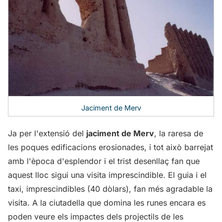
Jaciment de Merv
Ja per l'extensió del
jaciment de Merv
, la raresa de
les poques edificacions erosionades, i tot això barrejat
amb l'època d'esplendor i el trist desenllaç fan que
aquest lloc sigui una visita imprescindible. El guia i el
taxi, imprescindibles (40 dòlars), fan més agradable la
visita. A la ciutadella que domina les runes encara es
poden veure els impactes dels projectils de les