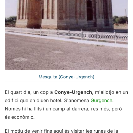
Mesquita (Conye-Urgench)
El quart dia, un cop a
Conye-Urgench
, m'allotjo en un
edifici que en diuen hotel. S'anomena
Gurgench
.
Només hi ha llits i un camp al darrera, res més, però
és econòmic.
El motiu de venir fins aquí és visitar les runes de la