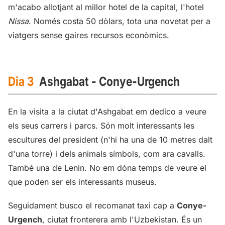
m'acabo allotjant al millor hotel de la capital, l'hotel
Nissa
. Només costa 50 dòlars, tota una novetat per a
viatgers sense gaires recursos econòmics.
Dia 3
Ashgabat - Conye-Urgench
En la visita a la ciutat d'Ashgabat em dedico a veure
els seus carrers i parcs. Són molt interessants les
escultures del president (n'hi ha una de 10 metres dalt
d'una torre) i dels animals símbols, com ara cavalls.
També una de Lenin. No em dóna temps de veure el
que poden ser els interessants museus.
Seguidament busco el recomanat taxi cap a
Conye-
Urgench
, ciutat fronterera amb l'Uzbekistan. És un