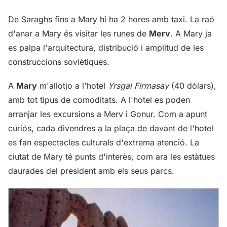
De Saraghs fins a Mary hi ha 2 hores amb taxi. La raó
d'anar a Mary és visitar les runes de
Merv
. A Mary ja
es palpa l'arquitectura, distribució i amplitud de les
construccions soviètiques.
A
Mary
m'allotjo a l'hotel
Yrsgal Firmasay
(40 dòlars),
amb tot tipus de comoditats. A l'hotel es poden
arranjar les excursions a Merv i Gonur. Com a apunt
curiós, cada divendres a la plaça de davant de l'hotel
es fan espectacles culturals d'extrema atenció. La
ciutat de Mary té punts d'interès, com ara les estàtues
daurades del president amb els seus parcs.