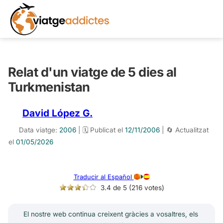
Relat d'un viatge de 5 dies al
Turkmenistan
David López G.
Data viatge:
2006
| 🗓️ Publicat el
12/11/2006
| 🔄 Actualitzat
el
01/05/2026
Traducir al Español
3.4 de 5 (216 votes)
El nostre web continua creixent gràcies a vosaltres, els