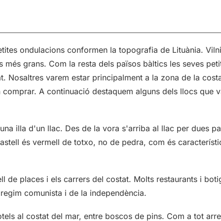
tites ondulacions conformen la topografia de Lituània. Viln
 més grans. Com la resta dels països bàltics les seves peti
. Nosaltres varem estar principalment a la zona de la costa 
n comprar. A continuació destaquem alguns dels llocs que v
'una illa d'un llac. Des de la vora s'arriba al llac per dues pa
l castell és vermell de totxo, no de pedra, com és característ
ell de places i els carrers del costat. Molts restaurants i bot
 regim comunista i de la independència.
otels al costat del mar, entre boscos de pins. Com a tot arre