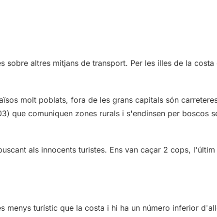
obre altres mitjans de transport. Per les illes de la costa 
sos molt poblats, fora de les grans capitals són carretere
2003) que comuniquen zones rurals i s'endinsen per boscos s
buscant als innocents turistes. Ens van caçar 2 cops, l'últim
s menys turístic que la costa i hi ha un número inferior d'al