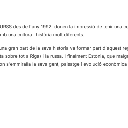
'URSS des de l'any 1992, donen la impressió de tenir una cer
amb una cultura i història molt diferents.
una gran part de la seva historia va formar part d'aquest re
 sobre tot a Riga) i la russa. I finalment Estònia, que malgr
 on s'emmiralla la seva gent, paisatge i evolució econòmica i