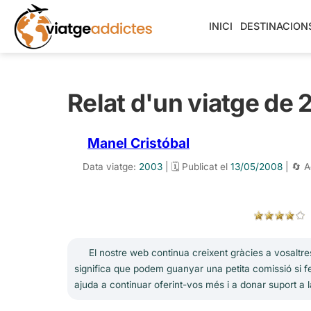
INICI
DESTINACION
Relat d'un viatge de 2
Manel Cristóbal
Data viatge:
2003
| 🗓️ Publicat el
13/05/2008
| 🔄 A
El nostre web continua creixent gràcies a vosaltres
significa que podem guanyar una petita comissió si fe
ajuda a continuar oferint-vos més i a donar suport a l