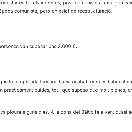
m estar en hotels moderns, post-comunistes i en algun cà
època comunista, però en estat de reestructuració.
 persones van suposar uns 3.000 €.
que la temporada turística havia acabat, com és habitual e
n pràcticament buides, tot i que suposo que molt plenes, en 
va ploure alguns dies. A la zona del Bàltic feia vent quasi 