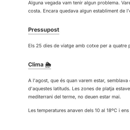
Alguna vegada vam tenir algun problema. Vare
costa. Encara quedava algun establiment de l'
Pressupost
Els 25 dies de viatge amb cotxe per a quatre
Clima 🌦️
A l'agost, que és quan varem estar, semblava 
d'aquestes latituds. Les zones de platja estave
mediterrani del terme, no deuen estar mai.
Les temperatures anaven dels 10 al 18ºC i ens 