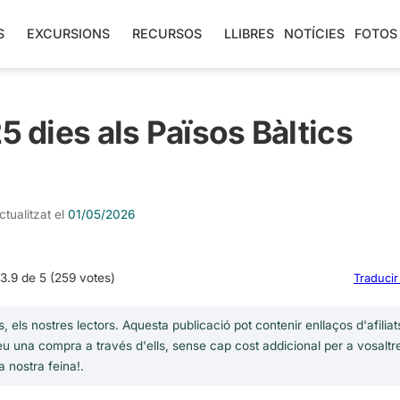
S
EXCURSIONS
RECURSOS
LLIBRES
NOTÍCIES
FOTOS
5 dies als Països Bàltics
ctualitzat el
01/05/2026
3.9 de 5 (259 votes)
Traducir
, els nostres lectors. Aquesta publicació pot contenir enllaços d'afilia
u una compra a través d'ells, sense cap cost addicional per a vosaltr
a nostra feina!.