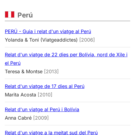
Perú
PERÚ - Guia i relat d'un viatge al Perú
Yolanda & Toni (Viatgeaddictes)
[2006]
Relat d'un viatge de 22 dies per Bolívia, nord de Xile i
el Perú
Teresa & Montse
[2013]
Relat d'un viatge de 17 dies al Perú
Marita Acosta
[2010]
Relat d'un viatge al Perú i Bolívia
Anna Cabré
[2009]
Relat d'un viatge a la meitat sud del Perú