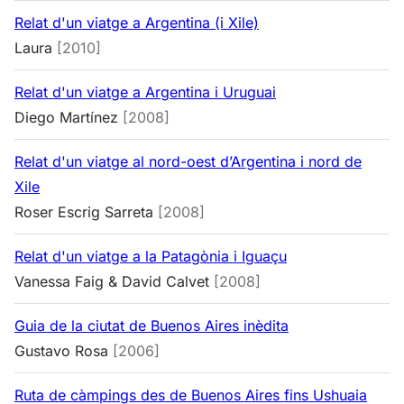
Relat d'un viatge a Argentina (i Xile)
Laura
[2010]
Relat d'un viatge a Argentina i Uruguai
Diego Martínez
[2008]
Relat d'un viatge al nord-oest d’Argentina i nord de
Xile
Roser Escrig Sarreta
[2008]
Relat d'un viatge a la Patagònia i Iguaçu
Vanessa Faig & David Calvet
[2008]
Guia de la ciutat de Buenos Aires inèdita
Gustavo Rosa
[2006]
Ruta de càmpings des de Buenos Aires fins Ushuaia