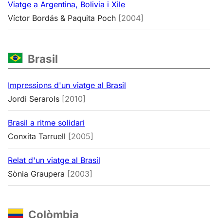
Viatge a Argentina, Bolivia i Xile
Víctor Bordás & Paquita Poch
[2004]
Brasil
Impressions d'un viatge al Brasil
Jordi Serarols
[2010]
Brasil a ritme solidari
Conxita Tarruell
[2005]
Relat d'un viatge al Brasil
Sònia Graupera
[2003]
Colòmbia