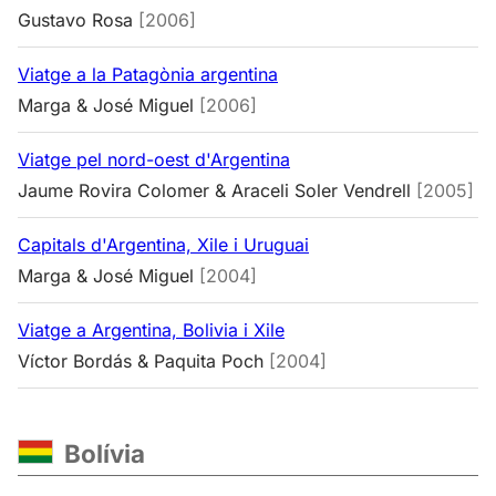
Gustavo Rosa
[2006]
Viatge a la Patagònia argentina
Marga & José Miguel
[2006]
Viatge pel nord-oest d'Argentina
Jaume Rovira Colomer & Araceli Soler Vendrell
[2005]
Capitals d'Argentina, Xile i Uruguai
Marga & José Miguel
[2004]
Viatge a Argentina, Bolivia i Xile
Víctor Bordás & Paquita Poch
[2004]
Bolívia