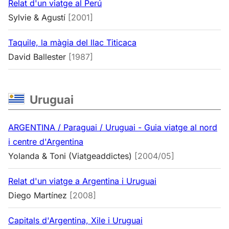
Relat d'un viatge al Perú
Sylvie & Agustí
[2001]
Taquile, la màgia del llac Titicaca
David Ballester
[1987]
Uruguai
ARGENTINA / Paraguai / Uruguai - Guia viatge al nord
i centre d'Argentina
Yolanda & Toni (Viatgeaddictes)
[2004/05]
Relat d'un viatge a Argentina i Uruguai
Diego Martínez
[2008]
Capitals d'Argentina, Xile i Uruguai