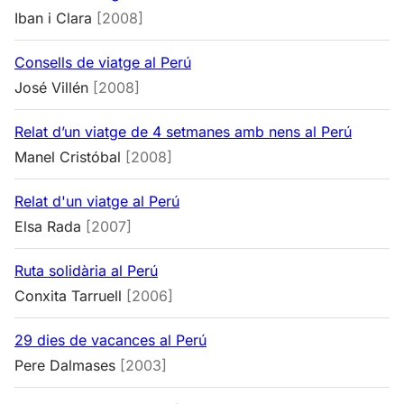
Iban i Clara
[2008]
Consells de viatge al Perú
José Villén
[2008]
Relat d’un viatge de 4 setmanes amb nens al Perú
Manel Cristóbal
[2008]
Relat d'un viatge al Perú
Elsa Rada
[2007]
Ruta solidària al Perú
Conxita Tarruell
[2006]
29 dies de vacances al Perú
Pere Dalmases
[2003]