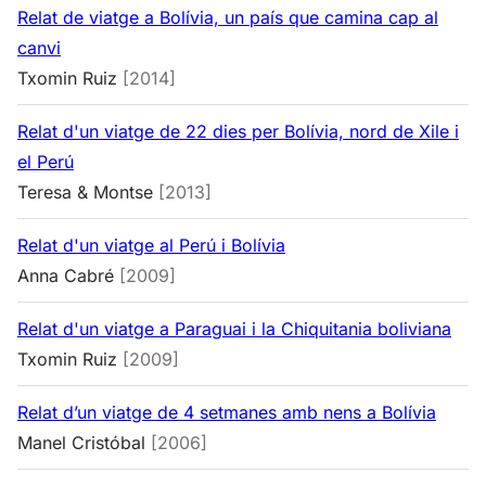
Relat de viatge a Bolívia, un país que camina cap al
canvi
Txomin Ruiz
[2014]
Relat d'un viatge de 22 dies per Bolívia, nord de Xile i
el Perú
Teresa & Montse
[2013]
Relat d'un viatge al Perú i Bolívia
Anna Cabré
[2009]
Relat d'un viatge a Paraguai i la Chiquitania boliviana
Txomin Ruiz
[2009]
Relat d’un viatge de 4 setmanes amb nens a Bolívia
Manel Cristóbal
[2006]