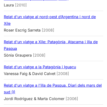
Laura
[2010]
Relat d'un viatge al nord-oest d’Argentina i nord de
Xile
Roser Escrig Sarreta
[2008]
Relat d'un viatge a Xile: Patagònia, Atacama i illa de
Pasqua
Sònia Graupera
[2008]
Relat d'un viatge a la Patagònia i Iguaçu
Vanessa Faig & David Calvet
[2008]
Relat d'un viatge a l'illa de Pasqua. Diari dels mars del
sud (I)
Jordi Rodríguez & Marta Colomer
[2006]