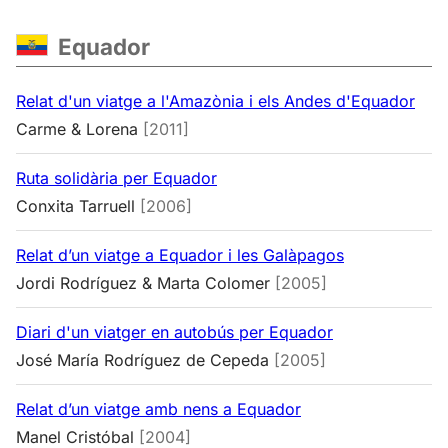
Equador
Relat d'un viatge a l'Amazònia i els Andes d'Equador
Carme & Lorena
[2011]
Ruta solidària per Equador
Conxita Tarruell
[2006]
Relat d’un viatge a Equador i les Galàpagos
Jordi Rodríguez & Marta Colomer
[2005]
Diari d'un viatger en autobús per Equador
José María Rodríguez de Cepeda
[2005]
Relat d’un viatge amb nens a Equador
Manel Cristóbal
[2004]