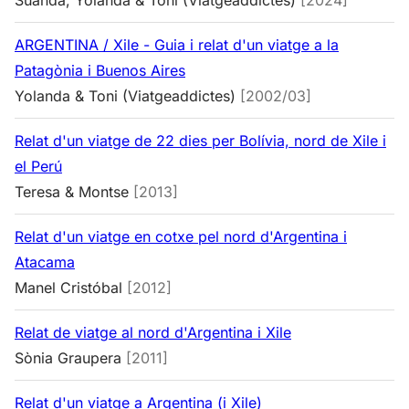
Suanda, Yolanda & Toni (Viatgeaddictes)
[2024]
ARGENTINA / Xile - Guia i relat d'un viatge a la
Patagònia i Buenos Aires
Yolanda & Toni (Viatgeaddictes)
[2002/03]
Relat d'un viatge de 22 dies per Bolívia, nord de Xile i
el Perú
Teresa & Montse
[2013]
Relat d'un viatge en cotxe pel nord d'Argentina i
Atacama
Manel Cristóbal
[2012]
Relat de viatge al nord d'Argentina i Xile
Sònia Graupera
[2011]
Relat d'un viatge a Argentina (i Xile)