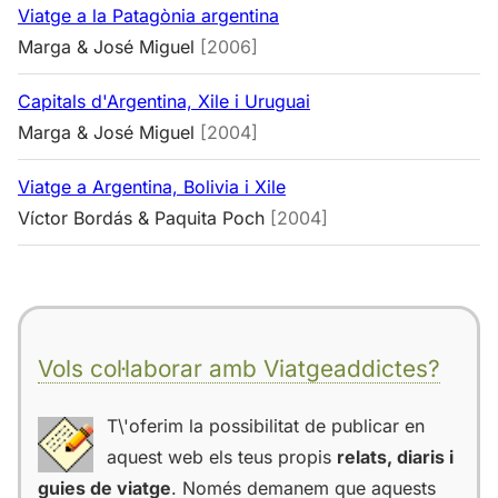
Viatge a la Patagònia argentina
Marga & José Miguel
[2006]
Capitals d'Argentina, Xile i Uruguai
Marga & José Miguel
[2004]
Viatge a Argentina, Bolivia i Xile
Víctor Bordás & Paquita Poch
[2004]
Vols col·laborar amb Viatgeaddictes?
T\'oferim la possibilitat de publicar en
aquest web els teus propis
relats, diaris i
guies de viatge
. Només demanem que aquests