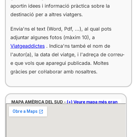
aportin idees i informació pràctica sobre la
destinació per a altres viatgers.
Envia'ns el text (Word, Pdf, ...), al qual pots
adjuntar algunes fotos (màxim 10), a
Viatgeaddictes
. Indica'ns també el nom de
l'autor(a), la data del viatge, i l'adreça de correu-
e que vols que aparegui publicada. Moltes
gràcies per col·laborar amb nosaltres.
MAPA AMÈRICA DEL SUD -
(+) Veure mapa més gran