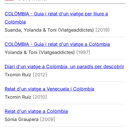
COLÒMBIA - Guia i relat d'un viatge per lliure a
Colòmbia
Suanda, Yolanda & Toni (Viatgeaddictes)
[2019]
COLÒMBIA - Guia i relat d'un viatge a Colòmbia
Yolanda & Toni (Viatgeaddictes)
[1997]
Diari d'un viatge a Colòmbia, un paradís per descobrir
Txomin Ruiz
[2012]
Relat d'un viatge a Veneçuela i Colòmbia
Txomin Ruiz
[2010]
Relat d'un viatge a Colòmbia
Sònia Graupera
[2009]