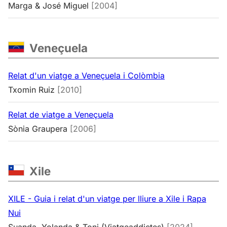
Marga & José Miguel
[2004]
Veneçuela
Relat d'un viatge a Veneçuela i Colòmbia
Txomin Ruiz
[2010]
Relat de viatge a Veneçuela
Sònia Graupera
[2006]
Xile
XILE - Guia i relat d'un viatge per lliure a Xile i Rapa
Nui